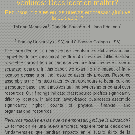
ventures: Does location matter?
Recursos iniciales en las nuevas empresas: ¿influye
la ubicación?
1
2
1
Tatiana Manolova
, Candida Brush
and Linda Edelman
1
Bentley University (USA) and 2 Babson College (USA)
The formation of a new venture requires crucial choices that
impact the future success of the firm. An important initial decision
is whether or not to start the new venture from home or from a
separate location. In this paper, we examine the impact of firm-
location decisions on the resource assembly process. Resource
assembly is the first step taken by entrepreneurs to begin building
a resource base, and it involves gaining ownership or control over
resources. Our findings indicate that resource profiles significantly
differ by location. In addition, away-based businesses assemble
significantly higher counts of physical, financial, and
organizational resources.
Recursos iniciales en las nuevas empresas: ¿influye la ubicación?
La formación de una nueva empresa requiere tomar decisiones
fundamentales que tendrán impacto en el futuro éxito de la