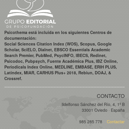
Psicothema está incluida en los siguientes Centros de
documentación:
Social Sciences Citation Index (WOS), Scopus, Google
Scholar, SciELO, Dialnet, EBSCO Essentials Academic
Search Premier, PubMed, PsycINFO, IBECS, Redinet,
Psicodoc, Pubpsych, Fuente Académica Plus, IBZ Online,
Periodicals Index Online, MEDLINE, EMBASE, ERIH PLUS,
Latindex, MIAR, CARHUS Plus+ 2018, Rebiun, DOAJ, &
Crossref.
CONTACTO
Ildelfonso Sánchez del Río, 4, 1º B
33001 Oviedo · España
985 285 778
Contactar