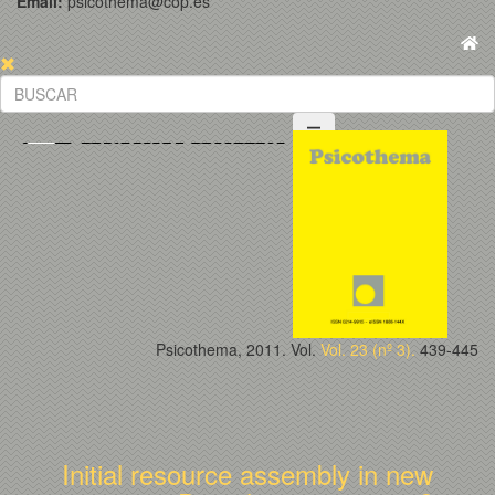
Email:
psicothema@cop.es
Psicothema, 2011. Vol.
Vol. 23 (nº 3).
439-445
Initial resource assembly in new