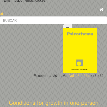
Email:
psicothema@cop.es
Psicothema, 2011. Vol.
Vol. 23 (nº 3).
446-452
Conditions for growth in one-person