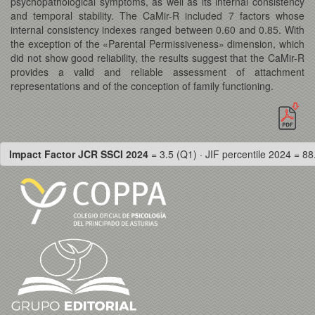
psychopathological symptoms, as well as its internal consistency
and temporal stability. The CaMir-R included 7 factors whose
internal consistency indexes ranged between 0.60 and 0.85. With
the exception of the «Parental Permissiveness» dimension, which
did not show good reliability, the results suggest that the CaMir-R
provides a valid and reliable assessment of attachment
representations and of the conception of family functioning.
Impact Factor JCR SSCI 2024
= 3.5 (Q1) · JIF percentile 2024 = 88