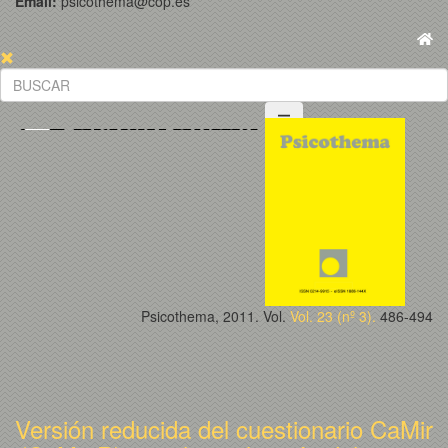
Email:
psicothema@cop.es
Psicothema, 2011. Vol.
Vol. 23 (nº 3).
486-494
Versión reducida del cuestionario CaMir