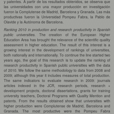
y patentes. A partir de los resultados obtenidos, se observa que
las universidades con una mayor producción en investigación
fueron la Complutense de Madrid, Barcelona y Granada. Las más
productivas fueron la Universidad Pompeu Fabra, la Pablo de
Olavide y la Autónoma de Barcelona.
Ranking 2010 in production and research productivity in Spanish
public universities.
The creation of the European Higher
Education Area has brought the relevance of the scientific quality
assessment in higher education. The result of this interest is a
growing interest in the development of rankings of universities,
both nationally and internationally. To continue the line started two
years ago, the goal of this research is to update the ranking of
research productivity in Spanish public universities with the data
of 2010. We follow the same methodology to data from 2008 and
2009; although this year it includes measures of total production.
The same indicators to evaluate research in 2009: journals
articles indexed in the JCR, research periods, research +
development projects, doctoral dissertations, grants for training
university teachers, Doctoral Programs with Quality Mention and
patents. From the results obtained show that universities with
higher production were Complutense de Madrid, Barcelona and
Granada. The most productive were the Pompeu Fabra