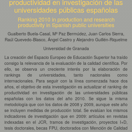
productividad en investigación de las
universidades públicas españolas
Ranking 2010 in production and research
productivity in Spanish public universities
Gualberto Buela-Casal, Mª Paz Bermúdez, Juan Carlos Sierra,
Raúl Quevedo-Blasco, Ángel Castro y Alejandro Guillén-Riquelme
Universidad de Granada
La creación del Espacio Europeo de Educación Superior ha traído
consigo la relevancia de la evaluación de la calidad científica. Por
ello, se observa un creciente interés por la elaboración de
rankings de universidades, tanto nacionales como
internacionales. Para seguir con la línea comenzada hace dos
años, el objetivo de esta investigación es actualizar el ranking de
productividad en investigación de las universidades públicas
españolas con los datos del año 2010. Se sigue la misma
metodología que con los datos de 2008 y 2009, aunque este año
se incluyen medidas de producción total. Se evalúan los mismos
indicadores de investigación que en 2009: artículos en revistas
indexadas en el JCR, tramos de investigación, proyectos I+D,
tesis doctorales, becas FPU, doctorados con Mención de Calidad