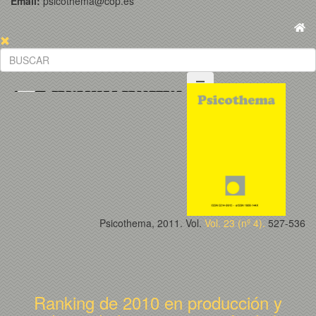
Email:
psicothema@cop.es
Psicothema, 2011. Vol.
Vol. 23 (nº 4).
527-536
Ranking de 2010 en producción y