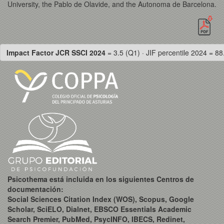
University, the Pablo de Olavide, and the Autonoma de Barcelona.
Impact Factor JCR SSCI 2024
= 3.5 (Q1) · JIF percentile 2024 = 88
Psicothema está incluida en los siguientes Centros de
documentación:
Social Sciences Citation Index (WOS), Scopus, Google
Scholar, SciELO, Dialnet, EBSCO Essentials Academic
Search Premier, PubMed, PsycINFO, IBECS, Redinet,