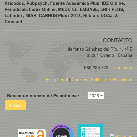
Psicodoc, Pubpsych, Fuente Académica Plus, IBZ Online,
Periodicals Index Online, MEDLINE, EMBASE, ERIH PLUS,
Latindex, MIAR, CARHUS Plus+ 2018, Rebiun, DOAJ, &
Crossref.
CONTACTO
Ildelfonso Sánchez del Río, 4, 1º B
33001 Oviedo · España
985 285 778
Contactar
Aviso Legal
|
Cookies
|
Política de Privacidad
Buscar un número de Psicothema:
Buscar