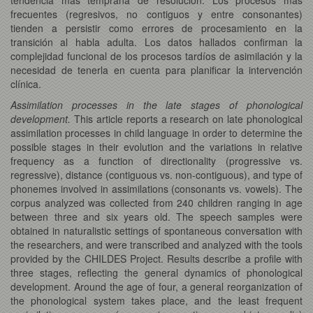
frecuentes (regresivos, no contiguos y entre consonantes)
tienden a persistir como errores de procesamiento en la
transición al habla adulta. Los datos hallados confirman la
complejidad funcional de los procesos tardíos de asimilación y la
necesidad de tenerla en cuenta para planificar la intervención
clínica.
Assimilation processes in the late stages of phonological
development.
This article reports a research on late phonological
assimilation processes in child language in order to determine the
possible stages in their evolution and the variations in relative
frequency as a function of directionality (progressive vs.
regressive), distance (contiguous vs. non-contiguous), and type of
phonemes involved in assimilations (consonants vs. vowels). The
corpus analyzed was collected from 240 children ranging in age
between three and six years old. The speech samples were
obtained in naturalistic settings of spontaneous conversation with
the researchers, and were transcribed and analyzed with the tools
provided by the CHILDES Project. Results describe a profile with
three stages, reflecting the general dynamics of phonological
development. Around the age of four, a general reorganization of
the phonological system takes place, and the least frequent