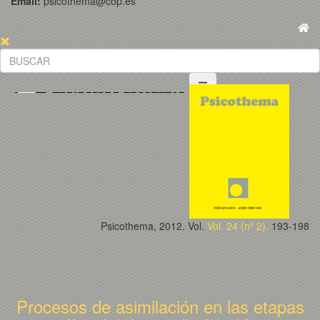
Email:
psicothema@cop.es
Psicothema, 2012. Vol.
Vol. 24 (nº 2).
193-198
Procesos de asimilación en las etapas