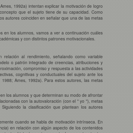
 Ames, 1992a) intentan explicar la motivación de logro
 concepto que el sujeto tiene de su capacidad. Como
los autores coinciden en señalar que una de las metas
s en los alumnos, vamos a ver a continuación cuáles
cadémicas y con distintos patrones motivacionales.
n relación al rendimiento, señalando como variable
elo o patrón integrado de creencias, atribuciones y
proximación, compromiso y respuesta a las actividades
ivas, cognitivas y conductuales del sujeto ante los
, 1988; Ames, 1992a). Para estos autores, las metas
guen los alumnos y que determinan su modo de afrontar
acionadas con la autovaloración (con el " yo "), metas
Siguiendo la clasificación que plantean los autores
ntemente cuando se habla de motivación intrínseca. En
ncia
) en relación con algún aspecto de los contenidos