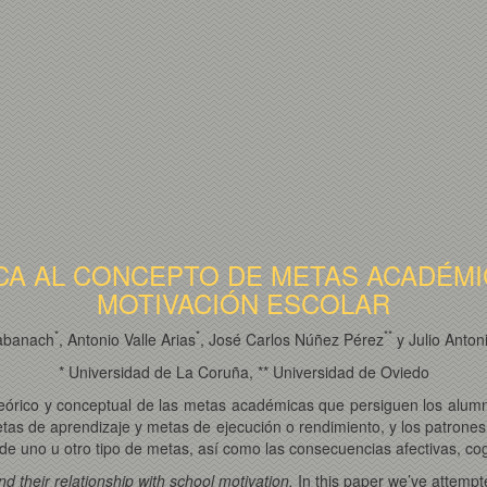
CA AL CONCEPTO DE METAS ACADÉMIC
MOTIVACIÓN ESCOLAR
*
*
*
*
abanach
, Antonio Valle Arias
, José Carlos Núñez Pérez
y Julio Anto
* Universidad de La Coruña, ** Universidad de Oviedo
 teórico y conceptual de las metas académicas que persiguen los alumn
as de aprendizaje y metas de ejecución o rendimiento, y los patrones m
de uno u otro tipo de metas, así como las consecuencias afectivas, cog
d their relationship with school motivation.
In this paper we’ve attempt