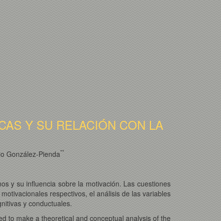
AS Y SU RELACIÓN CON LA
*
*
nio González-Pienda
os y su influencia sobre la motivación. Las cuestiones
otivacionales respectivos, el análisis de las variables
nitivas y conductuales.
ed to make a theoretical and conceptual analysis of the