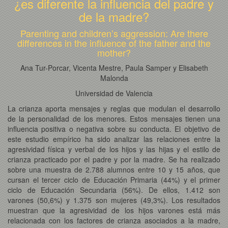
¿es diferente la influencia del padre y
de la madre?
Parenting and children’s aggression: Are there
differences in the influence of the father and the
mother?
Ana Tur-Porcar, Vicenta Mestre, Paula Samper y Elisabeth
Malonda
Universidad de Valencia
La crianza aporta mensajes y reglas que modulan el desarrollo
de la personalidad de los menores. Estos mensajes tienen una
influencia positiva o negativa sobre su conducta. El objetivo de
este estudio empírico ha sido analizar las relaciones entre la
agresividad física y verbal de los hijos y las hijas y el estilo de
crianza practicado por el padre y por la madre. Se ha realizado
sobre una muestra de 2.788 alumnos entre 10 y 15 años, que
cursan el tercer ciclo de Educación Primaria (44%) y el primer
ciclo de Educación Secundaria (56%). De ellos, 1.412 son
varones (50,6%) y 1.375 son mujeres (49,3%). Los resultados
muestran que la agresividad de los hijos varones está más
relacionada con los factores de crianza asociados a la madre,