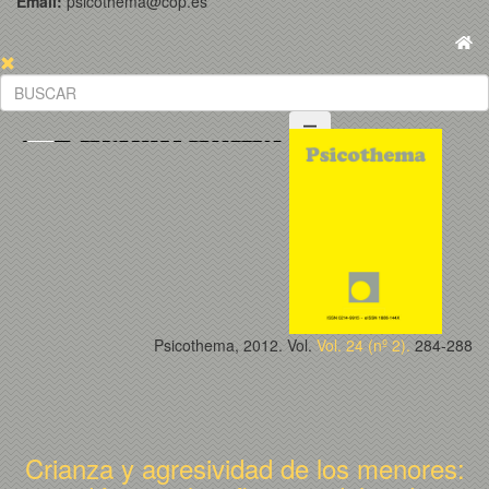
Email:
psicothema@cop.es
Psicothema, 2012. Vol.
Vol. 24 (nº 2).
284-288
Crianza y agresividad de los menores: