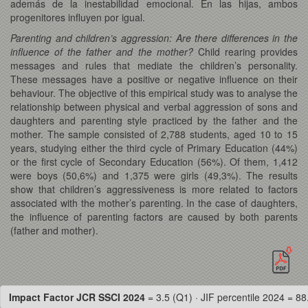
además de la inestabilidad emocional. En las hijas, ambos
progenitores influyen por igual.
Parenting and children’s aggression: Are there differences in the
influence of the father and the mother?
Child rearing provides
messages and rules that mediate the children’s personality.
These messages have a positive or negative influence on their
behaviour. The objective of this empirical study was to analyse the
relationship between physical and verbal aggression of sons and
daughters and parenting style practiced by the father and the
mother. The sample consisted of 2,788 students, aged 10 to 15
years, studying either the third cycle of Primary Education (44%)
or the first cycle of Secondary Education (56%). Of them, 1,412
were boys (50,6%) and 1,375 were girls (49,3%). The results
show that children’s aggressiveness is more related to factors
associated with the mother’s parenting. In the case of daughters,
the influence of parenting factors are caused by both parents
(father and mother).
Impact Factor JCR SSCI 2024
= 3.5 (Q1) · JIF percentile 2024 = 88