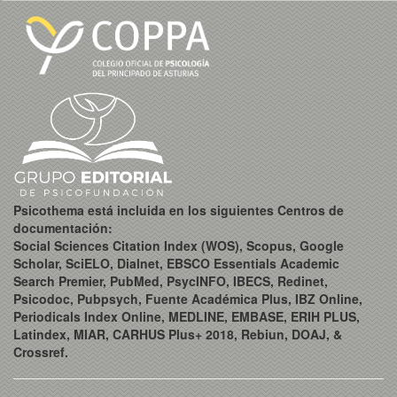
Psicothema está incluida en los siguientes Centros de
documentación:
Social Sciences Citation Index (WOS), Scopus, Google
Scholar, SciELO, Dialnet, EBSCO Essentials Academic
Search Premier, PubMed, PsycINFO, IBECS, Redinet,
Psicodoc, Pubpsych, Fuente Académica Plus, IBZ Online,
Periodicals Index Online, MEDLINE, EMBASE, ERIH PLUS,
Latindex, MIAR, CARHUS Plus+ 2018, Rebiun, DOAJ, &
Crossref.