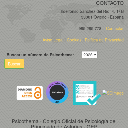
CONTACTO
Ildelfonso Sánchez del Río, 4, 1º B
33001 Oviedo · España
985 285 778
Contactar
Aviso Legal
|
Cookies
|
Política de Privacidad
Buscar un número de Psicothema:
Buscar
Psicothema · Colegio Oficial de Psicología del
Principado de Asturias · GEP