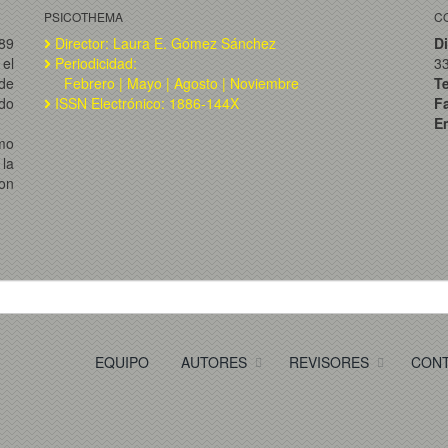
PSICOTHEMA
C
989
Director: Laura E. Gómez Sánchez
Di
el
Periodicidad:
3
de
Febrero | Mayo | Agosto | Noviembre
T
ado
ISSN Electrónico: 1886-144X
F
Em
omo
la
on
EQUIPO
AUTORES
REVISORES
CON