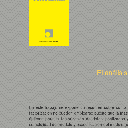
El análisi
En este trabajo se expone un resumen sobre cómo pro
factorización no pueden emplearse puesto que la matriz
óptimas para la factorización de datos ipsatizados
complejidad del modelo y especificación del modelo (co