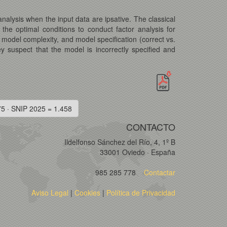
alysis when the input data are ipsative. The classical
the optimal conditions to conduct factor analysis for
 model complexity, and model specification (correct vs.
ey suspect that the model is incorrectly specified and
75 · SNIP 2025 = 1.458
CONTACTO
Ildelfonso Sánchez del Río, 4, 1º B
33001 Oviedo · España
985 285 778
Contactar
Aviso Legal
|
Cookies
|
Política de Privacidad