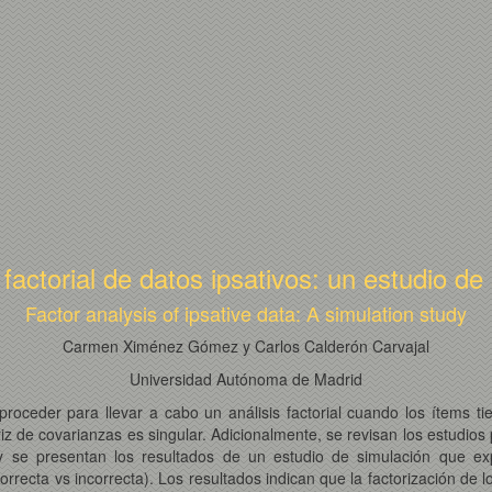
s factorial de datos ipsativos: un estudio de
Factor analysis of ipsative data: A simulation study
Carmen Ximénez Gómez y Carlos Calderón Carvajal
Universidad Autónoma de Madrid
ceder para llevar a cabo un análisis factorial cuando los ítems tie
 de covarianzas es singular. Adicionalmente, se revisan los estudios p
 y se presentan los resultados de un estudio de simulación que ex
rrecta vs incorrecta). Los resultados indican que la factorización de