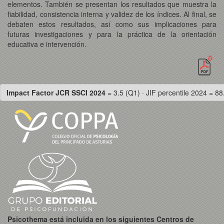
elementos. También se presentan los resultados que muestra la
fiabilidad, consistencia interna y validez de los índices. Al final, se
debaten estos resultados, así como sus implicaciones para
futuras investigaciones y para la práctica de la orientación
educativa e intervención.
Impact Factor JCR SSCI 2024
= 3.5 (Q1) · JIF percentile 2024 = 88
Psicothema está incluida en los siguientes Centros de