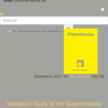
Email:
psicothema@cop.es
Psicothema, 2012. Vol.
Vol. 24 (nº 2).
330-336
Validation Study of the Questionnaire