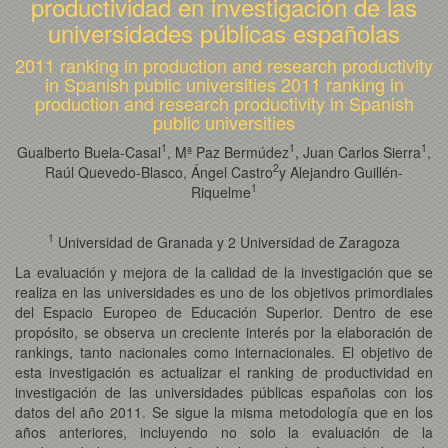
productividad en investigación de las
universidades públicas españolas
2011 ranking in production and research productivity
in Spanish public universities 2011 ranking in
production and research productivity in Spanish
public universities
1
1
1
Gualberto Buela-Casal
, Mª Paz Bermúdez
, Juan Carlos Sierra
,
2
Raúl Quevedo-Blasco, Ángel Castro
y Alejandro Guillén-
1
Riquelme
1
Universidad de Granada y 2 Universidad de Zaragoza
La evaluación y mejora de la calidad de la investigación que se
realiza en las universidades es uno de los objetivos primordiales
del Espacio Europeo de Educación Superior. Dentro de ese
propósito, se observa un creciente interés por la elaboración de
rankings, tanto nacionales como internacionales. El objetivo de
esta investigación es actualizar el ranking de productividad en
investigación de las universidades públicas españolas con los
datos del año 2011. Se sigue la misma metodología que en los
años anteriores, incluyendo no solo la evaluación de la