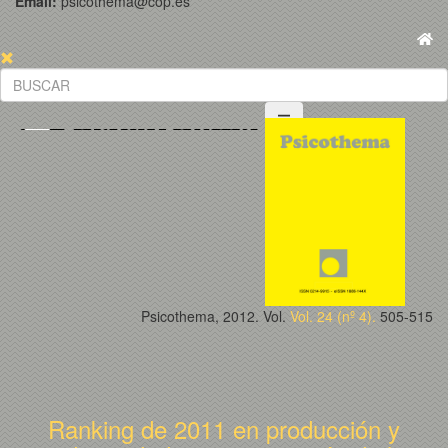
Email:
psicothema@cop.es
Psicothema, 2012. Vol.
Vol. 24 (nº 4).
505-515
Ranking de 2011 en producción y