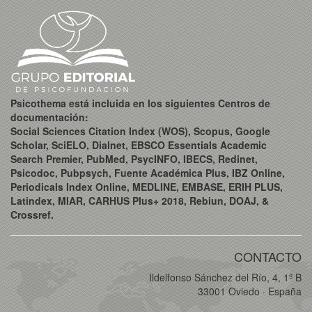
Psicothema está incluida en los siguientes Centros de
documentación:
Social Sciences Citation Index (WOS), Scopus, Google
Scholar, SciELO, Dialnet, EBSCO Essentials Academic
Search Premier, PubMed, PsycINFO, IBECS, Redinet,
Psicodoc, Pubpsych, Fuente Académica Plus, IBZ Online,
Periodicals Index Online, MEDLINE, EMBASE, ERIH PLUS,
Latindex, MIAR, CARHUS Plus+ 2018, Rebiun, DOAJ, &
Crossref.
CONTACTO
Ildelfonso Sánchez del Río, 4, 1º B
33001 Oviedo · España