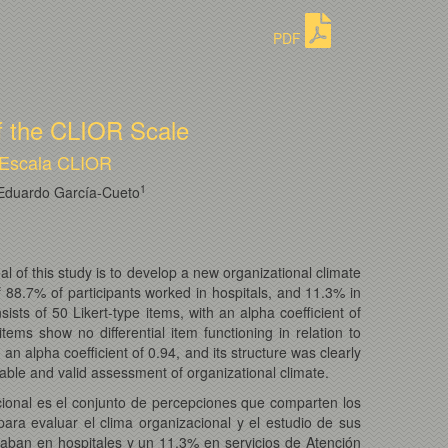
PDF
of the CLIOR Scale
a Escala CLIOR
1
Eduardo García-Cueto
 of this study is to develop a new organizational climate
 88.7% of participants worked in hospitals, and 11.3% in
sts of 50 Likert-type items, with an alpha coefficient of
ems show no differential item functioning in relation to
an alpha coefficient of 0.94, and its structure was clearly
iable and valid assessment of organizational climate.
cional es el conjunto de percepciones que comparten los
ara evaluar el clima organizacional y el estudio de sus
jaban en hospitales y un 11,3% en servicios de Atención