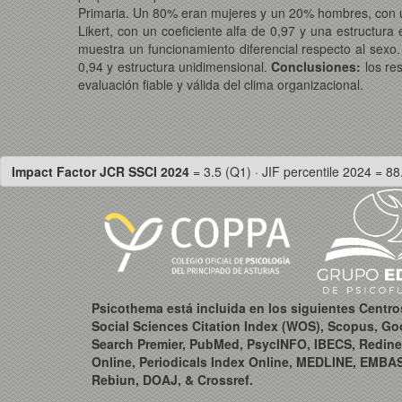
Primaria. Un 80% eran mujeres y un 20% hombres, con u
Likert, con un coeficiente alfa de 0,97 y una estructur
muestra un funcionamiento diferencial respecto al sexo. 
0,94 y estructura unidimensional.
Conclusiones:
los re
evaluación fiable y válida del clima organizacional.
Impact Factor JCR SSCI 2024
= 3.5 (Q1) · JIF percentile 2024 = 88
Psicothema está incluida en los siguientes Centr
Social Sciences Citation Index (WOS), Scopus, Go
Search Premier, PubMed, PsycINFO, IBECS, Redine
Online, Periodicals Index Online, MEDLINE, EMBA
Rebiun, DOAJ, & Crossref.