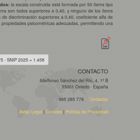
ados:
la escala construida está formada por 50 ítems tipo
tems son todos superiores a 0,40, y ninguno de los ítems
 de discriminación superiores a 0,40, coeficiente alfa de
as propiedades psicométricas adecuadas, permitiendo una
75 · SNIP 2025 = 1.458
CONTACTO
Ildelfonso Sánchez del Río, 4, 1º B
33001 Oviedo · España
985 285 778
Contactar
Aviso Legal
|
Cookies
|
Política de Privacidad