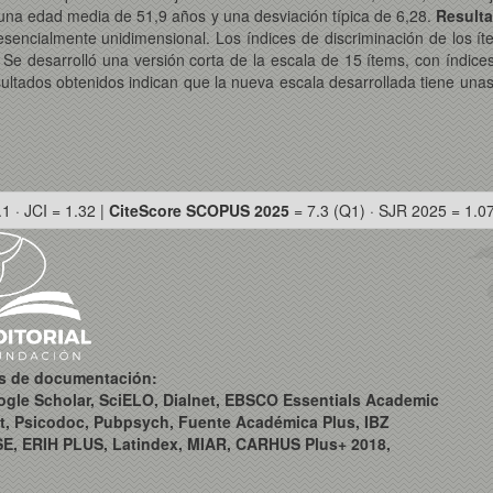
na edad media de 51,9 años y una desviación típica de 6,28.
Result
a esencialmente unidimensional. Los índices de discriminación de los í
Se desarrolló una versión corta de la escala de 15 ítems, con índices
sultados obtenidos indican que la nueva escala desarrollada tiene un
.1 · JCI = 1.32 |
CiteScore SCOPUS 2025
= 7.3 (Q1) · SJR 2025 = 1.0
os de documentación:
ogle Scholar, SciELO, Dialnet, EBSCO Essentials Academic
t, Psicodoc, Pubpsych, Fuente Académica Plus, IBZ
SE, ERIH PLUS, Latindex, MIAR, CARHUS Plus+ 2018,