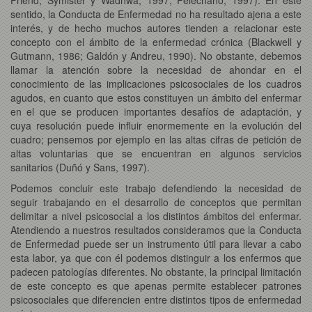
sentido, la Conducta de Enfermedad no ha resultado ajena a este
interés, y de hecho muchos autores tienden a relacionar este
concepto con el ámbito de la enfermedad crónica (Blackwell y
Gutmann, 1986; Galdón y Andreu, 1990). No obstante, debemos
llamar la atención sobre la necesidad de ahondar en el
conocimiento de las implicaciones psicosociales de los cuadros
agudos, en cuanto que estos constituyen un ámbito del enfermar
en el que se producen importantes desafíos de adaptación, y
cuya resolución puede influir enormemente en la evolución del
cuadro; pensemos por ejemplo en las altas cifras de petición de
altas voluntarias que se encuentran en algunos servicios
sanitarios (Duñó y Sans, 1997).
Podemos concluir este trabajo defendiendo la necesidad de
seguir trabajando en el desarrollo de conceptos que permitan
delimitar a nivel psicosocial a los distintos ámbitos del enfermar.
Atendiendo a nuestros resultados consideramos que la Conducta
de Enfermedad puede ser un instrumento útil para llevar a cabo
esta labor, ya que con él podemos distinguir a los enfermos que
padecen patologías diferentes. No obstante, la principal limitación
de este concepto es que apenas permite establecer patrones
psicosociales que diferencien entre distintos tipos de enfermedad