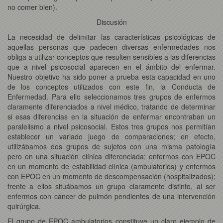
no comer bien).
Discusión
La necesidad de delimitar las características psicológicas de
aquellas personas que padecen diversas enfermedades nos
obliga a utilizar conceptos que resulten sensibles a las diferencias
que a nivel psicosocial aparecen en el ámbito del enfermar.
Nuestro objetivo ha sido poner a prueba esta capacidad en uno
de los conceptos utilizados con este fin, la Conducta de
Enfermedad. Para ello seleccionamos tres grupos de enfermos
claramente diferenciados a nivel médico, tratando de determinar
si esas diferencias en la situación de enfermar encontraban un
paralelismo a nivel psicosocial. Estos tres grupos nos permitían
establecer un variado juego de comparaciones; en efecto,
utilizábamos dos grupos de sujetos con una misma patología
pero en una situación clínica diferenciada: enfermos con EPOC
en un momento de estabilidad clínica (ambulatorios) y enfermos
con EPOC en un momento de descompensación (hospitalizados);
frente a ellos situábamos un grupo claramente distinto, al ser
enfermos con cáncer de pulmón pendientes de una intervención
quirúrgica.
El grupo de EPOC ambulatorios constituye un claro ejemplo de