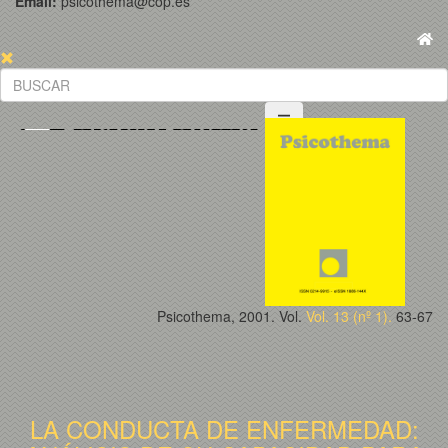
Email:
psicothema@cop.es
Psicothema, 2001. Vol.
Vol. 13 (nº 1).
63-67
LA CONDUCTA DE ENFERMEDAD: