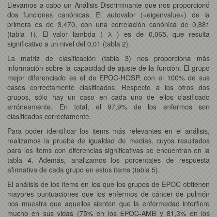
Llevamos a cabo un Análisis Discriminante que nos proporcionó
dos funciones canónicas. El autovalor («eigenvalue») de la
primera es de 3,470, con una correlación canónica de 0,881
(tabla 1). El valor lambda ( λ ) es de 0,065, que resulta
significativo a un nivel del 0,01 (tabla 2).
La matriz de clasificación (tabla 3) nos proporciona más
información sobre la capacidad de ajuste de la función. El grupo
mejor diferenciado es el de EPOC-HOSP, con el 100% de sus
casos correctamente clasificados. Respecto a los otros dos
grupos, sólo hay un caso en cada uno de ellos clasificado
erróneamente. En total, el 97,9% de los enfermos son
clasificados correctamente.
Para poder identificar los items más relevantes en el análisis,
realizamos la prueba de igualdad de medias, cuyos resultados
para los items con diferencias significativas se encuentran en la
tabla 4. Además, analizamos los porcentajes de respuesta
afirmativa de cada grupo en estos items (tabla 5).
El análisis de los items en los que los grupos de EPOC obtienen
mayores puntuaciones que los enfermos de cáncer de pulmón
nos muestra que aquellos sienten que la enfermedad interfiere
mucho en sus vidas (75% en los EPOC-AMB y 81,3% en los