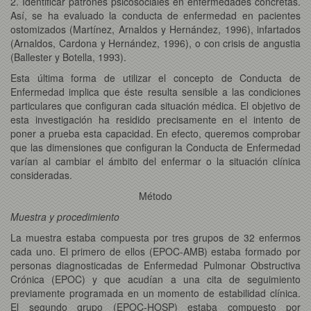
2. Identificar patrones psicosociales en enfermedades concretas.
Así, se ha evaluado la conducta de enfermedad en pacientes
ostomizados (Martínez, Arnaldos y Hernández, 1996), infartados
(Arnaldos, Cardona y Hernández, 1996), o con crisis de angustia
(Ballester y Botella, 1993).
Esta última forma de utilizar el concepto de Conducta de
Enfermedad implica que éste resulta sensible a las condiciones
particulares que configuran cada situación médica. El objetivo de
esta investigación ha residido precisamente en el intento de
poner a prueba esta capacidad. En efecto, queremos comprobar
que las dimensiones que configuran la Conducta de Enfermedad
varían al cambiar el ámbito del enfermar o la situación clínica
consideradas.
Método
Muestra y procedimiento
La muestra estaba compuesta por tres grupos de 32 enfermos
cada uno. El primero de ellos (EPOC-AMB) estaba formado por
personas diagnosticadas de Enfermedad Pulmonar Obstructiva
Crónica (EPOC) y que acudían a una cita de seguimiento
previamente programada en un momento de estabilidad clínica.
El segundo grupo (EPOC-HOSP) estaba compuesto por