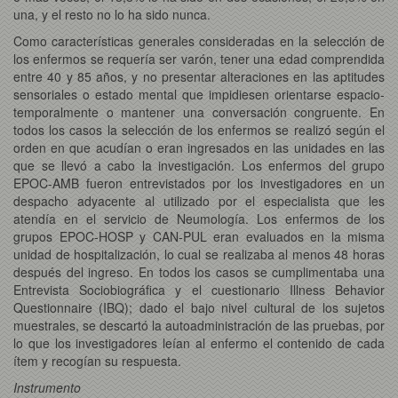
una, y el resto no lo ha sido nunca.
Como características generales consideradas en la selección de
los enfermos se requería ser varón, tener una edad comprendida
entre 40 y 85 años, y no presentar alteraciones en las aptitudes
sensoriales o estado mental que impidiesen orientarse espacio-
temporalmente o mantener una conversación congruente. En
todos los casos la selección de los enfermos se realizó según el
orden en que acudían o eran ingresados en las unidades en las
que se llevó a cabo la investigación. Los enfermos del grupo
EPOC-AMB fueron entrevistados por los investigadores en un
despacho adyacente al utilizado por el especialista que les
atendía en el servicio de Neumología. Los enfermos de los
grupos EPOC-HOSP y CAN-PUL eran evaluados en la misma
unidad de hospitalización, lo cual se realizaba al menos 48 horas
después del ingreso. En todos los casos se cumplimentaba una
Entrevista Sociobiográfica y el cuestionario Illness Behavior
Questionnaire (IBQ); dado el bajo nivel cultural de los sujetos
muestrales, se descartó la autoadministración de las pruebas, por
lo que los investigadores leían al enfermo el contenido de cada
ítem y recogían su respuesta.
Instrumento