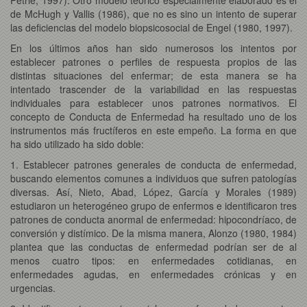
de McHugh y Vallis (1986), que no es sino un intento de superar
las deficiencias del modelo biopsicosocial de Engel (1980, 1997).
En los últimos años han sido numerosos los intentos por
establecer patrones o perfiles de respuesta propios de las
distintas situaciones del enfermar; de esta manera se ha
intentado trascender de la variabilidad en las respuestas
individuales para establecer unos patrones normativos. El
concepto de Conducta de Enfermedad ha resultado uno de los
instrumentos más fructíferos en este empeño. La forma en que
ha sido utilizado ha sido doble:
1. Establecer patrones generales de conducta de enfermedad,
buscando elementos comunes a individuos que sufren patologías
diversas. Así, Nieto, Abad, López, García y Morales (1989)
estudiaron un heterogéneo grupo de enfermos e identificaron tres
patrones de conducta anormal de enfermedad: hipocondríaco, de
conversión y distímico. De la misma manera, Alonzo (1980, 1984)
plantea que las conductas de enfermedad podrían ser de al
menos cuatro tipos: en enfermedades cotidianas, en
enfermedades agudas, en enfermedades crónicas y en
urgencias.