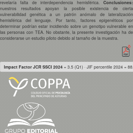
revelaría falta de interdependencia hemisférica.
Conclusiones:
nuestros resultados apoyan la posible existencia de cierta
vulnerabilidad genética a un patrón anómalo de lateralización
hemisférica del lenguaje. Por tanto, factores epigenéticos por
determinar podrían estar incidiendo sobre un genotipo vulnerable en
las personas con TEA. No obstante, la presente investigación ha de
considerarse un estudio piloto debido al tamaño de la muestra.
Impact Factor JCR SSCI 2024
= 3.5 (Q1) · JIF percentile 2024 = 88