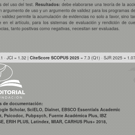
 del uso del test.
Resultados:
debe elaborarse una teoría de la acc
 un argumento de uso y un argumento de validez para los programas de 
validez permite la acumulación de evidencias no solo a favor, sino ta
en el artículo, para los sistemas de evaluación y rendición de cu
ncias, tanto positivas como negativas, necesitan ser evaluadas.
.1 · JCI = 1.32 |
CiteScore SCOPUS 2025
= 7.3 (Q1) · SJR 2025 = 1.0
os de documentación:
ogle Scholar, SciELO, Dialnet, EBSCO Essentials Academic
t, Psicodoc, Pubpsych, Fuente Académica Plus, IBZ
SE, ERIH PLUS, Latindex, MIAR, CARHUS Plus+ 2018,