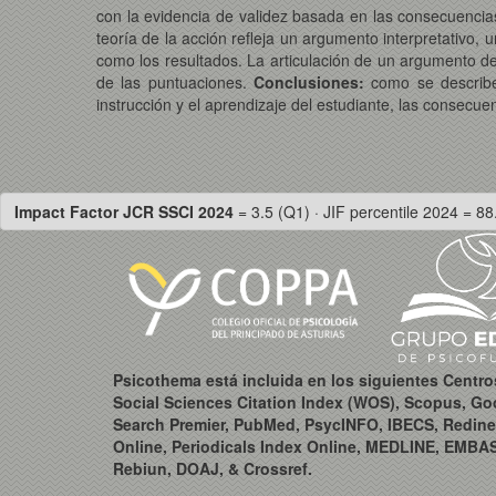
con la evidencia de validez basada en las consecuencias
teoría de la acción refleja un argumento interpretativo,
como los resultados. La articulación de un argumento de 
de las puntuaciones.
Conclusiones:
como se describe 
instrucción y el aprendizaje del estudiante, las consecue
Impact Factor JCR SSCI 2024
= 3.5 (Q1) · JIF percentile 2024 = 88
Psicothema está incluida en los siguientes Centr
Social Sciences Citation Index (WOS), Scopus, Go
Search Premier, PubMed, PsycINFO, IBECS, Redine
Online, Periodicals Index Online, MEDLINE, EMBA
Rebiun, DOAJ, & Crossref.