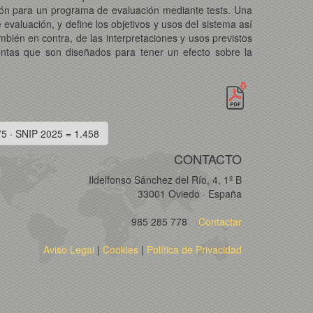
ión para un programa de evaluación mediante tests. Una
evaluación, y define los objetivos y usos del sistema así
mbién en contra, de las interpretaciones y usos previstos
entas que son diseñados para tener un efecto sobre la
75 · SNIP 2025 = 1.458
CONTACTO
Ildelfonso Sánchez del Río, 4, 1º B
33001 Oviedo · España
985 285 778
Contactar
Aviso Legal
|
Cookies
|
Política de Privacidad