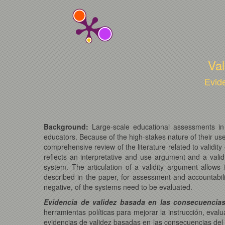
Val
Evide
Background:
Large-scale educational assessments in t
educators. Because of the high-stakes nature of their use
comprehensive review of the literature related to validit
reflects an interpretative and use argument and a val
system. The articulation of a validity argument allows
described in the paper, for assessment and accountabili
negative, of the systems need to be evaluated.
Evidencia de validez basada en las consecuencias
herramientas políticas para mejorar la instrucción, eva
evidencias de validez basadas en las consecuencias del u