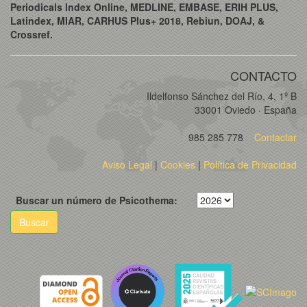
Periodicals Index Online, MEDLINE, EMBASE, ERIH PLUS,
Latindex, MIAR, CARHUS Plus+ 2018, Rebiun, DOAJ, &
Crossref.
CONTACTO
Ildelfonso Sánchez del Río, 4, 1º B
33001 Oviedo · España
985 285 778
Contactar
Aviso Legal
|
Cookies
|
Política de Privacidad
Buscar un número de Psicothema:
Buscar