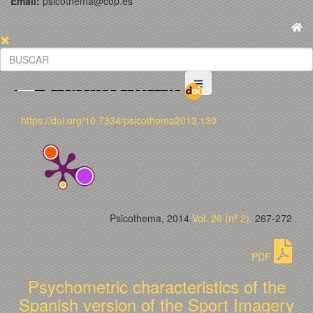
Email:
psicothema@cop.es
https://doi.org/10.7334/psicothema2013.130
Psicothema, 2014.
Vol. 26 (nº 2).
267-272
PDF
Psychometric characteristics of the
Spanish version of the Sport Imagery