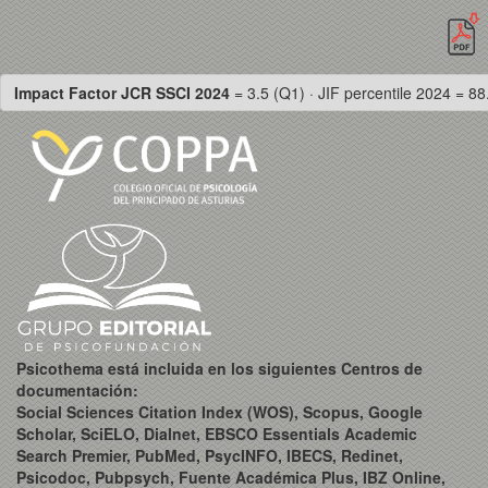
Impact Factor JCR SSCI 2024
= 3.5 (Q1) · JIF percentile 2024 = 88
Psicothema está incluida en los siguientes Centros de
documentación:
Social Sciences Citation Index (WOS), Scopus, Google
Scholar, SciELO, Dialnet, EBSCO Essentials Academic
Search Premier, PubMed, PsycINFO, IBECS, Redinet,
Psicodoc, Pubpsych, Fuente Académica Plus, IBZ Online,