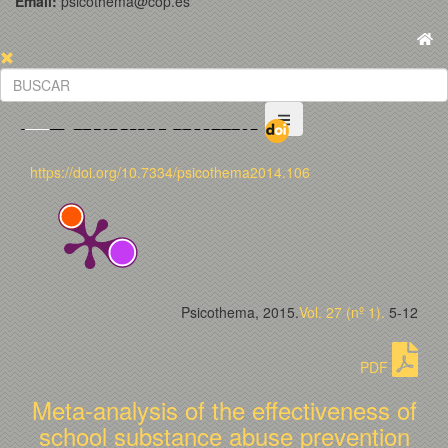
Email:
psicothema@cop.es
https://doi.org/10.7334/psicothema2014.106
Psicothema, 2015.
Vol. 27 (nº 1).
5-12
PDF
Meta-analysis of the effectiveness of
school substance abuse prevention