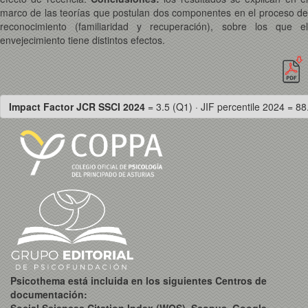
marco de las teorías que postulan dos componentes en el proceso de
reconocimiento (familiaridad y recuperación), sobre los que el
envejecimiento tiene distintos efectos.
Impact Factor JCR SSCI 2024
= 3.5 (Q1) · JIF percentile 2024 = 88
Psicothema está incluida en los siguientes Centros de
documentación: