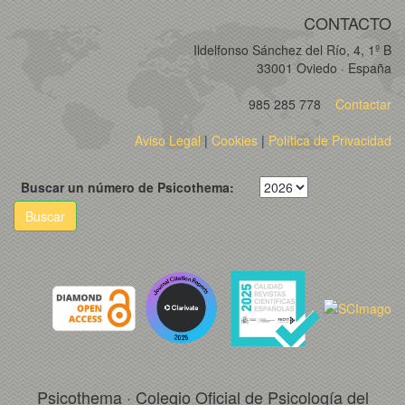
CONTACTO
Ildelfonso Sánchez del Río, 4, 1º B
33001 Oviedo · España
985 285 778
Contactar
Aviso Legal
|
Cookies
|
Política de Privacidad
Buscar un número de Psicothema:
Buscar
Psicothema · Colegio Oficial de Psicología del