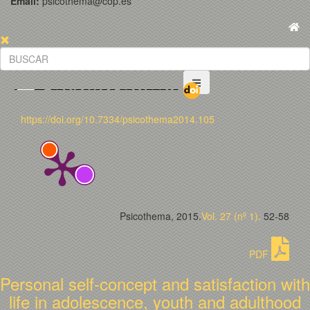
Email:
psicothema@cop.es
https://doi.org/10.7334/psicothema2014.105
Psicothema, 2015.
Vol. 27 (nº 1).
52-58
PDF
Personal self-concept and satisfaction with
life in adolescence, youth and adulthood