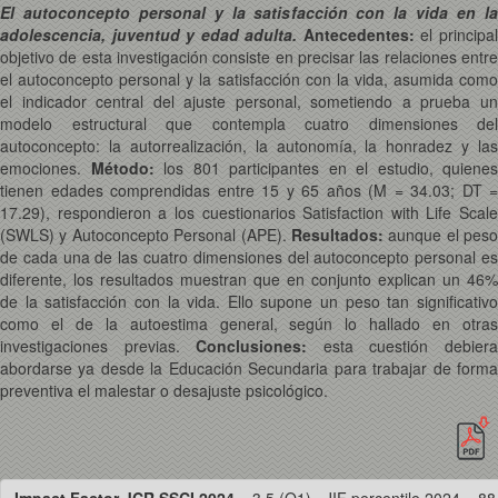
El autoconcepto personal y la satisfacción con la vida en la
adolescencia, juventud y edad adulta.
Antecedentes:
el principa
objetivo de esta investigación consiste en precisar las relaciones entre
el autoconcepto personal y la satisfacción con la vida, asumida como
el indicador central del ajuste personal, sometiendo a prueba un
modelo estructural que contempla cuatro dimensiones del
autoconcepto: la autorrealización, la autonomía, la honradez y las
emociones.
Método:
los 801 participantes en el estudio, quienes
tienen edades comprendidas entre 15 y 65 años (M = 34.03; DT =
17.29), respondieron a los cuestionarios Satisfaction with Life Scale
(SWLS) y Autoconcepto Personal (APE).
Resultados:
aunque el peso
de cada una de las cuatro dimensiones del autoconcepto personal es
diferente, los resultados muestran que en conjunto explican un 46%
de la satisfacción con la vida. Ello supone un peso tan significativo
como el de la autoestima general, según lo hallado en otras
investigaciones previas.
Conclusiones:
esta cuestión debier
abordarse ya desde la Educación Secundaria para trabajar de forma
preventiva el malestar o desajuste psicológico.