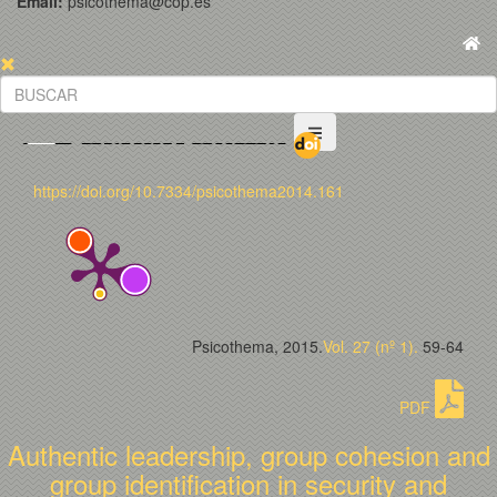
Email:
psicothema@cop.es
https://doi.org/10.7334/psicothema2014.161
Psicothema, 2015.
Vol. 27 (nº 1).
59-64
PDF
Authentic leadership, group cohesion and
group identification in security and