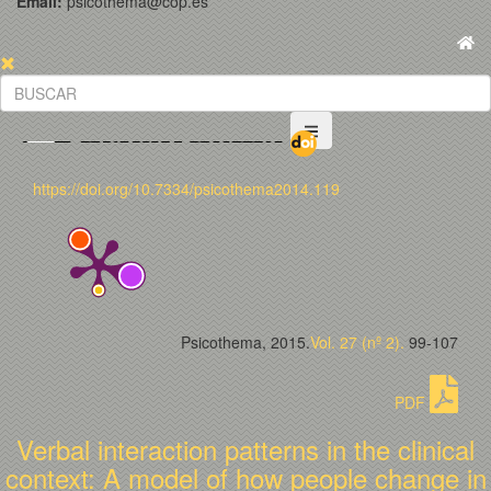
Email:
psicothema@cop.es
https://doi.org/10.7334/psicothema2014.119
Psicothema, 2015.
Vol. 27 (nº 2).
99-107
PDF
Verbal interaction patterns in the clinical
context: A model of how people change in