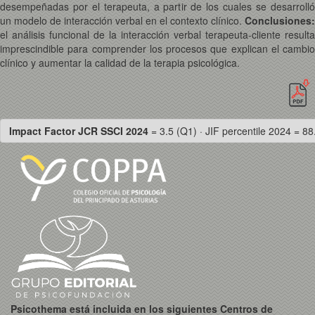
desempeñadas por el terapeuta, a partir de los cuales se desarrolló
un modelo de interacción verbal en el contexto clínico.
Conclusiones:
el análisis funcional de la interacción verbal terapeuta-cliente resulta
imprescindible para comprender los procesos que explican el cambio
clínico y aumentar la calidad de la terapia psicológica.
Impact Factor JCR SSCI 2024
= 3.5 (Q1) · JIF percentile 2024 = 88
Psicothema está incluida en los siguientes Centros de