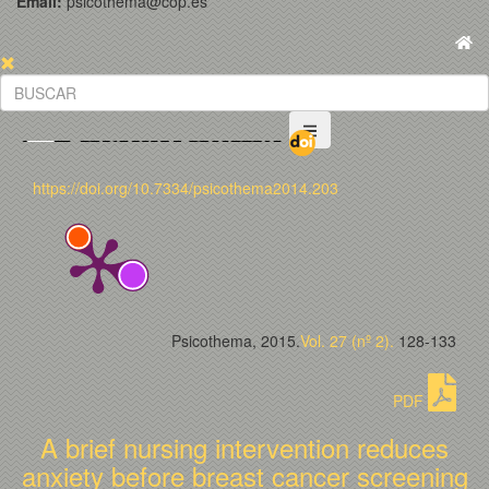
Email:
psicothema@cop.es
https://doi.org/10.7334/psicothema2014.203
Psicothema, 2015.
Vol. 27 (nº 2).
128-133
PDF
A brief nursing intervention reduces
anxiety before breast cancer screening