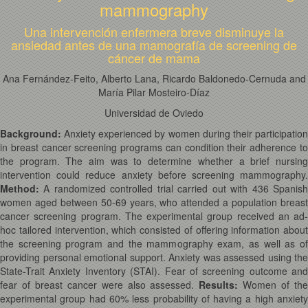
mammography
Una intervención enfermera breve disminuye la
ansiedad antes de una mamografía de screening de
cáncer de mama
Ana Fernández-Feito, Alberto Lana, Ricardo Baldonedo-Cernuda and
María Pilar Mosteiro-Díaz
Universidad de Oviedo
Background:
Anxiety experienced by women during their participation
in breast cancer screening programs can condition their adherence to
the program. The aim was to determine whether a brief nursing
intervention could reduce anxiety before screening mammography.
Method:
A randomized controlled trial carried out with 436 Spanis
women aged between 50-69 years, who attended a population breast
cancer screening program. The experimental group received an ad-
hoc tailored intervention, which consisted of offering information about
the screening program and the mammography exam, as well as of
providing personal emotional support. Anxiety was assessed using the
State-Trait Anxiety Inventory (STAI). Fear of screening outcome and
fear of breast cancer were also assessed.
Results:
Women of th
experimental group had 60% less probability of having a high anxiety