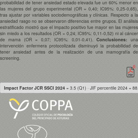
probabilidad de tener ansiedad estado elevada fue un 60% menor en
las mujeres del grupo experimental (OR = 0,40; IC95%: 0,25-0,65),
tras ajustar por variables sociodemográficas y clínicas. Respecto a la
ansiedad rasgo no se observaron diferencias entre grupos. El análisis
estratificado mostró que el impacto positivo fue mayor en las mujeres
sin miedo a los resultados (OR = 0,24; IC95%: 0,11-0,52) ni al cáncer
de mama (OR = 0,07; IC95%: 0,01-0,41).
Conclusiones:
una
intervención enfermera protocolizada disminuyó la probabilidad de
tener ansiedad antes de la realización de una mamografía de
screening.
Impact Factor JCR SSCI 2024
= 3.5 (Q1) · JIF percentile 2024 = 88