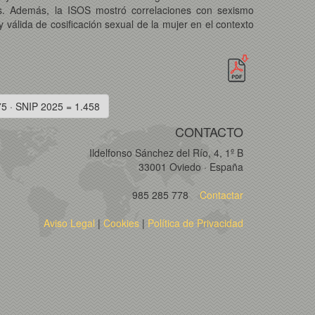
das. Además, la ISOS mostró correlaciones con sexismo
válida de cosificación sexual de la mujer en el contexto
75 · SNIP 2025 = 1.458
CONTACTO
Ildelfonso Sánchez del Río, 4, 1º B
33001 Oviedo · España
985 285 778
Contactar
Aviso Legal
|
Cookies
|
Política de Privacidad