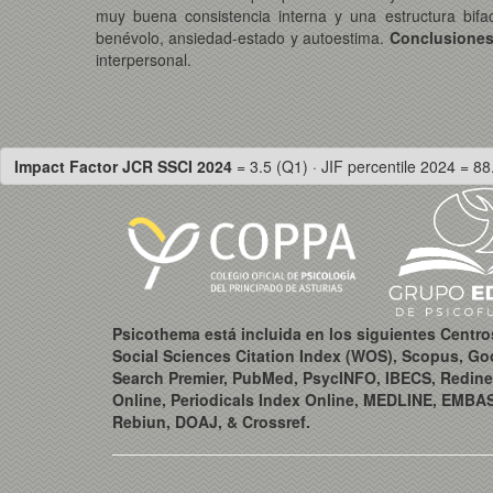
muy buena consistencia interna y una estructura bifa
benévolo, ansiedad-estado y autoestima.
Conclusiones
interpersonal.
Impact Factor JCR SSCI 2024
= 3.5 (Q1) · JIF percentile 2024 = 88
Psicothema está incluida en los siguientes Centr
Social Sciences Citation Index (WOS), Scopus, Go
Search Premier, PubMed, PsycINFO, IBECS, Redine
Online, Periodicals Index Online, MEDLINE, EMBA
Rebiun, DOAJ, & Crossref.