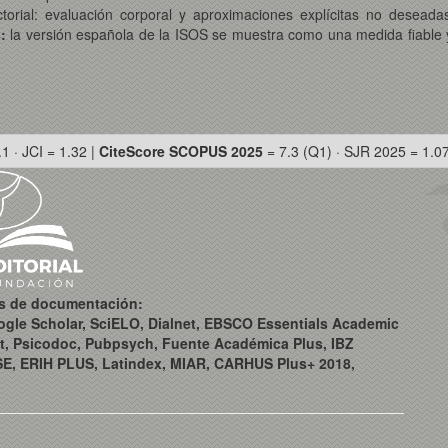
ctorial: evaluación corporal y aproximaciones explícitas no desea
:
la versión española de la ISOS se muestra como una medida fiable y 
.1 · JCI = 1.32 |
CiteScore SCOPUS 2025
= 7.3 (Q1) · SJR 2025 = 1.0
os de documentación:
ogle Scholar, SciELO, Dialnet, EBSCO Essentials Academic
t, Psicodoc, Pubpsych, Fuente Académica Plus, IBZ
SE, ERIH PLUS, Latindex, MIAR, CARHUS Plus+ 2018,