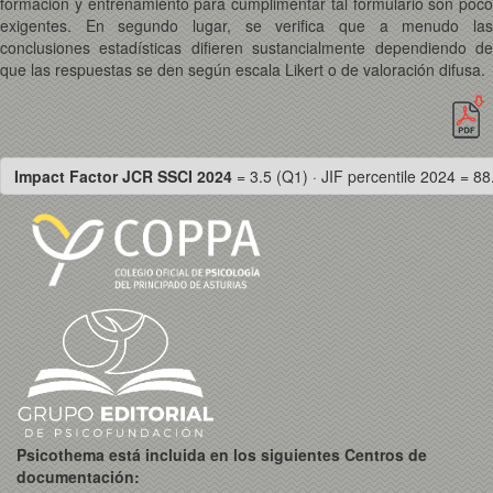
formación y entrenamiento para cumplimentar tal formulario son poco
exigentes. En segundo lugar, se verifica que a menudo las
conclusiones estadísticas difieren sustancialmente dependiendo de
que las respuestas se den según escala Likert o de valoración difusa.
Impact Factor JCR SSCI 2024
= 3.5 (Q1) · JIF percentile 2024 = 88
Psicothema está incluida en los siguientes Centros de
documentación: