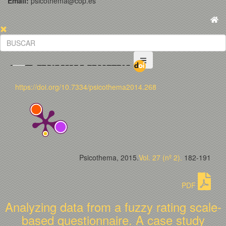
Email:
psicothema@cop.es
https://doi.org/10.7334/psicothema2014.268
Psicothema, 2015.
Vol. 27 (nº 2).
182-191
PDF
Analyzing data from a fuzzy rating scale-
based questionnaire. A case study