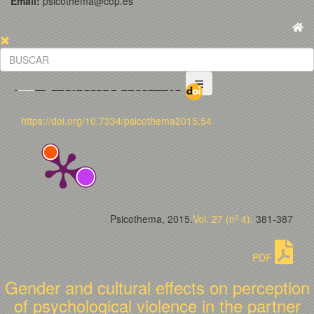
Email:
psicothema@cop.es
https://doi.org/10.7334/psicothema2015.54
Psicothema, 2015.
Vol. 27 (nº 4).
381-387
PDF
Gender and cultural effects on perception
of psychological violence in the partner