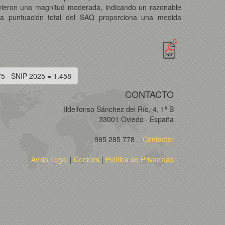
 tuvieron una magnitud moderada, indicando un razonable
a puntuación total del SAQ proporciona una medida
75 · SNIP 2025 = 1.458
CONTACTO
Ildelfonso Sánchez del Río, 4, 1º B
33001 Oviedo · España
985 285 778
Contactar
Aviso Legal
|
Cookies
|
Política de Privacidad