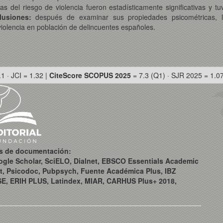
das del riesgo de violencia fueron estadísticamente significativas y
lusiones
:
después de examinar sus propiedades psicométricas, l
 violencia en población de delincuentes españoles.
.1 · JCI = 1.32 |
CiteScore SCOPUS 2025
= 7.3 (Q1) · SJR 2025 = 1.0
os de documentación:
ogle Scholar, SciELO, Dialnet, EBSCO Essentials Academic
t, Psicodoc, Pubpsych, Fuente Académica Plus, IBZ
SE, ERIH PLUS, Latindex, MIAR, CARHUS Plus+ 2018,