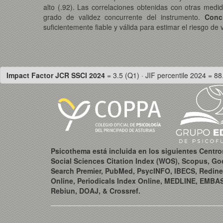
alto (.92). Las correlaciones obtenidas con otras medi
grado de validez concurrente del instrumento.
Conc
suficientemente fiable y válida para estimar el riesgo de
Impact Factor JCR SSCI 2024
= 3.5 (Q1) · JIF percentile 2024 = 88
Psicothema está incluida en los siguientes Centr
Social Sciences Citation Index (WOS), Scopus, Go
Search Premier, PubMed, PsycINFO, IBECS, Redine
Online, Periodicals Index Online, MEDLINE, EMBA
Rebiun, DOAJ, & Crossref.