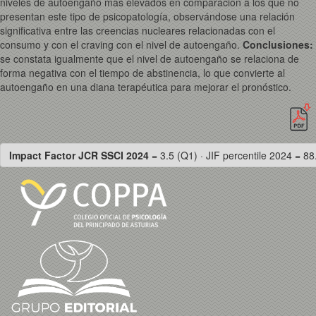
niveles de autoengaño más elevados en comparación a los que no
presentan este tipo de psicopatología, observándose una relación
significativa entre las creencias nucleares relacionadas con el
consumo y con el craving con el nivel de autoengaño.
Conclusiones
:
se constata igualmente que el nivel de autoengaño se relaciona de
forma negativa con el tiempo de abstinencia, lo que convierte al
autoengaño en una diana terapéutica para mejorar el pronóstico.
Impact Factor JCR SSCI 2024
= 3.5 (Q1) · JIF percentile 2024 = 88