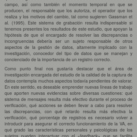
campo, así como también el momento temporal en que se
producen, el responsable que los autoriza, el operador que los
realiza y los motivos del cambio, tal como sugieren Gassman et
al. (1995). Este sistema de grabación resulta indispensable si
tenemos presentes los resultados de este estudio, que apoyan la
hipótesis de que el encargado de resolver las discrepancias o
incongruencias debería ser un sujeto responsable de otros
aspectos de la gestión de datos, altamente implicado con la
investigación, conocedor del tipo de datos que se manejan y
concienciado de la importancia de un registro correcto.
Como punto final nos gustaría destacar que el área de
investigación encargada del estudio de la calidad de la captura de
datos contempla muchos aspectos todavía pendientes de valorar.
En este sentido, es deseable emprender nuevas líneas de trabajo
que aporten nuevas evidencias sobre diversas cuestiones: qué
sistema de mensajes resulta más efectivo durante el proceso de
verificación, qué acciones se deben llevar a cabo para resolver
las discrepancias, con qué retardo resulta más efectiva la
verificación, qué porcentaje de registros es necesario volver a
introducir para asegurar el correcto funcionamiento de la VA, en
qué grado las características personales y psicológicas de los
sujetos pueden interactuar con el «feedback» que se facilita