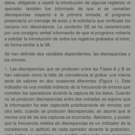
datos, obligando a repetir la introducción de algunos registros; el
operador también fue informado de que si se cometían
discrepancias respecto a la primera entrada, el programa
presentaría un mensaje de aviso y le solicitaría que verificase los
campos con discordancia. La condición DE se ha caracterizado
por una consigna verbal informando de que el programa volvería
a solicitar la introducción de todos los registros grabados al inicio,
de forma similar a la VA.
Se han definido dos variables dependientes, las discrepancias y
los errores:
1. Las discrepancias que se producen entre las Fases A y B se
han valorado como la falta de coincidencia al grabar una misma
serie de valores en dos ocasiones diferentes (Figura 1). Este
indicador es una medida indirecta de la frecuencia de errores que
cometen los operadores durante la captura de los datos. Cuando
no se producen discrepancias entre dos entradas se supone que
la información ha sido capturada prácticamente sin errores; por
otro lado, cuando se producen discrepancias, se asume que al
menos una de las dos capturas es incorrecta. Asimismo, y puesto
que la frecuencia relativa de discrepancias es un indicador de la
consistencia (o aptitud) de cada operador durante la grabación,
este índice se considera una medida adecuada para comparar