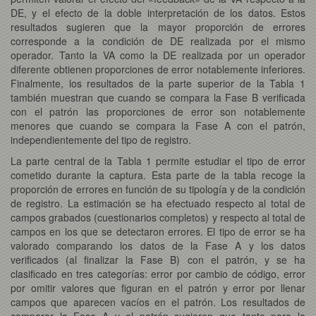
DE, y el efecto de la doble interpretación de los datos. Estos
resultados sugieren que la mayor proporción de errores
corresponde a la condición de DE realizada por el mismo
operador. Tanto la VA como la DE realizada por un operador
diferente obtienen proporciones de error notablemente inferiores.
Finalmente, los resultados de la parte superior de la Tabla 1
también muestran que cuando se compara la Fase B verificada
con el patrón las proporciones de error son notablemente
menores que cuando se compara la Fase A con el patrón,
independientemente del tipo de registro.
La parte central de la Tabla 1 permite estudiar el tipo de error
cometido durante la captura. Esta parte de la tabla recoge la
proporción de errores en función de su tipología y de la condición
de registro. La estimación se ha efectuado respecto al total de
campos grabados (cuestionarios completos) y respecto al total de
campos en los que se detectaron errores. El tipo de error se ha
valorado comparando los datos de la Fase A y los datos
verificados (al finalizar la Fase B) con el patrón, y se ha
clasificado en tres categorías: error por cambio de código, error
por omitir valores que figuran en el patrón y error por llenar
campos que aparecen vacíos en el patrón. Los resultados de
comparar la Fase A y el patrón sugieren que tanto para la