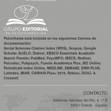
Psicothema está incluida en los siguientes Centros de
documentación:
Social Sciences Citation Index (WOS), Scopus, Google
Scholar, SciELO, Dialnet, EBSCO Essentials Academic
Search Premier, PubMed, PsycINFO, IBECS, Redinet,
Psicodoc, Pubpsych, Fuente Académica Plus, IBZ Online,
Periodicals Index Online, MEDLINE, EMBASE, ERIH PLUS,
Latindex, MIAR, CARHUS Plus+ 2018, Rebiun, DOAJ, &
Crossref.
CONTACTO
Ildelfonso Sánchez del Río, 4, 1º B
33001 Oviedo · España