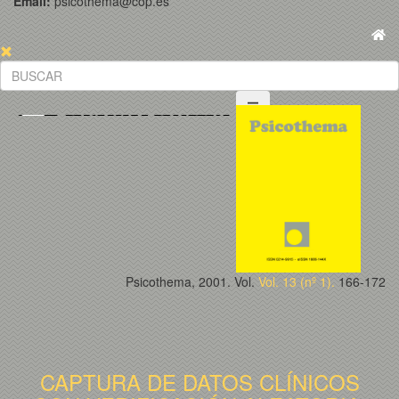
Email:
psicothema@cop.es
Psicothema, 2001. Vol.
Vol. 13 (nº 1).
166-172
CAPTURA DE DATOS CLÍNICOS