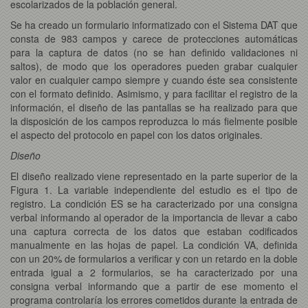
escolarizados de la población general.
Se ha creado un formulario informatizado con el Sistema DAT que
consta de 983 campos y carece de protecciones automáticas
para la captura de datos (no se han definido validaciones ni
saltos), de modo que los operadores pueden grabar cualquier
valor en cualquier campo siempre y cuando éste sea consistente
con el formato definido. Asimismo, y para facilitar el registro de la
información, el diseño de las pantallas se ha realizado para que
la disposición de los campos reproduzca lo más fielmente posible
el aspecto del protocolo en papel con los datos originales.
Diseño
El diseño realizado viene representado en la parte superior de la
Figura 1. La variable independiente del estudio es el tipo de
registro. La condición ES se ha caracterizado por una consigna
verbal informando al operador de la importancia de llevar a cabo
una captura correcta de los datos que estaban codificados
manualmente en las hojas de papel. La condición VA, definida
con un 20% de formularios a verificar y con un retardo en la doble
entrada igual a 2 formularios, se ha caracterizado por una
consigna verbal informando que a partir de ese momento el
programa controlaría los errores cometidos durante la entrada de