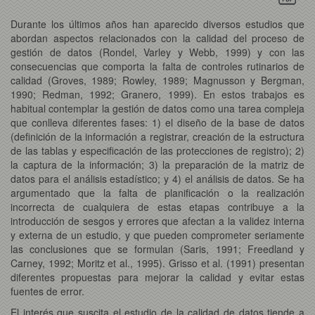
Durante los últimos años han aparecido diversos estudios que
abordan aspectos relacionados con la calidad del proceso de
gestión de datos (Rondel, Varley y Webb, 1999) y con las
consecuencias que comporta la falta de controles rutinarios de
calidad (Groves, 1989; Rowley, 1989; Magnusson y Bergman,
1990; Redman, 1992; Granero, 1999). En estos trabajos es
habitual contemplar la gestión de datos como una tarea compleja
que conlleva diferentes fases: 1) el diseño de la base de datos
(definición de la información a registrar, creación de la estructura
de las tablas y especificación de las protecciones de registro); 2)
la captura de la información; 3) la preparación de la matriz de
datos para el análisis estadístico; y 4) el análisis de datos. Se ha
argumentado que la falta de planificación o la realización
incorrecta de cualquiera de estas etapas contribuye a la
introducción de sesgos y errores que afectan a la validez interna
y externa de un estudio, y que pueden comprometer seriamente
las conclusiones que se formulan (Saris, 1991; Freedland y
Carney, 1992; Moritz et al., 1995). Grisso et al. (1991) presentan
diferentes propuestas para mejorar la calidad y evitar estas
fuentes de error.
El interés que suscita el estudio de la calidad de datos tiende a