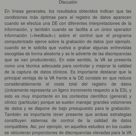
Discusión
En líneas generales, los resultados obtenidos indican que las
condiciones más óptimas para el registro de datos aparecen
cuando se efectúa una DE con diferentes interpretaciones de la
información, y también cuando se facilita a un único operador
información («feedback») sobre el control que el programa
computerizado ejerce sobre la grabación de datos (por ejemplo,
cuando se le solicita que vuelva a grabar algunas entrevistas
escogidas de forma aleatoria y se le advierte de las discrepancias
que se van produciendo). En este sentido, la VA se presenta
como una técnica adecuada para controlar y mejorar la calidad
de la captura de datos clínicos. Es importante destacar que la
principal ventaja de la VA frente a la DE consiste en que reduce
considerablemente el coste total del registro de datos
(únicamente representa un ligero incremento respecto a la ES), y
esto es muy importante en los contextos científico (general) y
clínico (particular) porque se suelen manejar grandes volúmenes
de datos y se dispone de bajo presupuesto para la grabación.
También es importante tener presente que ambas estrategias
constituyen sistemas de control de la calidad de datos
compatibles. Así, por ejemplo, en aquellos estudios en los cuales
se obtuvieran proporciones de discrepancias elevadas para la VA