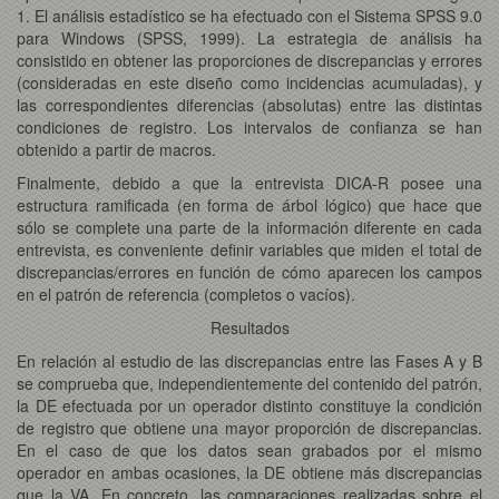
1. El análisis estadístico se ha efectuado con el Sistema SPSS 9.0
para Windows (SPSS, 1999). La estrategia de análisis ha
consistido en obtener las proporciones de discrepancias y errores
(consideradas en este diseño como incidencias acumuladas), y
las correspondientes diferencias (absolutas) entre las distintas
condiciones de registro. Los intervalos de confianza se han
obtenido a partir de macros.
Finalmente, debido a que la entrevista DICA-R posee una
estructura ramificada (en forma de árbol lógico) que hace que
sólo se complete una parte de la información diferente en cada
entrevista, es conveniente definir variables que miden el total de
discrepancias/errores en función de cómo aparecen los campos
en el patrón de referencia (completos o vacíos).
Resultados
En relación al estudio de las discrepancias entre las Fases A y B
se comprueba que, independientemente del contenido del patrón,
la DE efectuada por un operador distinto constituye la condición
de registro que obtiene una mayor proporción de discrepancias.
En el caso de que los datos sean grabados por el mismo
operador en ambas ocasiones, la DE obtiene más discrepancias
que la VA. En concreto, las comparaciones realizadas sobre el