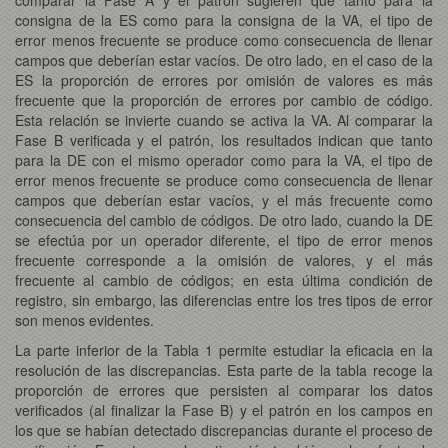
consigna de la ES como para la consigna de la VA, el tipo de
error menos frecuente se produce como consecuencia de llenar
campos que deberían estar vacíos. De otro lado, en el caso de la
ES la proporción de errores por omisión de valores es más
frecuente que la proporción de errores por cambio de código.
Esta relación se invierte cuando se activa la VA. Al comparar la
Fase B verificada y el patrón, los resultados indican que tanto
para la DE con el mismo operador como para la VA, el tipo de
error menos frecuente se produce como consecuencia de llenar
campos que deberían estar vacíos, y el más frecuente como
consecuencia del cambio de códigos. De otro lado, cuando la DE
se efectúa por un operador diferente, el tipo de error menos
frecuente corresponde a la omisión de valores, y el más
frecuente al cambio de códigos; en esta última condición de
registro, sin embargo, las diferencias entre los tres tipos de error
son menos evidentes.
La parte inferior de la Tabla 1 permite estudiar la eficacia en la
resolución de las discrepancias. Esta parte de la tabla recoge la
proporción de errores que persisten al comparar los datos
verificados (al finalizar la Fase B) y el patrón en los campos en
los que se habían detectado discrepancias durante el proceso de