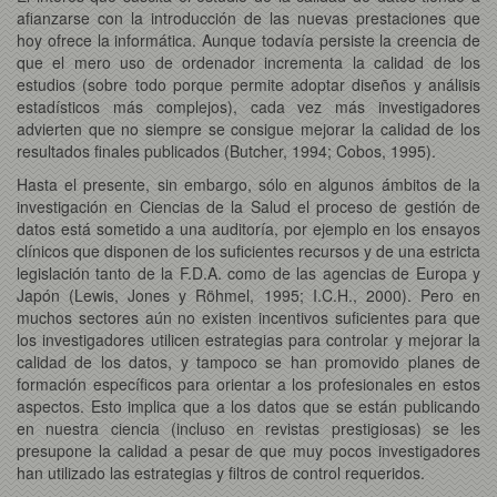
afianzarse con la introducción de las nuevas prestaciones que
hoy ofrece la informática. Aunque todavía persiste la creencia de
que el mero uso de ordenador incrementa la calidad de los
estudios (sobre todo porque permite adoptar diseños y análisis
estadísticos más complejos), cada vez más investigadores
advierten que no siempre se consigue mejorar la calidad de los
resultados finales publicados (Butcher, 1994; Cobos, 1995).
Hasta el presente, sin embargo, sólo en algunos ámbitos de la
investigación en Ciencias de la Salud el proceso de gestión de
datos está sometido a una auditoría, por ejemplo en los ensayos
clínicos que disponen de los suficientes recursos y de una estricta
legislación tanto de la F.D.A. como de las agencias de Europa y
Japón (Lewis, Jones y Röhmel, 1995; I.C.H., 2000). Pero en
muchos sectores aún no existen incentivos suficientes para que
los investigadores utilicen estrategias para controlar y mejorar la
calidad de los datos, y tampoco se han promovido planes de
formación específicos para orientar a los profesionales en estos
aspectos. Esto implica que a los datos que se están publicando
en nuestra ciencia (incluso en revistas prestigiosas) se les
presupone la calidad a pesar de que muy pocos investigadores
han utilizado las estrategias y filtros de control requeridos.