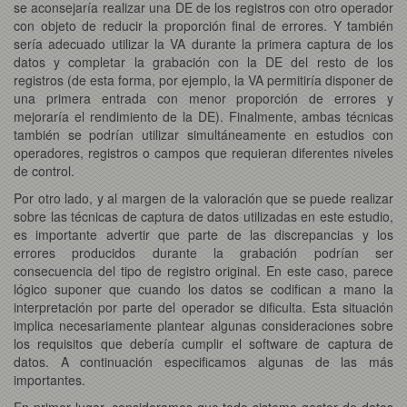
se aconsejaría realizar una DE de los registros con otro operador
con objeto de reducir la proporción final de errores. Y también
sería adecuado utilizar la VA durante la primera captura de los
datos y completar la grabación con la DE del resto de los
registros (de esta forma, por ejemplo, la VA permitiría disponer de
una primera entrada con menor proporción de errores y
mejoraría el rendimiento de la DE). Finalmente, ambas técnicas
también se podrían utilizar simultáneamente en estudios con
operadores, registros o campos que requieran diferentes niveles
de control.
Por otro lado, y al margen de la valoración que se puede realizar
sobre las técnicas de captura de datos utilizadas en este estudio,
es importante advertir que parte de las discrepancias y los
errores producidos durante la grabación podrían ser
consecuencia del tipo de registro original. En este caso, parece
lógico suponer que cuando los datos se codifican a mano la
interpretación por parte del operador se dificulta. Esta situación
implica necesariamente plantear algunas consideraciones sobre
los requisitos que debería cumplir el software de captura de
datos. A continuación especificamos algunas de las más
importantes.
En primer lugar, consideramos que todo sistema gestor de datos