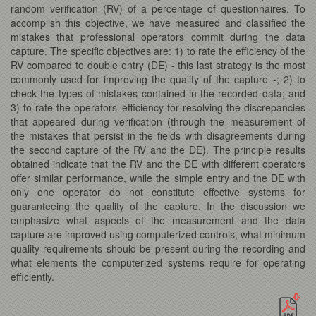
random verification (RV) of a percentage of questionnaires. To
accomplish this objective, we have measured and classified the
mistakes that professional operators commit during the data
capture. The specific objectives are: 1) to rate the efficiency of the
RV compared to double entry (DE) - this last strategy is the most
commonly used for improving the quality of the capture -; 2) to
check the types of mistakes contained in the recorded data; and
3) to rate the operators’ efficiency for resolving the discrepancies
that appeared during verification (through the measurement of
the mistakes that persist in the fields with disagreements during
the second capture of the RV and the DE). The principle results
obtained indicate that the RV and the DE with different operators
offer similar performance, while the simple entry and the DE with
only one operator do not constitute effective systems for
guaranteeing the quality of the capture. In the discussion we
emphasize what aspects of the measurement and the data
capture are improved using computerized controls, what minimum
quality requirements should be present during the recording and
what elements the computerized systems require for operating
efficiently.