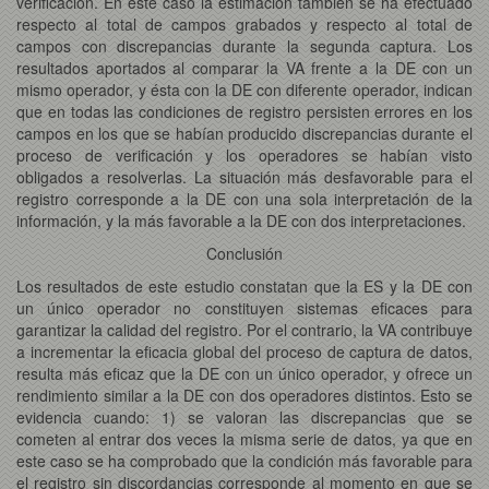
verificación. En este caso la estimación también se ha efectuado
respecto al total de campos grabados y respecto al total de
campos con discrepancias durante la segunda captura. Los
resultados aportados al comparar la VA frente a la DE con un
mismo operador, y ésta con la DE con diferente operador, indican
que en todas las condiciones de registro persisten errores en los
campos en los que se habían producido discrepancias durante el
proceso de verificación y los operadores se habían visto
obligados a resolverlas. La situación más desfavorable para el
registro corresponde a la DE con una sola interpretación de la
información, y la más favorable a la DE con dos interpretaciones.
Conclusión
Los resultados de este estudio constatan que la ES y la DE con
un único operador no constituyen sistemas eficaces para
garantizar la calidad del registro. Por el contrario, la VA contribuye
a incrementar la eficacia global del proceso de captura de datos,
resulta más eficaz que la DE con un único operador, y ofrece un
rendimiento similar a la DE con dos operadores distintos. Esto se
evidencia cuando: 1) se valoran las discrepancias que se
cometen al entrar dos veces la misma serie de datos, ya que en
este caso se ha comprobado que la condición más favorable para
el registro sin discordancias corresponde al momento en que se