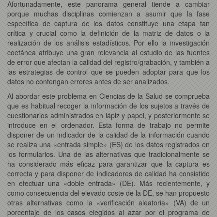
Afortunadamente, este panorama general tiende a cambiar
porque muchas disciplinas comienzan a asumir que la fase
específica de captura de los datos constituye una etapa tan
crítica y crucial como la definición de la matriz de datos o la
realización de los análisis estadísticos. Por ello la investigación
coetánea atribuye una gran relevancia al estudio de las fuentes
de error que afectan la calidad del registro/grabación, y también a
las estrategias de control que se pueden adoptar para que los
datos no contengan errores antes de ser analizados.
Al abordar este problema en Ciencias de la Salud se comprueba
que es habitual recoger la información de los sujetos a través de
cuestionarios administrados en lápiz y papel, y posteriormente se
introduce en el ordenador. Esta forma de trabajo no permite
disponer de un indicador de la calidad de la información cuando
se realiza una «entrada simple» (ES) de los datos registrados en
los formularios. Una de las alternativas que tradicionalmente se
ha considerado más eficaz para garantizar que la captura es
correcta y para disponer de indicadores de calidad ha consistido
en efectuar una «doble entrada» (DE). Más recientemente, y
como consecuencia del elevado coste de la DE, se han propuesto
otras alternativas como la «verificación aleatoria» (VA) de un
porcentaje de los casos elegidos al azar por el programa de