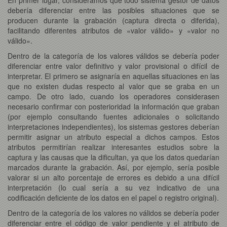
debería diferenciar entre las posibles situaciones que se
producen durante la grabación (captura directa o diferida),
facilitando diferentes atributos de «valor válido» y «valor no
válido».
Dentro de la categoría de los valores válidos se debería poder
diferenciar entre valor definitivo y valor provisional o difícil de
interpretar. El primero se asignaría en aquellas situaciones en las
que no existen dudas respecto al valor que se graba en un
campo. De otro lado, cuando los operadores considerasen
necesario confirmar con posterioridad la información que graban
(por ejemplo consultando fuentes adicionales o solicitando
interpretaciones independientes), los sistemas gestores deberían
permitir asignar un atributo especial a dichos campos. Estos
atributos permitirían realizar interesantes estudios sobre la
captura y las causas que la dificultan, ya que los datos quedarían
marcados durante la grabación. Así, por ejemplo, sería posible
valorar si un alto porcentaje de errores es debido a una difícil
interpretación (lo cual sería a su vez indicativo de una
codificación deficiente de los datos en el papel o registro original).
Dentro de la categoría de los valores no válidos se debería poder
diferenciar entre el código de valor pendiente y el atributo de