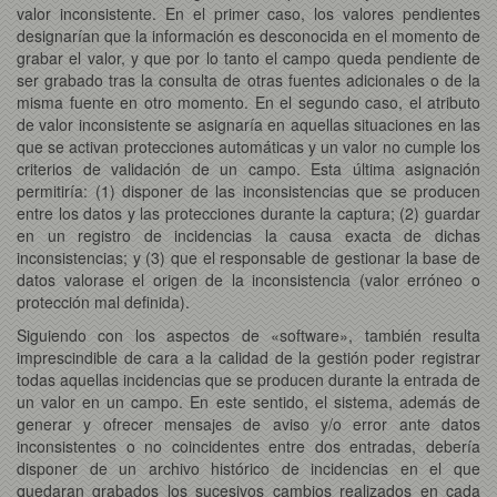
valor inconsistente. En el primer caso, los valores pendientes
designarían que la información es desconocida en el momento de
grabar el valor, y que por lo tanto el campo queda pendiente de
ser grabado tras la consulta de otras fuentes adicionales o de la
misma fuente en otro momento. En el segundo caso, el atributo
de valor inconsistente se asignaría en aquellas situaciones en las
que se activan protecciones automáticas y un valor no cumple los
criterios de validación de un campo. Esta última asignación
permitiría: (1) disponer de las inconsistencias que se producen
entre los datos y las protecciones durante la captura; (2) guardar
en un registro de incidencias la causa exacta de dichas
inconsistencias; y (3) que el responsable de gestionar la base de
datos valorase el origen de la inconsistencia (valor erróneo o
protección mal definida).
Siguiendo con los aspectos de «software», también resulta
imprescindible de cara a la calidad de la gestión poder registrar
todas aquellas incidencias que se producen durante la entrada de
un valor en un campo. En este sentido, el sistema, además de
generar y ofrecer mensajes de aviso y/o error ante datos
inconsistentes o no coincidentes entre dos entradas, debería
disponer de un archivo histórico de incidencias en el que
quedaran grabados los sucesivos cambios realizados en cada