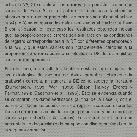
activa la VA; 2) se valoran los errores que persisten cuando se
compara la Fase A con el patrón (en este caso también se
observa que la menor proporción de errores se obtiene al activar
la VA); y 3) se comparan los datos verificados al finalizar la Fase
B con el patrón (en este caso los resultados obtenidos indican
que las proporciones de errores son similares en las condiciones
de registro correspondientes a la DE con diferentes operadores y
a la VA, y que estos valores son notablemente inferiores a la
proporción de errores cuando se efectúa la DE de los registros
con un único operador).
Por otro lado, los resultados también destacan que ninguna de
las estrategias de captura de datos garantiza totalmente la
grabación correcta, ni siquiera la DE como sugiere la literatura
(Blumenstein, 1993; Wolf, 1993; Gibson, Harvey, Everett y
Parmar, 1994; Gassman et al., 1995). Esto se evidencia cuando
se comparan los datos verificados (al final de la Fase B) con el
patrón: en todas las condiciones de registro aparecen diferentes
tipos de error (por cambio de código, por omisión y por completar
campos que deberían estar vacíos). Los errores persisten en un
porcentaje no despreciable de campos con discrepancias durante
la segunda grabación.