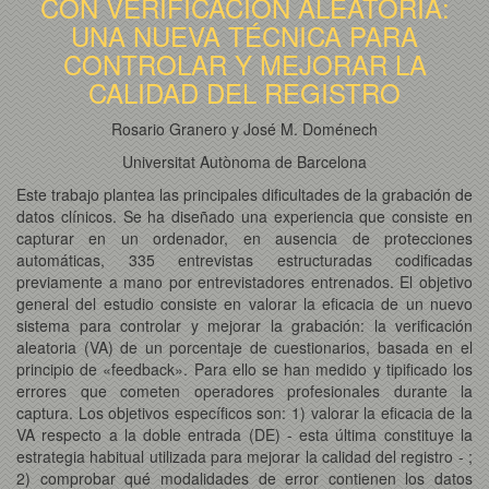
CON VERIFICACIÓN ALEATORIA:
UNA NUEVA TÉCNICA PARA
CONTROLAR Y MEJORAR LA
CALIDAD DEL REGISTRO
Rosario Granero y José M. Doménech
Universitat Autònoma de Barcelona
Este trabajo plantea las principales dificultades de la grabación de
datos clínicos. Se ha diseñado una experiencia que consiste en
capturar en un ordenador, en ausencia de protecciones
automáticas, 335 entrevistas estructuradas codificadas
previamente a mano por entrevistadores entrenados. El objetivo
general del estudio consiste en valorar la eficacia de un nuevo
sistema para controlar y mejorar la grabación: la verificación
aleatoria (VA) de un porcentaje de cuestionarios, basada en el
principio de «feedback». Para ello se han medido y tipificado los
errores que cometen operadores profesionales durante la
captura. Los objetivos específicos son: 1) valorar la eficacia de la
VA respecto a la doble entrada (DE) - esta última constituye la
estrategia habitual utilizada para mejorar la calidad del registro - ;
2) comprobar qué modalidades de error contienen los datos