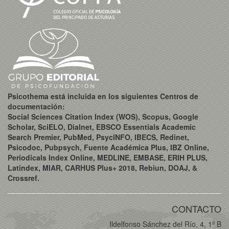
Psicothema está incluida en los siguientes Centros de
documentación:
Social Sciences Citation Index (WOS), Scopus, Google
Scholar, SciELO, Dialnet, EBSCO Essentials Academic
Search Premier, PubMed, PsycINFO, IBECS, Redinet,
Psicodoc, Pubpsych, Fuente Académica Plus, IBZ Online,
Periodicals Index Online, MEDLINE, EMBASE, ERIH PLUS,
Latindex, MIAR, CARHUS Plus+ 2018, Rebiun, DOAJ, &
Crossref.
CONTACTO
Ildelfonso Sánchez del Río, 4, 1º B