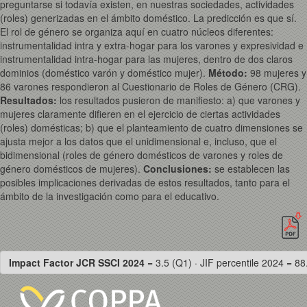
preguntarse si todavía existen, en nuestras sociedades, actividades
(roles) generizadas en el ámbito doméstico. La predicción es que sí.
El rol de género se organiza aquí en cuatro núcleos diferentes:
instrumentalidad intra y extra-hogar para los varones y expresividad e
instrumentalidad intra-hogar para las mujeres, dentro de dos claros
dominios (doméstico varón y doméstico mujer).
Método:
98 mujeres y
86 varones respondieron al Cuestionario de Roles de Género (CRG).
Resultados:
los resultados pusieron de manifiesto: a) que varones y
mujeres claramente difieren en el ejercicio de ciertas actividades
(roles) domésticas; b) que el planteamiento de cuatro dimensiones se
ajusta mejor a los datos que el unidimensional e, incluso, que el
bidimensional (roles de género domésticos de varones y roles de
género domésticos de mujeres).
Conclusiones:
se establecen las
posibles implicaciones derivadas de estos resultados, tanto para el
ámbito de la investigación como para el educativo.
Impact Factor JCR SSCI 2024
= 3.5 (Q1) · JIF percentile 2024 = 88