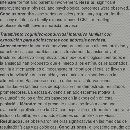
intensive format and parental involvement.
Results
:
significant
improvements in physical and psychological outcomes were observed.
Conclusions
:
this case series provides preliminary support for the
efficacy of intensive family exposure-based CBT for treating
adolescents with severe anorexia nervosa.
Tratamiento cognitivo-conductual intensivo familiar con
exposición para adolescentes con anorexia nerviosa.
Antecedentes:
la anorexia nerviosa presenta una alta comorbilidad y
características compartidas con los trastornos de ansiedad y el
trastorno obsesivo-compulsivo. Los modelos etiológicos centrados en
la ansiedad han propuesto que el miedo a los estímulos relacionados
con la alimentación es el mecanismo principal por el cual se llevan a
cabo la evitación de la comida y los rituales relacionados con la
alimentación. Basándose en este enfoque las intervenciones
centradas en las técnicas de exposición han demostrado resultados
prometedores. La escasa evidencia en adolescentes motiva la
evaluación de los enfoques basados en la exposición en esta
población.
Método:
en el presente estudio se llevó a cabo una
evaluación preliminar de la TCC con exposición en formato intensivo e
inclusión familiar, en ocho adolescentes con anorexia nerviosa.
Resultados:
se observaron mejoras significativas en las medidas de
resultado físicas y psicológicas.
Conclusiones:
el presente estudio de