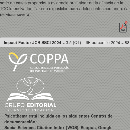
serie de casos proporciona evidencia preliminar de la eficacia de la
TCC intensiva familiar con exposición para adolescentes con anorexia
nerviosa severa.
Impact Factor JCR SSCI 2024
= 3.5 (Q1) · JIF percentile 2024 = 88
Psicothema está incluida en los siguientes Centros de
documentación:
Social Sciences Citation Index (WOS), Scopus, Google