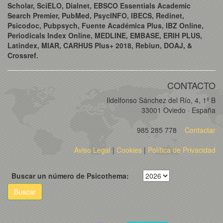
Scholar, SciELO, Dialnet, EBSCO Essentials Academic
Search Premier, PubMed, PsycINFO, IBECS, Redinet,
Psicodoc, Pubpsych, Fuente Académica Plus, IBZ Online,
Periodicals Index Online, MEDLINE, EMBASE, ERIH PLUS,
Latindex, MIAR, CARHUS Plus+ 2018, Rebiun, DOAJ, &
Crossref.
CONTACTO
Ildelfonso Sánchez del Río, 4, 1º B
33001 Oviedo · España
985 285 778
Contactar
Aviso Legal
|
Cookies
|
Política de Privacidad
Buscar un número de Psicothema:
Buscar