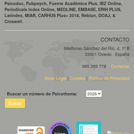
Psicodoc, Pubpsych, Fuente Académica Plus, IBZ Online,
Periodicals Index Online, MEDLINE, EMBASE, ERIH PLUS,
Latindex, MIAR, CARHUS Plus+ 2018, Rebiun, DOAJ, &
Crossref.
CONTACTO
Ildelfonso Sánchez del Río, 4, 1º B
33001 Oviedo · España
985 285 778
Contactar
Aviso Legal
|
Cookies
|
Política de Privacidad
Buscar un número de Psicothema:
Buscar