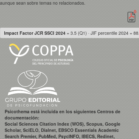
aunque sean sobre temas no relacionados.
Impact Factor JCR SSCI 2024
= 3.5 (Q1) · JIF percentile 2024 = 88
Psicothema está incluida en los siguientes Centros de
documentación:
Social Sciences Citation Index (WOS), Scopus, Google
Scholar, SciELO, Dialnet, EBSCO Essentials Academic
Search Premier, PubMed, PsycINFO, IBECS, Redinet,