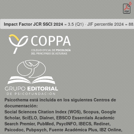
Impact Factor JCR SSCI 2024
= 3.5 (Q1) · JIF percentile 2024 = 88
Psicothema está incluida en los siguientes Centros de
documentación:
Social Sciences Citation Index (WOS), Scopus, Google
Scholar, SciELO, Dialnet, EBSCO Essentials Academic
Search Premier, PubMed, PsycINFO, IBECS, Redinet,
Psicodoc, Pubpsych, Fuente Académica Plus, IBZ Online,