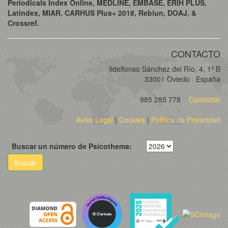
Periodicals Index Online, MEDLINE, EMBASE, ERIH PLUS,
Latindex, MIAR, CARHUS Plus+ 2018, Rebiun, DOAJ, &
Crossref.
CONTACTO
Ildelfonso Sánchez del Río, 4, 1º B
33001 Oviedo · España
985 285 778
Contactar
Aviso Legal
|
Cookies
|
Política de Privacidad
Buscar un número de Psicothema:
Buscar