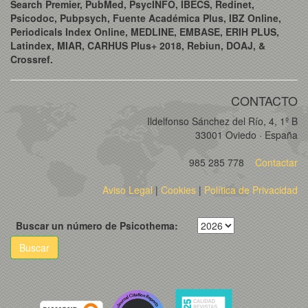
Search Premier, PubMed, PsycINFO, IBECS, Redinet,
Psicodoc, Pubpsych, Fuente Académica Plus, IBZ Online,
Periodicals Index Online, MEDLINE, EMBASE, ERIH PLUS,
Latindex, MIAR, CARHUS Plus+ 2018, Rebiun, DOAJ, &
Crossref.
CONTACTO
Ildelfonso Sánchez del Río, 4, 1º B
33001 Oviedo · España
985 285 778
Contactar
Aviso Legal
|
Cookies
|
Política de Privacidad
Buscar un número de Psicothema:
Buscar