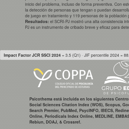
inicio del problema, incluso de forma preventiva. Con e
la detección de personas que tengan o puedan desarrollar
de juego en tratamiento y 119 personas de la población 
Resultados:
el SCRI-PJ mostró una alta consistencia int
PJ es un instrumento de cribado breve y eficaz para dete
Impact Factor JCR SSCI 2024
= 3.5 (Q1) · JIF percentile 2024 = 88
Psicothema está incluida en los siguientes Centr
Social Sciences Citation Index (WOS), Scopus, Go
Search Premier, PubMed, PsycINFO, IBECS, Redine
Online, Periodicals Index Online, MEDLINE, EMBA
Rebiun, DOAJ, & Crossref.