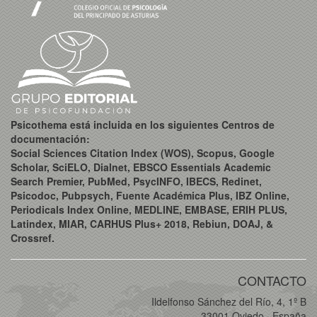
Psicothema está incluida en los siguientes Centros de
documentación:
Social Sciences Citation Index (WOS), Scopus, Google
Scholar, SciELO, Dialnet, EBSCO Essentials Academic
Search Premier, PubMed, PsycINFO, IBECS, Redinet,
Psicodoc, Pubpsych, Fuente Académica Plus, IBZ Online,
Periodicals Index Online, MEDLINE, EMBASE, ERIH PLUS,
Latindex, MIAR, CARHUS Plus+ 2018, Rebiun, DOAJ, &
Crossref.
CONTACTO
Ildelfonso Sánchez del Río, 4, 1º B
33001 Oviedo · España