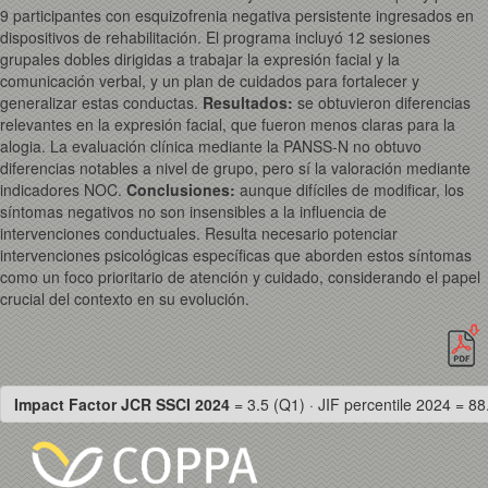
9 participantes con esquizofrenia negativa persistente ingresados en
dispositivos de rehabilitación. El programa incluyó 12 sesiones
grupales dobles dirigidas a trabajar la expresión facial y la
comunicación verbal, y un plan de cuidados para fortalecer y
generalizar estas conductas.
Resultados:
se obtuvieron diferencias
relevantes en la expresión facial, que fueron menos claras para la
alogia. La evaluación clínica mediante la PANSS-N no obtuvo
diferencias notables a nivel de grupo, pero sí la valoración mediante
indicadores NOC.
Conclusiones:
aunque difíciles de modificar, los
síntomas negativos no son insensibles a la influencia de
intervenciones conductuales. Resulta necesario potenciar
intervenciones psicológicas específicas que aborden estos síntomas
como un foco prioritario de atención y cuidado, considerando el papel
crucial del contexto en su evolución.
Impact Factor JCR SSCI 2024
= 3.5 (Q1) · JIF percentile 2024 = 88