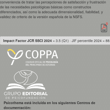
conveniencia de tratar las percepciones de satisfacción y frustración
de las necesidades psicológicas básicas como constructos
diferenciados, así como la adecuada dimensionalidad, fiabilidad, y
validez de criterio de la versión española de la NSFS.
Impact Factor JCR SSCI 2024
= 3.5 (Q1) · JIF percentile 2024 = 88
Psicothema está incluida en los siguientes Centros de
documentación: