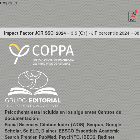
respecto.
Impact Factor JCR SSCI 2024
= 3.5 (Q1) · JIF percentile 2024 = 88
Psicothema está incluida en los siguientes Centros de
documentación:
Social Sciences Citation Index (WOS), Scopus, Google
Scholar, SciELO, Dialnet, EBSCO Essentials Academic
Search Premier, PubMed, PsycINFO, IBECS, Redinet,