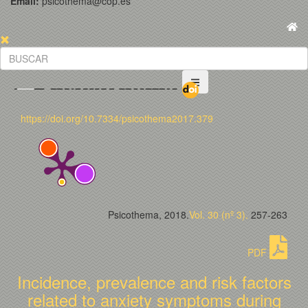
Email:
psicothema@cop.es
https://doi.org/10.7334/psicothema2017.379
Psicothema, 2018.
Vol. 30 (nº 3).
257-263
PDF
Incidence, prevalence and risk factors
related to anxiety symptoms during