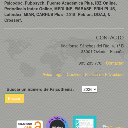
Psicodoc, Pubpsych, Fuente Académica Plus, IBZ Online,
Periodicals Index Online, MEDLINE, EMBASE, ERIH PLUS,
Latindex, MIAR, CARHUS Plus+ 2018, Rebiun, DOAJ, &
Crossref.
CONTACTO
Ildelfonso Sánchez del Río, 4, 1º B
33001 Oviedo · España
985 285 778
Contactar
Aviso Legal
|
Cookies
|
Política de Privacidad
Buscar un número de Psicothema:
Buscar