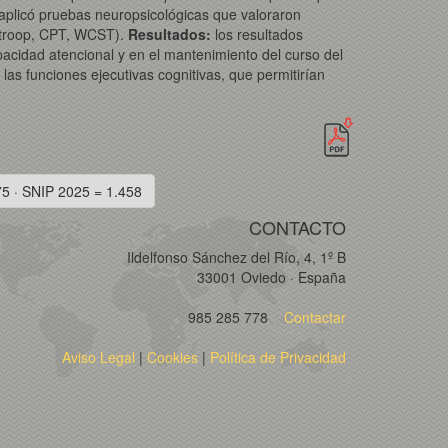
 aplicó pruebas neuropsicológicas que valoraron
 (Stroop, CPT, WCST).
Resultados:
los resultados
apacidad atencional y en el mantenimiento del curso del
las funciones ejecutivas cognitivas, que permitirían
75 · SNIP 2025 = 1.458
CONTACTO
Ildelfonso Sánchez del Río, 4, 1º B
33001 Oviedo · España
985 285 778
Contactar
Aviso Legal
|
Cookies
|
Política de Privacidad