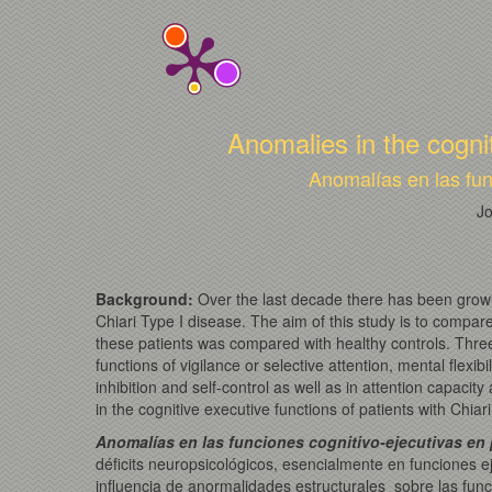
Anomalies in the cognit
Anomalías en las fun
Jo
Background
:
Over the last decade there has been growing
Chiari Type I disease. The aim of this study is to compare
these patients was compared with healthy controls. Three
functions of vigilance or selective attention, mental flexi
inhibition and self-control as well as in attention capaci
in the cognitive executive functions of patients with Chiari
Anomalías en las funciones cognitivo-ejecutivas en 
déficits neuropsicológicos, esencialmente en funciones ej
influencia de anormalidades estructurales sobre las fun