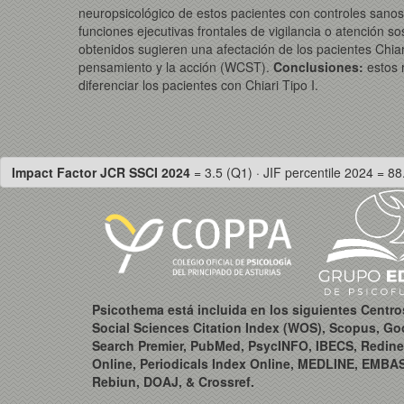
neuropsicológico de estos pacientes con controles sanos.
funciones ejecutivas frontales de vigilancia o atención s
obtenidos sugieren una afectación de los pacientes Chiari
pensamiento y la acción (WCST).
Conclusiones:
estos 
diferenciar los pacientes con Chiari Tipo I.
Impact Factor JCR SSCI 2024
= 3.5 (Q1) · JIF percentile 2024 = 88
Psicothema está incluida en los siguientes Centr
Social Sciences Citation Index (WOS), Scopus, Go
Search Premier, PubMed, PsycINFO, IBECS, Redine
Online, Periodicals Index Online, MEDLINE, EMBA
Rebiun, DOAJ, & Crossref.