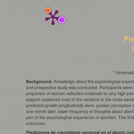
Pre
1
Universid
Background:
Knowledge about the psychological experi
and prospective study was conducted. Participants were
proportion of women reflected moderate to very high perso
support explained most of the variance in the cross-sectio
predicted growth longitudinally were: greater perception o
one month later, lower frequency of thoughts about abort
part of the psychological experience of abortion. This find
outcomes.
Predictores de crecimiento personal en el aborto ind