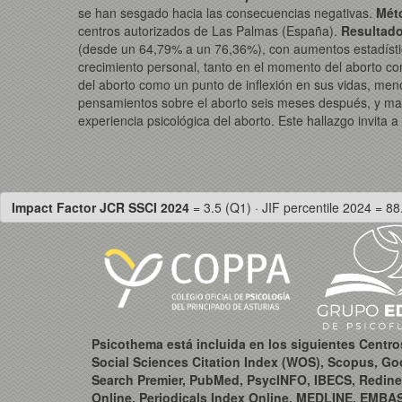
se han sesgado hacia las consecuencias negativas.
Mét
centros autorizados de Las Palmas (España).
Resultado
(desde un 64,79% a un 76,36%), con aumentos estadísticam
crecimiento personal, tanto en el momento del aborto co
del aborto como un punto de inflexión en sus vidas, me
pensamientos sobre el aborto seis meses después, y m
experiencia psicológica del aborto. Este hallazgo invita a
Impact Factor JCR SSCI 2024
= 3.5 (Q1) · JIF percentile 2024 = 88
Psicothema está incluida en los siguientes Centr
Social Sciences Citation Index (WOS), Scopus, Go
Search Premier, PubMed, PsycINFO, IBECS, Redine
Online, Periodicals Index Online, MEDLINE, EMBA