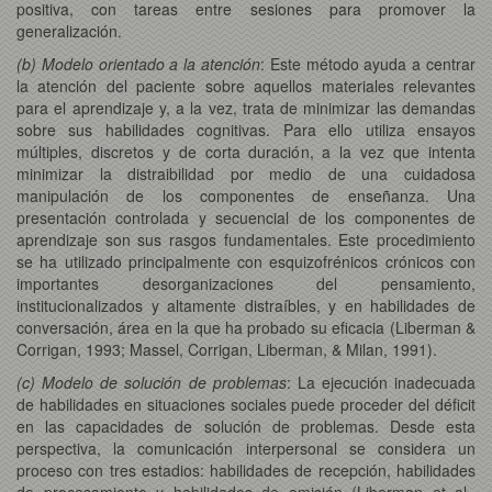
positiva, con tareas entre sesiones para promover la
generalización.
(b) Modelo orientado a la atención
: Este método ayuda a centrar
la atención del paciente sobre aquellos materiales relevantes
para el aprendizaje y, a la vez, trata de minimizar las demandas
sobre sus habilidades cognitivas. Para ello utiliza ensayos
múltiples, discretos y de corta duración, a la vez que intenta
minimizar la distraibilidad por medio de una cuidadosa
manipulación de los componentes de enseñanza. Una
presentación controlada y secuencial de los componentes de
aprendizaje son sus rasgos fundamentales. Este procedimiento
se ha utilizado principalmente con esquizofrénicos crónicos con
importantes desorganizaciones del pensamiento,
institucionalizados y altamente distraíbles, y en habilidades de
conversación, área en la que ha probado su eficacia (Liberman &
Corrigan, 1993; Massel, Corrigan, Liberman, & Milan, 1991).
(c) Modelo de solución de problemas
: La ejecución inadecuada
de habilidades en situaciones sociales puede proceder del déficit
en las capacidades de solución de problemas. Desde esta
perspectiva, la comunicación interpersonal se considera un
proceso con tres estadios: habilidades de recepción, habilidades
de procesamiento y habilidades de emisión (Liberman et al.,