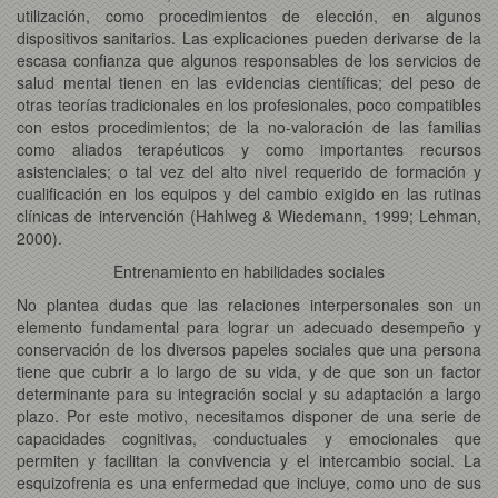
utilización, como procedimientos de elección, en algunos
dispositivos sanitarios. Las explicaciones pueden derivarse de la
escasa confianza que algunos responsables de los servicios de
salud mental tienen en las evidencias científicas; del peso de
otras teorías tradicionales en los profesionales, poco compatibles
con estos procedimientos; de la no-valoración de las familias
como aliados terapéuticos y como importantes recursos
asistenciales; o tal vez del alto nivel requerido de formación y
cualificación en los equipos y del cambio exigido en las rutinas
clínicas de intervención (Hahlweg & Wiedemann, 1999; Lehman,
2000).
Entrenamiento en habilidades sociales
No plantea dudas que las relaciones interpersonales son un
elemento fundamental para lograr un adecuado desempeño y
conservación de los diversos papeles sociales que una persona
tiene que cubrir a lo largo de su vida, y de que son un factor
determinante para su integración social y su adaptación a largo
plazo. Por este motivo, necesitamos disponer de una serie de
capacidades cognitivas, conductuales y emocionales que
permiten y facilitan la convivencia y el intercambio social. La
esquizofrenia es una enfermedad que incluye, como uno de sus