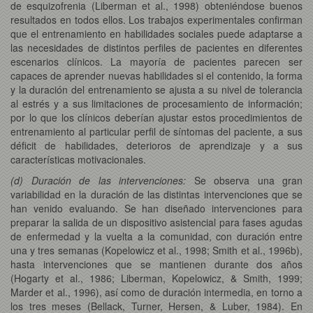
de esquizofrenia (Liberman et al., 1998) obteniéndose buenos
resultados en todos ellos. Los trabajos experimentales confirman
que el entrenamiento en habilidades sociales puede adaptarse a
las necesidades de distintos perfiles de pacientes en diferentes
escenarios clínicos. La mayoría de pacientes parecen ser
capaces de aprender nuevas habilidades si el contenido, la forma
y la duración del entrenamiento se ajusta a su nivel de tolerancia
al estrés y a sus limitaciones de procesamiento de información;
por lo que los clínicos deberían ajustar estos procedimientos de
entrenamiento al particular perfil de síntomas del paciente, a sus
déficit de habilidades, deterioros de aprendizaje y a sus
características motivacionales.
(d) Duración de las intervenciones:
Se observa una gran
variabilidad en la duración de las distintas intervenciones que se
han venido evaluando. Se han diseñado intervenciones para
preparar la salida de un dispositivo asistencial para fases agudas
de enfermedad y la vuelta a la comunidad, con duración entre
una y tres semanas (Kopelowicz et al., 1998; Smith et al., 1996b),
hasta intervenciones que se mantienen durante dos años
(Hogarty et al., 1986; Liberman, Kopelowicz, & Smith, 1999;
Marder et al., 1996), así como de duración intermedia, en torno a
los tres meses (Bellack, Turner, Hersen, & Luber, 1984). En