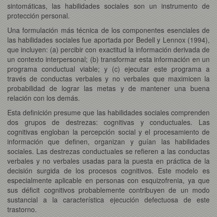
sintomáticas, las habilidades sociales son un instrumento de
protección personal.
Una formulación más técnica de los componentes esenciales de
las habilidades sociales fue aportada por Bedell y Lennox (1994),
que incluyen: (a) percibir con exactitud la información derivada de
un contexto interpersonal; (b) transformar esta información en un
programa conductual viable; y (c) ejecutar este programa a
través de conductas verbales y no verbales que maximicen la
probabilidad de lograr las metas y de mantener una buena
relación con los demás.
Esta definición presume que las habilidades sociales comprenden
dos grupos de destrezas: cognitivas y conductuales. Las
cognitivas engloban la percepción social y el procesamiento de
información que definen, organizan y guían las habilidades
sociales. Las destrezas conductuales se refieren a las conductas
verbales y no verbales usadas para la puesta en práctica de la
decisión surgida de los procesos cognitivos. Este modelo es
especialmente aplicable en personas con esquizofrenia, ya que
sus déficit cognitivos probablemente contribuyen de un modo
sustancial a la característica ejecución defectuosa de este
trastorno.