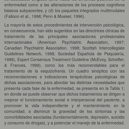
enfermedad como a las alteraciones de los procesos cognitivos
básicos subyacentes, y (d) los paquetes integrados multimodales
(Falloon et al., 1998; Penn & Mueser, 1996).
La mayoría de estos procedimientos de intervención psicológica,
en consecuencia, han sido sugeridos en las directrices clínicas de
tratamiento de las principales asociaciones profesionales
internacionales (American Psychiatric Association, 1997;
Canadian Psychiatric Association, 1998; Scottish Intercollegiate
Guidelines Network, 1998; Sociedad Española de Psiquiatría,
1998), Expert Consensus Treatment Guideline (McEvoy, Scheifler,
& Frances, 1999), como los más recomendables para el
tratamiento de la esquizofrenia. Un cuadro sinóptico con las
recomendaciones e indicaciones terapéuticas psicológicas de
dichas asociaciones, para abordar las distintas necesidades que
presenta cada fase de la enfermedad, se presenta en la Tabla 1;
en donde se puede observar que dichos tratamientos se dirigen a
mejorar el funcionamiento social e interpersonal del paciente, a
promover la vida independiente y el mantenimiento en la
comunidad, a disminuir la gravedad de los síntomas y las
comorbilidades asociadas (fundamentalmente, depresión, suicidio
y consumo de drogas), y a potenciar el manejo de la enfermedad.