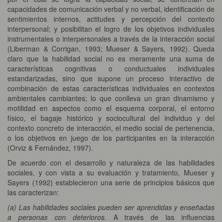
capacidades de comunicación verbal y no verbal, identificación de
sentimientos internos, actitudes y percepción del contexto
interpersonal; y posibilitan el logro de los objetivos individuales
instrumentales o interpersonales a través de la interacción social
(Liberman & Corrigan, 1993; Mueser & Sayers, 1992). Queda
claro que la habilidad social no es meramente una suma de
características cognitivas o conductuales individuales
estandarizadas, sino que supone un proceso interactivo de
combinación de estas características individuales en contextos
ambientales cambiantes; lo que conlleva un gran dinamismo y
motilidad en aspectos como el esquema corporal, el entorno
físico, el bagaje histórico y sociocultural del individuo y del
contexto concreto de interacción, el medio social de pertenencia,
o los objetivos en juego de los participantes en la interacción
(Orviz & Fernández, 1997).
De acuerdo con el desarrollo y naturaleza de las habilidades
sociales, y con vista a su evaluación y tratamiento, Mueser y
Sayers (1992) establecieron una serie de principios básicos que
las caracterizan:
(a) Las habilidades sociales pueden ser aprendidas y enseñadas
a personas con deterioros.
A través de las influencias