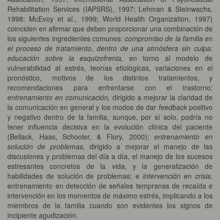
Rehabilitation Services (IAPSRS), 1997; Lehman & Steinwachs,
1998; McEvoy et al., 1999; World Health Organization, 1997)
coinciden en afirmar que deben proporcionar una combinación de
los siguientes ingredientes comunes:
compromiso de la familia en
el proceso de tratamiento, dentro de una atmósfera sin culpa;
educación sobre la esquizofrenia,
en torno al modelo de
vulnerabilidad al estrés, teorías etiológicas, variaciones en el
pronóstico, motivos de los distintos tratamientos, y
recomendaciones para enfrentarse con el trastorno;
entrenamiento en comunicación,
dirigido a mejorar la claridad de
la comunicación en general y los modos de dar
feedback
positivo
y negativo dentro de la familia, aunque, por sí solo, podría no
tener influencia decisiva en la evolución clínica del paciente
(Bellack, Haas, Schooler, & Flory, 2000);
entrenamiento en
solución de problemas,
dirigido a mejorar el manejo de las
discusiones y problemas del día a día, el manejo de los sucesos
estresantes concretos de la vida, y la generalización de
habilidades de solución de problemas; e
intervención en crisis,
entrenamiento en detección de señales tempranas de recaída e
intervención en los momentos de máximo estrés, implicando a los
miembros de la familia cuando son evidentes los signos de
incipiente agudización.