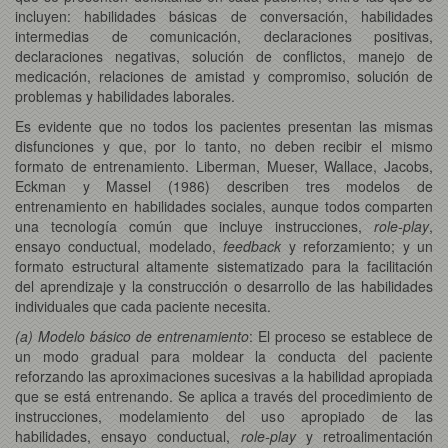
incluyen: habilidades básicas de conversación, habilidades
intermedias de comunicación, declaraciones positivas,
declaraciones negativas, solución de conflictos, manejo de
medicación, relaciones de amistad y compromiso, solución de
problemas y habilidades laborales.
Es evidente que no todos los pacientes presentan las mismas
disfunciones y que, por lo tanto, no deben recibir el mismo
formato de entrenamiento. Liberman, Mueser, Wallace, Jacobs,
Eckman y Massel (1986) describen tres modelos de
entrenamiento en habilidades sociales, aunque todos comparten
una tecnología común que incluye instrucciones,
role-play
,
ensayo conductual, modelado,
feedback
y reforzamiento; y un
formato estructural altamente sistematizado para la facilitación
del aprendizaje y la construcción o desarrollo de las habilidades
individuales que cada paciente necesita.
(a) Modelo básico de entrenamiento
: El proceso se establece de
un modo gradual para moldear la conducta del paciente
reforzando las aproximaciones sucesivas a la habilidad apropiada
que se está entrenando. Se aplica a través del procedimiento de
instrucciones, modelamiento del uso apropiado de las
habilidades, ensayo conductual,
role-play
y retroalimentación