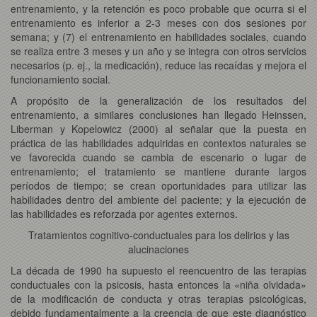
entrenamiento, y la retención es poco probable que ocurra si el
entrenamiento es inferior a 2-3 meses con dos sesiones por
semana; y (7) el entrenamiento en habilidades sociales, cuando
se realiza entre 3 meses y un año y se integra con otros servicios
necesarios (p. ej., la medicación), reduce las recaídas y mejora el
funcionamiento social.
A propósito de la generalización de los resultados del
entrenamiento, a similares conclusiones han llegado Heinssen,
Liberman y Kopelowicz (2000) al señalar que la puesta en
práctica de las habilidades adquiridas en contextos naturales se
ve favorecida cuando se cambia de escenario o lugar de
entrenamiento; el tratamiento se mantiene durante largos
períodos de tiempo; se crean oportunidades para utilizar las
habilidades dentro del ambiente del paciente; y la ejecución de
las habilidades es reforzada por agentes externos.
Tratamientos cognitivo-conductuales para los delirios y las
alucinaciones
La década de 1990 ha supuesto el reencuentro de las terapias
conductuales con la psicosis, hasta entonces la «niña olvidada»
de la modificación de conducta y otras terapias psicológicas,
debido fundamentalmente a la creencia de que este diagnóstico