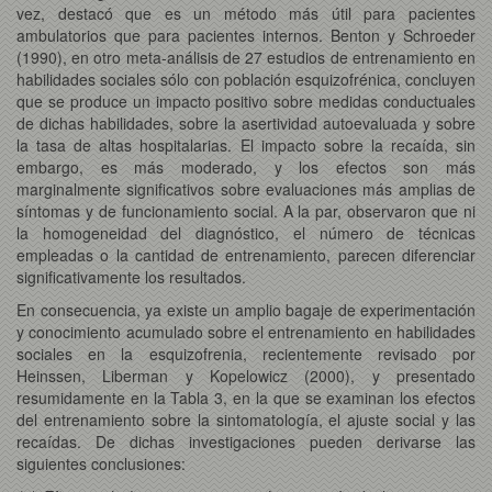
vez, destacó que es un método más útil para pacientes
ambulatorios que para pacientes internos. Benton y Schroeder
(1990), en otro meta-análisis de 27 estudios de entrenamiento en
habilidades sociales sólo con población esquizofrénica, concluyen
que se produce un impacto positivo sobre medidas conductuales
de dichas habilidades, sobre la asertividad autoevaluada y sobre
la tasa de altas hospitalarias. El impacto sobre la recaída, sin
embargo, es más moderado, y los efectos son más
marginalmente significativos sobre evaluaciones más amplias de
síntomas y de funcionamiento social. A la par, observaron que ni
la homogeneidad del diagnóstico, el número de técnicas
empleadas o la cantidad de entrenamiento, parecen diferenciar
significativamente los resultados.
En consecuencia, ya existe un amplio bagaje de experimentación
y conocimiento acumulado sobre el entrenamiento en habilidades
sociales en la esquizofrenia, recientemente revisado por
Heinssen, Liberman y Kopelowicz (2000), y presentado
resumidamente en la Tabla 3, en la que se examinan los efectos
del entrenamiento sobre la sintomatología, el ajuste social y las
recaídas. De dichas investigaciones pueden derivarse las
siguientes conclusiones: