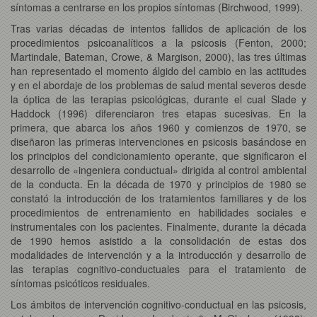
síntomas a centrarse en los propios síntomas (Birchwood, 1999).
Tras varias décadas de intentos fallidos de aplicación de los
procedimientos psicoanalíticos a la psicosis (Fenton, 2000;
Martindale, Bateman, Crowe, & Margison, 2000), las tres últimas
han representado el momento álgido del cambio en las actitudes
y en el abordaje de los problemas de salud mental severos desde
la óptica de las terapias psicológicas, durante el cual Slade y
Haddock (1996) diferenciaron tres etapas sucesivas. En la
primera, que abarca los años 1960 y comienzos de 1970, se
diseñaron las primeras intervenciones en psicosis basándose en
los principios del condicionamiento operante, que significaron el
desarrollo de «ingeniera conductual» dirigida al control ambiental
de la conducta. En la década de 1970 y principios de 1980 se
constató la introducción de los tratamientos familiares y de los
procedimientos de entrenamiento en habilidades sociales e
instrumentales con los pacientes. Finalmente, durante la década
de 1990 hemos asistido a la consolidación de estas dos
modalidades de intervención y a la introducción y desarrollo de
las terapias cognitivo-conductuales para el tratamiento de
síntomas psicóticos residuales.
Los ámbitos de intervención cognitivo-conductual en las psicosis,