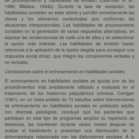
1986; Wallace, 1984b). Durante la fase de recepción, las
habilidades consisten en estar atento y percibir correctamente las
claves y los elementos contextuales que conforman las
situaciones interpersonales. Las habilidades de procesamiento
consisten en la generación de varias respuestas alternativas, en
sopesar las consecuencias de cada una de ellas y en seleccionar
la opción más indicada. Las habilidades de emisión hacen
referencia a la aplicación de la opción elegida para conseguir una
respuesta social eficaz, que integre los componentes verbales y
no verbales.
Conclusiones sobre el entrenamiento en habilidades sociales
El entrenamiento en habilidades sociales es quizás uno de los
procedimientos más ampliamente utilizado y evaluado en el
tratamiento de los trastornos psiquiátricos crónicos. Corrigan
(1991), en un meta-análisis de 73 estudios sobre intervenciones
de entrenamiento en habilidades sociales en población adulta,
con diversas patologías, concluyó que los pacientes que
participan en este tipo de programas amplían su repertorio de
destrezas, las mantienen durante varios meses después de
acabar el tratamiento y presentan una disminución de la
sintomatología relacionada con las disfunciones sociales. A la