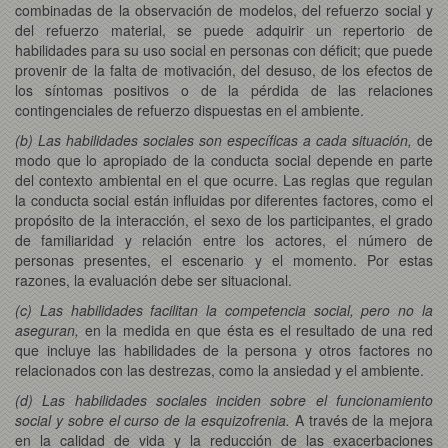
combinadas de la observación de modelos, del refuerzo social y
del refuerzo material, se puede adquirir un repertorio de
habilidades para su uso social en personas con déficit; que puede
provenir de la falta de motivación, del desuso, de los efectos de
los síntomas positivos o de la pérdida de las relaciones
contingenciales de refuerzo dispuestas en el ambiente.
(b) Las habilidades sociales son específicas a cada situación,
de
modo que lo apropiado de la conducta social depende en parte
del contexto ambiental en el que ocurre. Las reglas que regulan
la conducta social están influidas por diferentes factores, como el
propósito de la interacción, el sexo de los participantes, el grado
de familiaridad y relación entre los actores, el número de
personas presentes, el escenario y el momento. Por estas
razones, la evaluación debe ser situacional.
(c) Las habilidades facilitan la competencia social, pero no la
aseguran,
en la medida en que ésta es el resultado de una red
que incluye las habilidades de la persona y otros factores no
relacionados con las destrezas, como la ansiedad y el ambiente.
(d) Las habilidades sociales inciden sobre el funcionamiento
social y sobre el curso de la esquizofrenia.
A través de la mejora
en la calidad de vida y la reducción de las exacerbaciones