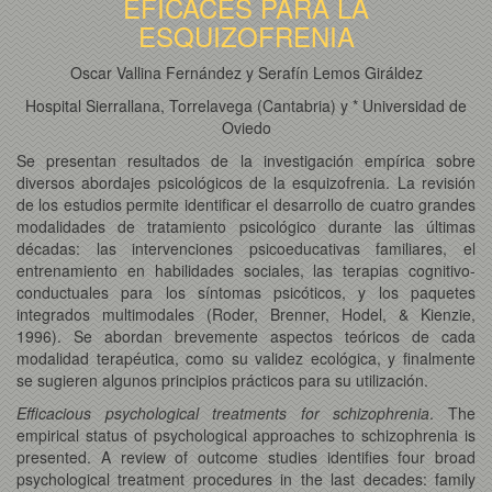
EFICACES PARA LA
ESQUIZOFRENIA
Oscar Vallina Fernández y Serafín Lemos Giráldez
Hospital Sierrallana, Torrelavega (Cantabria) y * Universidad de
Oviedo
Se presentan resultados de la investigación empírica sobre
diversos abordajes psicológicos de la esquizofrenia. La revisión
de los estudios permite identificar el desarrollo de cuatro grandes
modalidades de tratamiento psicológico durante las últimas
décadas: las intervenciones psicoeducativas familiares, el
entrenamiento en habilidades sociales, las terapias cognitivo-
conductuales para los síntomas psicóticos, y los paquetes
integrados multimodales (Roder, Brenner, Hodel, & Kienzie,
1996). Se abordan brevemente aspectos teóricos de cada
modalidad terapéutica, como su validez ecológica, y finalmente
se sugieren algunos principios prácticos para su utilización.
Efficacious psychological treatments for schizophrenia
. The
empirical status of psychological approaches to schizophrenia is
presented. A review of outcome studies identifies four broad
psychological treatment procedures in the last decades: family