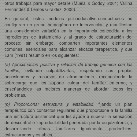
otros trabajos para mayor detalle (Muela & Godoy, 2001; Vallina
Fernández & Lemos Giráldez, 2000).
En general, estos modelos psicoeducativo-conductuales no
configuran un grupo homogéneo de intervención y manifiestan
una considerable variación en la importancia concedida a los
ingredientes de tratamiento y al grado de estructuración del
proceso; sin embargo, comparten importantes elementos
comunes, esenciales para alcanzar eficacia terapéutica, y que
Lam (1991) resumió en los siguientes:
(a) Aproximación positiva y relación de trabajo genuina con las
familias,
evitando culpabilizarlas, respetando sus propias
necesidades y recursos de afrontamiento, reconociendo la
sobrecarga que les supone cuidar del familiar enfermo, y
enseñándoles las mejores maneras de abordar todos los
problemas.
(b) Proporcionar estructura y estabilidad
, fijando
un plan
terapéutico con contactos regulares que proporcione a la familia
una estructura asistencial que les ayude a superar la sensación
de descontrol e impredecibilidad generada por la esquizofrenia, y
desarrollando climas familiares igualmente predecibles,
estructurados y estables.