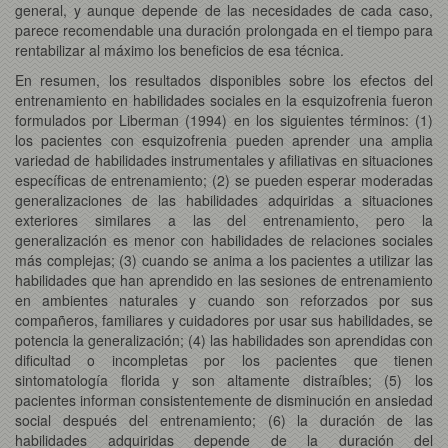
general, y aunque depende de las necesidades de cada caso,
parece recomendable una duración prolongada en el tiempo para
rentabilizar al máximo los beneficios de esa técnica.
En resumen, los resultados disponibles sobre los efectos del
entrenamiento en habilidades sociales en la esquizofrenia fueron
formulados por Liberman (1994) en los siguientes términos: (1)
los pacientes con esquizofrenia pueden aprender una amplia
variedad de habilidades instrumentales y afiliativas en situaciones
específicas de entrenamiento; (2) se pueden esperar moderadas
generalizaciones de las habilidades adquiridas a situaciones
exteriores similares a las del entrenamiento, pero la
generalización es menor con habilidades de relaciones sociales
más complejas; (3) cuando se anima a los pacientes a utilizar las
habilidades que han aprendido en las sesiones de entrenamiento
en ambientes naturales y cuando son reforzados por sus
compañeros, familiares y cuidadores por usar sus habilidades, se
potencia la generalización; (4) las habilidades son aprendidas con
dificultad o incompletas por los pacientes que tienen
sintomatología florida y son altamente distraíbles; (5) los
pacientes informan consistentemente de disminución en ansiedad
social después del entrenamiento; (6) la duración de las
habilidades adquiridas depende de la duración del