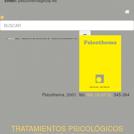
Email:
psicothema@cop.es
Psicothema, 2001. Vol.
Vol. 13 (nº 3).
345-364
TRATAMIENTOS PSICOLÓGICOS