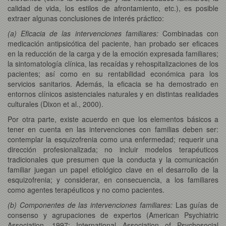
calidad de vida, los estilos de afrontamiento, etc.), es posible
extraer algunas conclusiones de interés práctico:
(a) Eficacia de las intervenciones familiares:
Combinadas con
medicación antipsicótica del paciente, han probado ser eficaces
en la reducción de la carga y de la emoción expresada familiares;
la sintomatología clínica, las recaídas y rehospitalizaciones de los
pacientes; así como en su rentabilidad económica para los
servicios sanitarios. Además, la eficacia se ha demostrado en
entornos clínicos asistenciales naturales y en distintas realidades
culturales (Dixon et al., 2000).
Por otra parte, existe acuerdo en que los elementos básicos a
tener en cuenta en las intervenciones con familias deben ser:
contemplar la esquizofrenia como una enfermedad; requerir una
dirección profesionalizada; no incluir modelos terapéuticos
tradicionales que presumen que la conducta y la comunicación
familiar juegan un papel etiológico clave en el desarrollo de la
esquizofrenia; y considerar, en consecuencia, a los familiares
como agentes terapéuticos y no como pacientes.
(b) Componentes de las intervenciones familiares:
Las guías de
consenso y agrupaciones de expertos (American Psychiatric
Association, 1997; International Association of Psychosocial