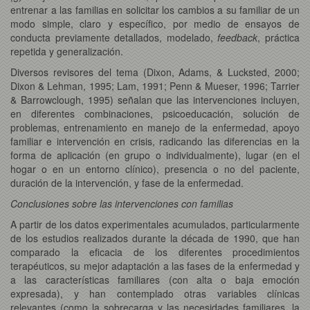
entrenar a las familias en solicitar los cambios a su familiar de un
modo simple, claro y específico, por medio de ensayos de
conducta previamente detallados, modelado,
feedback
, práctica
repetida y generalización.
Diversos revisores del tema (Dixon, Adams, & Lucksted, 2000;
Dixon & Lehman, 1995; Lam, 1991; Penn & Mueser, 1996; Tarrier
& Barrowclough, 1995) señalan que las intervenciones incluyen,
en diferentes combinaciones, psicoeducación, solución de
problemas, entrenamiento en manejo de la enfermedad, apoyo
familiar e intervención en crisis, radicando las diferencias en la
forma de aplicación (en grupo o individualmente), lugar (en el
hogar o en un entorno clínico), presencia o no del paciente,
duración de la intervención, y fase de la enfermedad.
Conclusiones sobre las intervenciones con familias
A partir de los datos experimentales acumulados, particularmente
de los estudios realizados durante la década de 1990, que han
comparado la eficacia de los diferentes procedimientos
terapéuticos, su mejor adaptación a las fases de la enfermedad y
a las características familiares (con alta o baja emoción
expresada), y han contemplado otras variables clínicas
relevantes (como la sobrecarga y las necesidades familiares, la