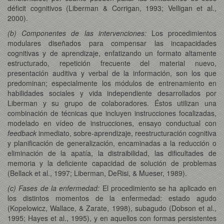
déficit cognitivos (Liberman & Corrigan, 1993; Velligan et al.,
2000).
(b) Componentes de las intervenciones:
Los procedimientos
modulares diseñados para compensar las incapacidades
cognitivas y de aprendizaje, enfatizando un formato altamente
estructurado, repetición frecuente del material nuevo,
presentación auditiva y verbal de la información, son los que
predominan; especialmente los módulos de entrenamiento en
habilidades sociales y vida independiente desarrollados por
Liberman y su grupo de colaboradores. Éstos utilizan una
combinación de técnicas que incluyen instrucciones focalizadas,
modelado en vídeo de instrucciones, ensayo conductual con
feedback
inmediato, sobre-aprendizaje, reestructuración cognitiva
y planificación de generalización, encaminadas a la reducción o
eliminación de la apatía, la distraibilidad, las dificultades de
memoria y la deficiente capacidad de solución de problemas
(Bellack et al., 1997; Liberman, DeRisi, & Mueser, 1989).
(c) Fases de la enfermedad:
El procedimiento se ha aplicado en
los distintos momentos de la enfermedad: estado agudo
(Kopelowicz, Wallace, & Zarate, 1998), subagudo (Dobson et al.,
1995; Hayes et al., 1995), y en aquellos con formas persistentes