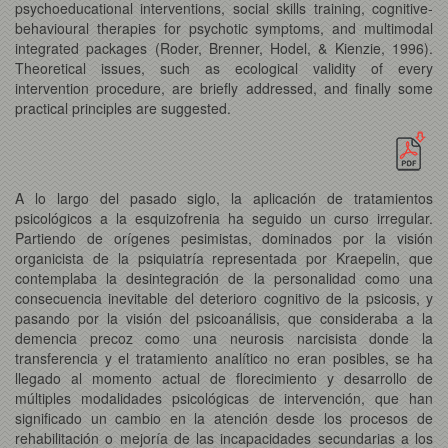
psychoeducational interventions, social skills training, cognitive-
behavioural therapies for psychotic symptoms, and multimodal
integrated packages (Roder, Brenner, Hodel, & Kienzie, 1996).
Theoretical issues, such as ecological validity of every
intervention procedure, are briefly addressed, and finally some
practical principles are suggested.
A lo largo del pasado siglo, la aplicación de tratamientos
psicológicos a la esquizofrenia ha seguido un curso irregular.
Partiendo de orígenes pesimistas, dominados por la visión
organicista de la psiquiatría representada por Kraepelin, que
contemplaba la desintegración de la personalidad como una
consecuencia inevitable del deterioro cognitivo de la psicosis, y
pasando por la visión del psicoanálisis, que consideraba a la
demencia precoz como una neurosis narcisista donde la
transferencia y el tratamiento analítico no eran posibles, se ha
llegado al momento actual de florecimiento y desarrollo de
múltiples modalidades psicológicas de intervención, que han
significado un cambio en la atención desde los procesos de
rehabilitación o mejoría de las incapacidades secundarias a los