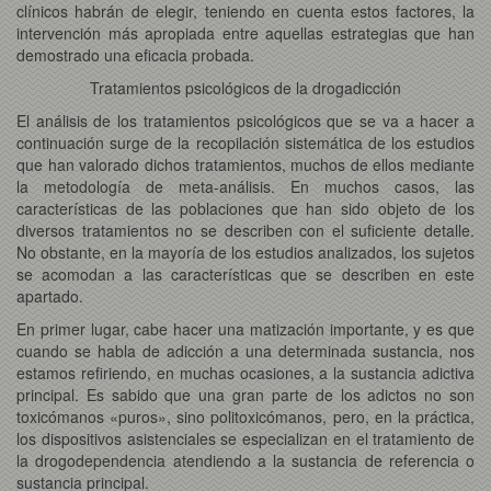
clínicos habrán de elegir, teniendo en cuenta estos factores, la
intervención más apropiada entre aquellas estrategias que han
demostrado una eficacia probada.
Tratamientos psicológicos de la drogadicción
El análisis de los tratamientos psicológicos que se va a hacer a
continuación surge de la recopilación sistemática de los estudios
que han valorado dichos tratamientos, muchos de ellos mediante
la metodología de meta-análisis. En muchos casos, las
características de las poblaciones que han sido objeto de los
diversos tratamientos no se describen con el suficiente detalle.
No obstante, en la mayoría de los estudios analizados, los sujetos
se acomodan a las características que se describen en este
apartado.
En primer lugar, cabe hacer una matización importante, y es que
cuando se habla de adicción a una determinada sustancia, nos
estamos refiriendo, en muchas ocasiones, a la sustancia adictiva
principal. Es sabido que una gran parte de los adictos no son
toxicómanos «puros», sino politoxicómanos, pero, en la práctica,
los dispositivos asistenciales se especializan en el tratamiento de
la drogodependencia atendiendo a la sustancia de referencia o
sustancia principal.