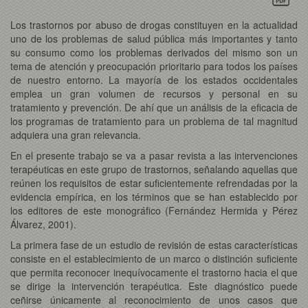
Los trastornos por abuso de drogas constituyen en la actualidad
uno de los problemas de salud pública más importantes y tanto
su consumo como los problemas derivados del mismo son un
tema de atención y preocupación prioritario para todos los países
de nuestro entorno. La mayoría de los estados occidentales
emplea un gran volumen de recursos y personal en su
tratamiento y prevención. De ahí que un análisis de la eficacia de
los programas de tratamiento para un problema de tal magnitud
adquiera una gran relevancia.
En el presente trabajo se va a pasar revista a las intervenciones
terapéuticas en este grupo de trastornos, señalando aquellas que
reúnen los requisitos de estar suficientemente refrendadas por la
evidencia empírica, en los términos que se han establecido por
los editores de este monográfico (Fernández Hermida y Pérez
Álvarez, 2001).
La primera fase de un estudio de revisión de estas características
consiste en el establecimiento de un marco o distinción suficiente
que permita reconocer inequívocamente el trastorno hacia el que
se dirige la intervención terapéutica. Este diagnóstico puede
ceñirse únicamente al reconocimiento de unos casos que