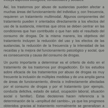
Así, los trastornos por abuso de sustancias pueden afectar a
muchas áreas del funcionamiento del individuo y, con frecuencia,
requieren un tratamiento multimodal. Algunos componentes del
tratamiento pueden ir orientados directamente a los efectos del
uso de la sustancia, mientras que otros se deben centrar en las
condiciones que han contribuido o que han sido el resultado del
consumo de drogas. De la misma manera, los objetivos del
tratamiento incluyen la reducción del uso y los efectos de las
sustancias, la reducción de la frecuencia y la intensidad de las
recaídas y la mejora del funcionamiento psicológico y social, que
es consecuencia y causa del consumo de drogas.
Un punto importante a determinar es el criterio de éxito en el
tratamiento de los trastornos por drogadicción. En los estudios
sobre eficacia de los tratamientos por abuso de drogas es muy
frecuente la inclusión de múltiples medidas y de una amplia gama
de áreas de funcionamiento, directa o indirectamente afectadas
por el consumo de drogas y por el tratamiento (por ejemplo,
conducta delictiva, estado de salud, ocupación laboral, situación
social o familiar). Estas decisiones hacen referencia a la
determinación de la «amplitud del cambio», ya que los progresos
obtenidos gracias al tratamiento normalmente se generalizan a