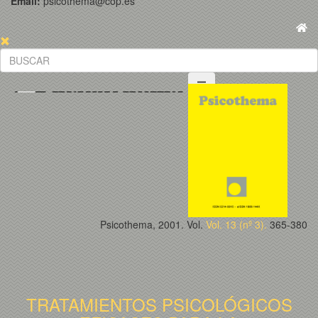
Email:
psicothema@cop.es
Psicothema, 2001. Vol.
Vol. 13 (nº 3).
365-380
TRATAMIENTOS PSICOLÓGICOS