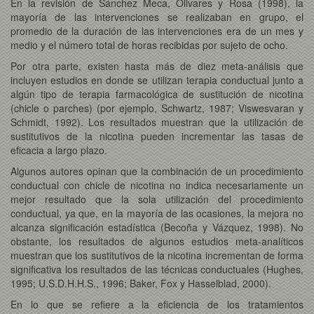
En la revisión de Sánchez Meca, Olivares y Rosa (1998), la
mayoría de las intervenciones se realizaban en grupo, el
promedio de la duración de las intervenciones era de un mes y
medio y el número total de horas recibidas por sujeto de ocho.
Por otra parte, existen hasta más de diez meta-análisis que
incluyen estudios en donde se utilizan terapia conductual junto a
algún tipo de terapia farmacológica de sustitución de nicotina
(chicle o parches) (por ejemplo, Schwartz, 1987; Viswesvaran y
Schmidt, 1992). Los resultados muestran que la utilización de
sustitutivos de la nicotina pueden incrementar las tasas de
eficacia a largo plazo.
Algunos autores opinan que la combinación de un procedimiento
conductual con chicle de nicotina no indica necesariamente un
mejor resultado que la sola utilización del procedimiento
conductual, ya que, en la mayoría de las ocasiones, la mejora no
alcanza significación estadística (Becoña y Vázquez, 1998). No
obstante, los resultados de algunos estudios meta-analíticos
muestran que los sustitutivos de la nicotina incrementan de forma
significativa los resultados de las técnicas conductuales (Hughes,
1995; U.S.D.H.H.S., 1996; Baker, Fox y Hasselblad, 2000).
En lo que se refiere a la eficiencia de los tratamientos