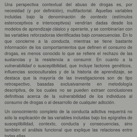
Una perspectiva contextual del abuso de drogas es, por
necesidad (y por definición), multifactorial. Aquellas variables
incluidas bajo la denominación de
contexto
(estímulos
esteroceptivos e interoceptivos) vendrían dadas desde los
modelos de aprendizaje clásico y operante, y se combinarían con
las variables reforzadoras identificadas bajo
consecuencias
. En lo
que concierne a la
conducta
, mientras se tiene bastante
información de los comportamientos que definen el consumo de
drogas, es menos conocido lo que se refiere el rechazo de las
sustancias y la resistencia a consumir. En cuanto a la
vulnerabilidad
o susceptibilidad, que incluye factores genéticos,
influencias socioculturales y de la historia de aprendizaje, se
destaca que la mayoría de las investigaciones son de tipo
retrospectivo, basadas exclusivamente en metodología
descriptiva, de los cuales no se pueden extraer conclusiones
definitivas acerca de la vulnerabilidad de los individuos al
consumo de drogas o al desarrollo de cualquier adicción.
Un conocimiento completo de la conducta adictiva requerirá no
sólo la explicación de las variables incluidas bajo los epígrafes de
susceptibilidad, contexto, conducta y consecuencias, sino
también el análisis funcional que explique las relaciones entre
todas ellas.