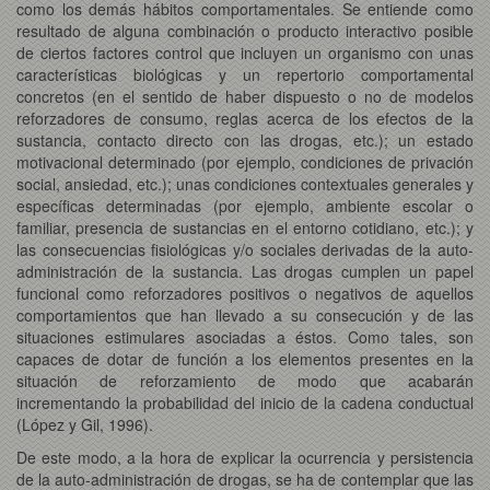
como los demás hábitos comportamentales. Se entiende como
resultado de alguna combinación o producto interactivo posible
de ciertos factores control que incluyen un organismo con unas
características biológicas y un repertorio comportamental
concretos (en el sentido de haber dispuesto o no de modelos
reforzadores de consumo, reglas acerca de los efectos de la
sustancia, contacto directo con las drogas, etc.); un estado
motivacional determinado (por ejemplo, condiciones de privación
social, ansiedad, etc.); unas condiciones contextuales generales y
específicas determinadas (por ejemplo, ambiente escolar o
familiar, presencia de sustancias en el entorno cotidiano, etc.); y
las consecuencias fisiológicas y/o sociales derivadas de la auto-
administración de la sustancia. Las drogas cumplen un papel
funcional como reforzadores positivos o negativos de aquellos
comportamientos que han llevado a su consecución y de las
situaciones estimulares asociadas a éstos. Como tales, son
capaces de dotar de función a los elementos presentes en la
situación de reforzamiento de modo que acabarán
incrementando la probabilidad del inicio de la cadena conductual
(López y Gil, 1996).
De este modo, a la hora de explicar la ocurrencia y persistencia
de la auto-administración de drogas, se ha de contemplar que las