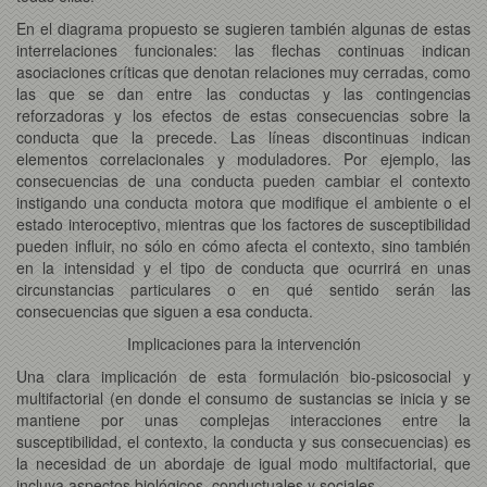
En el diagrama propuesto se sugieren también algunas de estas
interrelaciones funcionales: las flechas continuas indican
asociaciones críticas que denotan relaciones muy cerradas, como
las que se dan entre las conductas y las contingencias
reforzadoras y los efectos de estas consecuencias sobre la
conducta que la precede. Las líneas discontinuas indican
elementos correlacionales y moduladores. Por ejemplo, las
consecuencias de una conducta pueden cambiar el contexto
instigando una conducta motora que modifique el ambiente o el
estado interoceptivo, mientras que los factores de susceptibilidad
pueden influir, no sólo en cómo afecta el contexto, sino también
en la intensidad y el tipo de conducta que ocurrirá en unas
circunstancias particulares o en qué sentido serán las
consecuencias que siguen a esa conducta.
Implicaciones para la intervención
Una clara implicación de esta formulación bio-psicosocial y
multifactorial (en donde el consumo de sustancias se inicia y se
mantiene por unas complejas interacciones entre la
susceptibilidad, el contexto, la conducta y sus consecuencias) es
la necesidad de un abordaje de igual modo multifactorial, que
incluya aspectos biológicos, conductuales y sociales.