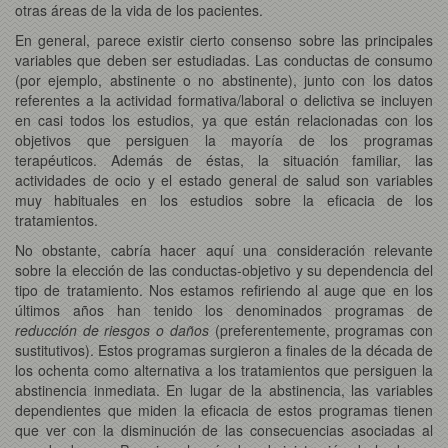
otras áreas de la vida de los pacientes.
En general, parece existir cierto consenso sobre las principales
variables que deben ser estudiadas. Las conductas de consumo
(por ejemplo, abstinente o no abstinente), junto con los datos
referentes a la actividad formativa/laboral o delictiva se incluyen
en casi todos los estudios, ya que están relacionadas con los
objetivos que persiguen la mayoría de los programas
terapéuticos. Además de éstas, la situación familiar, las
actividades de ocio y el estado general de salud son variables
muy habituales en los estudios sobre la eficacia de los
tratamientos.
No obstante, cabría hacer aquí una consideración relevante
sobre la elección de las conductas-objetivo y su dependencia del
tipo de tratamiento. Nos estamos refiriendo al auge que en los
últimos años han tenido los denominados programas de
reducción de riesgos o daños
(preferentemente, programas con
sustitutivos). Estos programas surgieron a finales de la década de
los ochenta como alternativa a los tratamientos que persiguen la
abstinencia inmediata. En lugar de la abstinencia, las variables
dependientes que miden la eficacia de estos programas tienen
que ver con la disminución de las consecuencias asociadas al