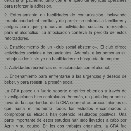
para reforzar la adhesión.
2. Entrenamiento en habilidades de comunicación, incluyendo
terapia conductual familiar y de pareja: se entrena a familiares y
amigos para que promuevan actividades sociales reforzantes
para el alcohólico. La intoxicación conlleva la pérdida de estos
reforzadores.
3. Establecimiento de un «club social abstemio». El club ofrece
actividades sociales a los pacientes. Además, a las personas sin
trabajo se les instruye en habilidades de búsqueda de empleo.
4. Actividades recreativas no relacionadas con el alcohol.
5. Entrenamiento para enfrentarse a las urgencias y deseos de
beber, y para resistir la presión social.
La CRA posee un fuerte soporte empírico obtenido a través de
investigaciones bien controladas. Además, un punto importante a
favor de la superioridad de la CRA sobre otros procedimientos es
que hasta el momento todos los estudios encaminados a
comprobar su eficacia han obtenido resultados positivos. Una
parte importante de estos estudios han sido llevados a cabo por
Azrin y su equipo. En los dos trabajos originales, la CRA fue