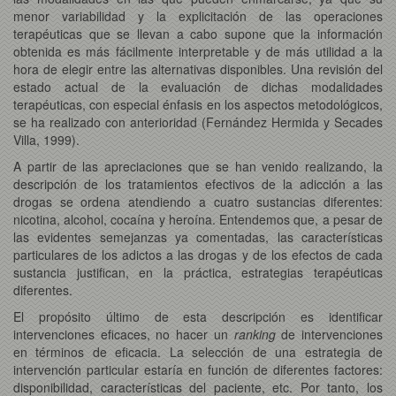
menor variabilidad y la explicitación de las operaciones
terapéuticas que se llevan a cabo supone que la información
obtenida es más fácilmente interpretable y de más utilidad a la
hora de elegir entre las alternativas disponibles. Una revisión del
estado actual de la evaluación de dichas modalidades
terapéuticas, con especial énfasis en los aspectos metodológicos,
se ha realizado con anterioridad (Fernández Hermida y Secades
Villa, 1999).
A partir de las apreciaciones que se han venido realizando, la
descripción de los tratamientos efectivos de la adicción a las
drogas se ordena atendiendo a cuatro sustancias diferentes:
nicotina, alcohol, cocaína y heroína. Entendemos que, a pesar de
las evidentes semejanzas ya comentadas, las características
particulares de los adictos a las drogas y de los efectos de cada
sustancia justifican, en la práctica, estrategias terapéuticas
diferentes.
El propósito último de esta descripción es identificar
intervenciones eficaces, no hacer un
ranking
de intervenciones
en términos de eficacia. La selección de una estrategia de
intervención particular estaría en función de diferentes factores:
disponibilidad, características del paciente, etc. Por tanto, los