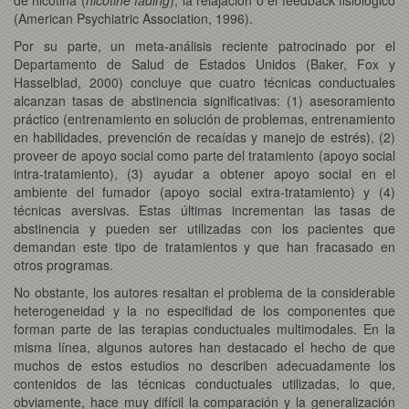
(American Psychiatric Association, 1996).
Por su parte, un meta-análisis reciente patrocinado por el
Departamento de Salud de Estados Unidos (Baker, Fox y
Hasselblad, 2000) concluye que cuatro técnicas conductuales
alcanzan tasas de abstinencia significativas: (1) asesoramiento
práctico (entrenamiento en solución de problemas, entrenamiento
en habilidades, prevención de recaídas y manejo de estrés), (2)
proveer de apoyo social como parte del tratamiento (apoyo social
intra-tratamiento), (3) ayudar a obtener apoyo social en el
ambiente del fumador (apoyo social extra-tratamiento) y (4)
técnicas aversivas. Estas últimas incrementan las tasas de
abstinencia y pueden ser utilizadas con los pacientes que
demandan este tipo de tratamientos y que han fracasado en
otros programas.
No obstante, los autores resaltan el problema de la considerable
heterogeneidad y la no especifidad de los componentes que
forman parte de las terapias conductuales multimodales. En la
misma línea, algunos autores han destacado el hecho de que
muchos de estos estudios no describen adecuadamente los
contenidos de las técnicas conductuales utilizadas, lo que,
obviamente, hace muy difícil la comparación y la generalización