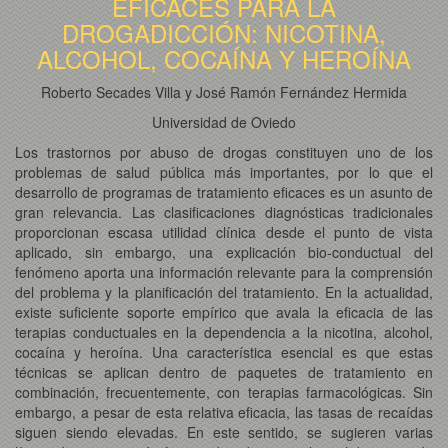
EFICACES PARA LA
DROGADICCIÓN: NICOTINA,
ALCOHOL, COCAÍNA Y HEROÍNA
Roberto Secades Villa y José Ramón Fernández Hermida
Universidad de Oviedo
Los trastornos por abuso de drogas constituyen uno de los
problemas de salud pública más importantes, por lo que el
desarrollo de programas de tratamiento eficaces es un asunto de
gran relevancia. Las clasificaciones diagnósticas tradicionales
proporcionan escasa utilidad clínica desde el punto de vista
aplicado, sin embargo, una explicación bio-conductual del
fenómeno aporta una información relevante para la comprensión
del problema y la planificación del tratamiento. En la actualidad,
existe suficiente soporte empírico que avala la eficacia de las
terapias conductuales en la dependencia a la nicotina, alcohol,
cocaína y heroína. Una característica esencial es que estas
técnicas se aplican dentro de paquetes de tratamiento en
combinación, frecuentemente, con terapias farmacológicas. Sin
embargo, a pesar de esta relativa eficacia, las tasas de recaídas
siguen siendo elevadas. En este sentido, se sugieren varias