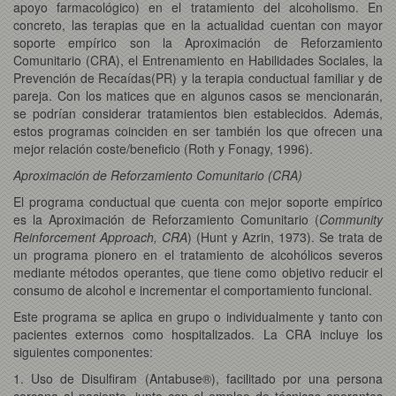
apoyo farmacológico) en el tratamiento del alcoholismo. En
concreto, las terapias que en la actualidad cuentan con mayor
soporte empírico son la Aproximación de Reforzamiento
Comunitario (CRA), el Entrenamiento en Habilidades Sociales, la
Prevención de Recaídas(PR) y la terapia conductual familiar y de
pareja. Con los matices que en algunos casos se mencionarán,
se podrían considerar tratamientos bien establecidos. Además,
estos programas coinciden en ser también los que ofrecen una
mejor relación coste/beneficio (Roth y Fonagy, 1996).
Aproximación de Reforzamiento Comunitario (CRA)
El programa conductual que cuenta con mejor soporte empírico
es la Aproximación de Reforzamiento Comunitario (
Community
Reinforcement Approach, CRA
) (Hunt y Azrin, 1973). Se trata de
un programa pionero en el tratamiento de alcohólicos severos
mediante métodos operantes, que tiene como objetivo reducir el
consumo de alcohol e incrementar el comportamiento funcional.
Este programa se aplica en grupo o individualmente y tanto con
pacientes externos como hospitalizados. La CRA incluye los
siguientes componentes:
1. Uso de Disulfiram (Antabuse®), facilitado por una persona
cercana al paciente, junto con el empleo de técnicas operantes