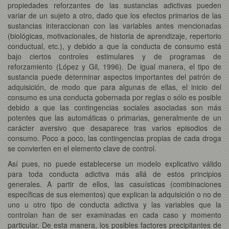
propiedades reforzantes de las sustancias adictivas pueden
variar de un sujeto a otro, dado que los efectos primarios de las
sustancias interaccionan con las variables antes mencionadas
(biológicas, motivacionales, de historia de aprendizaje, repertorio
conductual, etc.), y debido a que la conducta de consumo está
bajo ciertos controles estimulares y de programas de
reforzamiento (López y Gil, 1996). De igual manera, el tipo de
sustancia puede determinar aspectos importantes del patrón de
adquisición, de modo que para algunas de ellas, el inicio del
consumo es una conducta gobernada por reglas o sólo es posible
debido a que las contingencias sociales asociadas son más
potentes que las automáticas o primarias, generalmente de un
carácter aversivo que desaparece tras varios episodios de
consumo. Poco a poco, las contingencias propias de cada droga
se convierten en el elemento clave de control.
Así pues, no puede establecerse un modelo explicativo válido
para toda conducta adictiva más allá de estos principios
generales. A partir de ellos, las casuísticas (combinaciones
específicas de sus elementos) que explican la adquisición o no de
uno u otro tipo de conducta adictiva y las variables que la
controlan han de ser examinadas en cada caso y momento
particular. De esta manera, los posibles factores precipitantes de