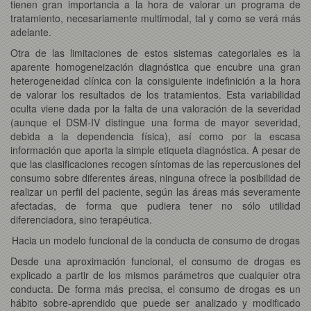
tienen gran importancia a la hora de valorar un programa de
tratamiento, necesariamente multimodal, tal y como se verá más
adelante.
Otra de las limitaciones de estos sistemas categoriales es la
aparente homogeneización diagnóstica que encubre una gran
heterogeneidad clínica con la consiguiente indefinición a la hora
de valorar los resultados de los tratamientos. Esta variabilidad
oculta viene dada por la falta de una valoración de la severidad
(aunque el DSM-IV distingue una forma de mayor severidad,
debida a la dependencia física), así como por la escasa
información que aporta la simple etiqueta diagnóstica. A pesar de
que las clasificaciones recogen síntomas de las repercusiones del
consumo sobre diferentes áreas, ninguna ofrece la posibilidad de
realizar un perfil del paciente, según las áreas más severamente
afectadas, de forma que pudiera tener no sólo utilidad
diferenciadora, sino terapéutica.
Hacia un modelo funcional de la conducta de consumo de drogas
Desde una aproximación funcional, el consumo de drogas es
explicado a partir de los mismos parámetros que cualquier otra
conducta. De forma más precisa, el consumo de drogas es un
hábito sobre-aprendido que puede ser analizado y modificado