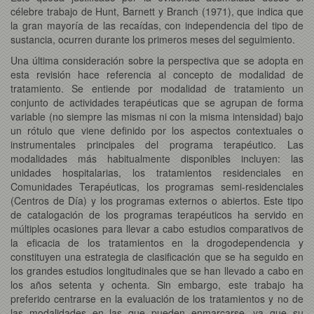
célebre trabajo de Hunt, Barnett y Branch (1971), que indica que
la gran mayoría de las recaídas, con independencia del tipo de
sustancia, ocurren durante los primeros meses del seguimiento.
Una última consideración sobre la perspectiva que se adopta en
esta revisión hace referencia al concepto de modalidad de
tratamiento. Se entiende por modalidad de tratamiento un
conjunto de actividades terapéuticas que se agrupan de forma
variable (no siempre las mismas ni con la misma intensidad) bajo
un rótulo que viene definido por los aspectos contextuales o
instrumentales principales del programa terapéutico. Las
modalidades más habitualmente disponibles incluyen: las
unidades hospitalarias, los tratamientos residenciales en
Comunidades Terapéuticas, los programas semi-residenciales
(Centros de Día) y los programas externos o abiertos. Este tipo
de catalogación de los programas terapéuticos ha servido en
múltiples ocasiones para llevar a cabo estudios comparativos de
la eficacia de los tratamientos en la drogodependencia y
constituyen una estrategia de clasificación que se ha seguido en
los grandes estudios longitudinales que se han llevado a cabo en
los años setenta y ochenta. Sin embargo, este trabajo ha
preferido centrarse en la evaluación de los tratamientos y no de
las modalidades en las que pueden enmarcarse, ya que su