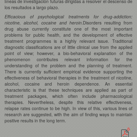
líneas de investigación futuras dirigidas a resolver el descenso de
los resultados a largo plazo.
Efficacious of psychological treatments for drug-addiction:
nicotine, alcohol, cocaine and heroin
.Disorders resulting from
drug abuse currently constitute one of the most important
problems for public health, and the development of effective
treatment programmes is a highly relevant issue. Traditional
diagnostic classifications are of little clinical use from the applied
point of view; however, a bio-behavioral explanation of the
phenomenon contributes relevant information for the
understanding of the problem and the planning of treatment.
There is currently sufficient empirical evidence supporting the
effectiveness of behavioral therapies in the treatment of nicotine,
alcohol, cocaine and heroin dependence. An essential
characteristic is that these techniques are applied as part of
treatment packages, which often include pharmacological
therapies. Nevertheless, despite this relative effectiveness,
relapse rates continue to be high. In view of this, various lines of
research are suggested, with the aim of finding ways to maintain
positive results in the long term.