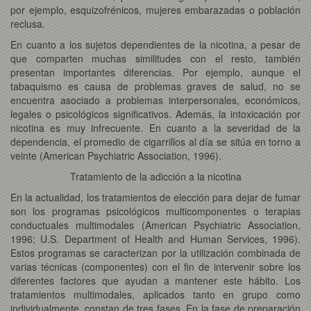
por ejemplo, esquizofrénicos, mujeres embarazadas o población
reclusa.
En cuanto a los sujetos dependientes de la nicotina, a pesar de
que comparten muchas similitudes con el resto, también
presentan importantes diferencias. Por ejemplo, aunque el
tabaquismo es causa de problemas graves de salud, no se
encuentra asociado a problemas interpersonales, económicos,
legales o psicológicos significativos. Además, la intoxicación por
nicotina es muy infrecuente. En cuanto a la severidad de la
dependencia, el promedio de cigarrillos al día se sitúa en torno a
veinte (American Psychiatric Association, 1996).
Tratamiento de la adicción a la nicotina
En la actualidad, los tratamientos de elección para dejar de fumar
son los programas psicológicos multicomponentes o terapias
conductuales multimodales (American Psychiatric Association,
1996; U.S. Department of Health and Human Services, 1996).
Estos programas se caracterizan por la utilización combinada de
varias técnicas (componentes) con el fin de intervenir sobre los
diferentes factores que ayudan a mantener este hábito. Los
tratamientos multimodales, aplicados tanto en grupo como
individualmente, constan de tres fases. En la fase de preparación