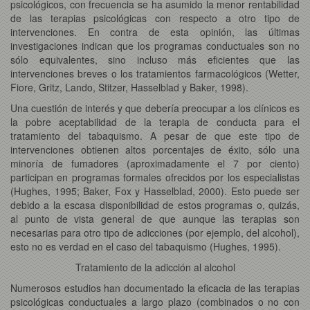
psicológicos, con frecuencia se ha asumido la menor rentabilidad
de las terapias psicológicas con respecto a otro tipo de
intervenciones. En contra de esta opinión, las últimas
investigaciones indican que los programas conductuales son no
sólo equivalentes, sino incluso más eficientes que las
intervenciones breves o los tratamientos farmacológicos (Wetter,
Fiore, Gritz, Lando, Stitzer, Hasselblad y Baker, 1998).
Una cuestión de interés y que debería preocupar a los clínicos es
la pobre aceptabilidad de la terapia de conducta para el
tratamiento del tabaquismo. A pesar de que este tipo de
intervenciones obtienen altos porcentajes de éxito, sólo una
minoría de fumadores (aproximadamente el 7 por ciento)
participan en programas formales ofrecidos por los especialistas
(Hughes, 1995; Baker, Fox y Hasselblad, 2000). Esto puede ser
debido a la escasa disponibilidad de estos programas o, quizás,
al punto de vista general de que aunque las terapias son
necesarias para otro tipo de adicciones (por ejemplo, del alcohol),
esto no es verdad en el caso del tabaquismo (Hughes, 1995).
Tratamiento de la adicción al alcohol
Numerosos estudios han documentado la eficacia de las terapias
psicológicas conductuales a largo plazo (combinados o no con