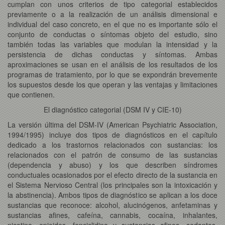
cumplan con unos criterios de tipo categorial establecidos
previamente o a la realización de un análisis dimensional e
individual del caso concreto, en el que no es importante sólo el
conjunto de conductas o síntomas objeto del estudio, sino
también todas las variables que modulan la intensidad y la
persistencia de dichas conductas y síntomas. Ambas
aproximaciones se usan en el análisis de los resultados de los
programas de tratamiento, por lo que se expondrán brevemente
los supuestos desde los que operan y las ventajas y limitaciones
que contienen.
El diagnóstico categorial (DSM IV y CIE-10)
La versión última del DSM-IV (American Psychiatric Association,
1994/1995) incluye dos tipos de diagnósticos en el capítulo
dedicado a los trastornos relacionados con sustancias: los
relacionados con el patrón de consumo de las sustancias
(dependencia y abuso) y los que describen síndromes
conductuales ocasionados por el efecto directo de la sustancia en
el Sistema Nervioso Central (los principales son la intoxicación y
la abstinencia). Ambos tipos de diagnóstico se aplican a los doce
sustancias que reconoce: alcohol, alucinógenos, anfetaminas y
sustancias afines, cafeína, cannabis, cocaína, inhalantes,
nicotina, opioides, fenciclidina y sustancias afines, sedantes,