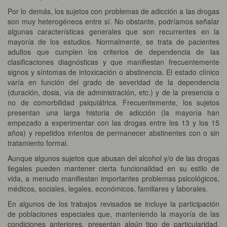
Por lo demás, los sujetos con problemas de adicción a las drogas
son muy heterogéneos entre sí. No obstante, podríamos señalar
algunas características generales que son recurrentes en la
mayoría de los estudios. Normalmente, se trata de pacientes
adultos que cumplen los criterios de dependencia de las
clasificaciones diagnósticas y que manifiestan frecuentemente
signos y síntomas de intoxicación o abstinencia. El estado clínico
varía en función del grado de severidad de la dependencia
(duración, dosis, vía de administración, etc.) y de la presencia o
no de comorbilidad psiquiátrica. Frecuentemente, los sujetos
presentan una larga historia de adicción (la mayoría han
empezado a experimentar con las drogas entre los 13 y los 15
años) y repetidos intentos de permanecer abstinentes con o sin
tratamiento formal.
Aunque algunos sujetos que abusan del alcohol y/o de las drogas
ilegales pueden mantener cierta funcionalidad en su estilo de
vida, a menudo manifiestan importantes problemas psicológicos,
médicos, sociales, legales, económicos, familiares y laborales.
En algunos de los trabajos revisados se incluye la participación
de poblaciones especiales que, manteniendo la mayoría de las
condiciones anteriores, presentan algún tipo de particularidad,