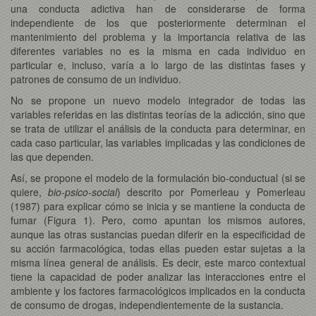
una conducta adictiva han de considerarse de forma
independiente de los que posteriormente determinan el
mantenimiento del problema y la importancia relativa de las
diferentes variables no es la misma en cada individuo en
particular e, incluso, varía a lo largo de las distintas fases y
patrones de consumo de un individuo.
No se propone un nuevo modelo integrador de todas las
variables referidas en las distintas teorías de la adicción, sino que
se trata de utilizar el análisis de la conducta para determinar, en
cada caso particular, las variables implicadas y las condiciones de
las que dependen.
Así, se propone el modelo de la formulación bio-conductual (si se
quiere,
bio-psico-social
) descrito por Pomerleau y Pomerleau
(1987) para explicar cómo se inicia y se mantiene la conducta de
fumar (Figura 1). Pero, como apuntan los mismos autores,
aunque las otras sustancias puedan diferir en la especificidad de
su acción farmacológica, todas ellas pueden estar sujetas a la
misma línea general de análisis. Es decir, este marco contextual
tiene la capacidad de poder analizar las interacciones entre el
ambiente y los factores farmacológicos implicados en la conducta
de consumo de drogas, independientemente de la sustancia.