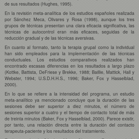
de sus resultados (Hughes, 1995).
En la revisión meta-analítica de los estudios españoles realizada
por Sánchez Meca, Olivares y Rosa (1998), aunque los tres
grupos de técnicas presentan una clara eficacia significativa, las
técnicas de autocontrol eran más eficaces, seguidas de la
reducción gradual y de las técnicas aversivas.
En cuanto al formato, tanto la terapia grupal como la individual
han sido empleados para la implementación de las técnicas
conductuales. Los estudios comparativos realizados han
encontrado escasas diferencias en los resultados a largo plazo
(Kottke, Battista, DeFriese y Brekke, 1988; Baillie, Mattick, Hall y
Webster, 1994; U.S.D.H.H.S., 1996; Baker, Fox y Hasselblad,
2000).
En lo que se refiere a la intensidad del programa, un estudio
meta-analítico ya mencionado concluye que la duración de las
sesiones debe ser superior a diez minutos, el número de
sesiones superior a cuatro y el tiempo de contacto total de más
de treinta minutos (Baker, Fox y Hasselblad, 2000). Parece existir,
por tanto, una relación directa entre la duración del contacto
terapeuta-paciente y los resultados del tratamiento.