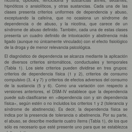
hipnóticos o ansiolíticos, y otras sustancias. Cada una de las
clases presenta criterios uniformes de dependencia y abuso,
exceptuando la cafeína, que no ocasiona un síndrome de
dependencia o de abuso, y la nicotina, que carece de un
síndrome de abuso definido. También, cada una de estas clases
presenta un cuadro definido de intoxicación y abstinencia más
ligado (aunque no únicamente vinculado) con el efecto fisiológico
de la droga y de menor relevancia psicológica.
El diagnóstico de dependencia se alcanza mediante la aplicación
de diversos criterios sintomáticos, conductuales y temporales
(Tabla 1). Los siete criterios pueden dividirse en tres grupos:
criterios de dependencia física (1 y 2), criterios de consumo
compulsivo (3, 4 y 7) y criterios de efectos adversos del consumo
de la sustancia (5 y 6). Como una variación con respecto a
versiones anteriores, el DSM-IV establece que la dependencia
puede sub-clasificarse en «dependencia con y sin dependencia
física», según estén o no incluidos los criterios 1 y 2 (tolerancia y
síndrome de abstinencia). Es decir, la dependencia física se
indica por la presencia de tolerancia o abstinencia. Por su parte,
el abuso, se describe mediante cuatro ítems (Tabla 1), de los que
sólo es necesario que esté presente uno para que se establezca