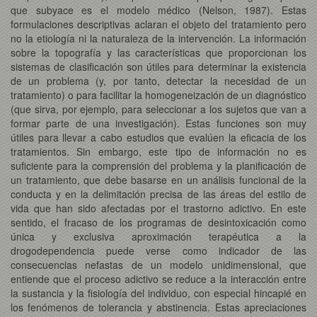
que subyace es el modelo médico (Nelson, 1987). Estas
formulaciones descriptivas aclaran el objeto del tratamiento pero
no la etiología ni la naturaleza de la intervención. La información
sobre la topografía y las características que proporcionan los
sistemas de clasificación son útiles para determinar la existencia
de un problema (y, por tanto, detectar la necesidad de un
tratamiento) o para facilitar la homogeneización de un diagnóstico
(que sirva, por ejemplo, para seleccionar a los sujetos que van a
formar parte de una investigación). Estas funciones son muy
útiles para llevar a cabo estudios que evalúen la eficacia de los
tratamientos. Sin embargo, este tipo de información no es
suficiente para la comprensión del problema y la planificación de
un tratamiento, que debe basarse en un análisis funcional de la
conducta y en la delimitación precisa de las áreas del estilo de
vida que han sido afectadas por el trastorno adictivo. En este
sentido, el fracaso de los programas de desintoxicación como
única y exclusiva aproximación terapéutica a la
drogodependencia puede verse como indicador de las
consecuencias nefastas de un modelo unidimensional, que
entiende que el proceso adictivo se reduce a la interacción entre
la sustancia y la fisiología del individuo, con especial hincapié en
los fenómenos de tolerancia y abstinencia. Estas apreciaciones