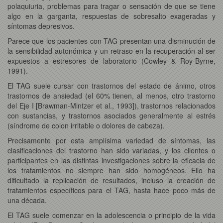
polaquiuria, problemas para tragar o sensación de que se tiene
algo en la garganta, respuestas de sobresalto exageradas y
síntomas depresivos.
Parece que los pacientes con TAG presentan una disminución de
la sensibilidad autonómica y un retraso en la recuperación al ser
expuestos a estresores de laboratorio (Cowley & Roy-Byrne,
1991).
El TAG suele cursar con trastornos del estado de ánimo, otros
trastornos de ansiedad (el 60% tienen, al menos, otro trastorno
del Eje I [Brawman-Mintzer et al., 1993]), trastornos relacionados
con sustancias, y trastornos asociados generalmente al estrés
(síndrome de colon irritable o dolores de cabeza).
Precisamente por esta amplísima variedad de síntomas, las
clasificaciones del trastorno han sido variadas, y los clientes o
participantes en las distintas investigaciones sobre la eficacia de
los tratamientos no siempre han sido homogéneos. Ello ha
dificultado la replicación de resultados, incluso la creación de
tratamientos específicos para el TAG, hasta hace poco más de
una década.
El TAG suele comenzar en la adolescencia o principio de la vida