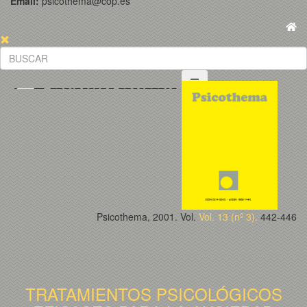
Email:
psicothema@cop.es
Psicothema, 2001. Vol.
Vol. 13 (nº 3).
442-446
TRATAMIENTOS PSICOLÓGICOS