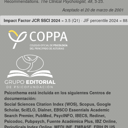
Recommendations.
The Clinical Psychologist, 48
, 3-23.
Aceptado el 20 de marzo de 2001
Impact Factor JCR SSCI 2024
= 3.5 (Q1) · JIF percentile 2024 = 88
Psicothema está incluida en los siguientes Centros de
documentación:
Social Sciences Citation Index (WOS), Scopus, Google
Scholar, SciELO, Dialnet, EBSCO Essentials Academic
Search Premier, PubMed, PsycINFO, IBECS, Redinet,
Psicodoc, Pubpsych, Fuente Académica Plus, IBZ Online,
Periodicals Index Online, MEDLINE, EMBASE, ERIH PLUS,