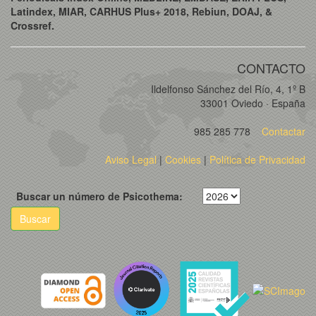
Latindex, MIAR, CARHUS Plus+ 2018, Rebiun, DOAJ, &
Crossref.
CONTACTO
Ildelfonso Sánchez del Río, 4, 1º B
33001 Oviedo · España
985 285 778
Contactar
Aviso Legal
|
Cookies
|
Política de Privacidad
Buscar un número de Psicothema:
Buscar