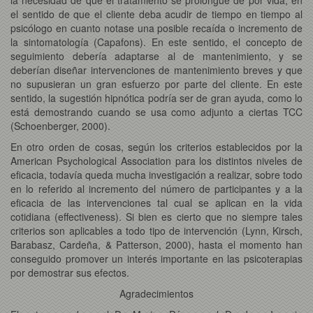
el sentido de que el cliente deba acudir de tiempo en tiempo al
psicólogo en cuanto notase una posible recaída o incremento de
la sintomatología (Capafons). En este sentido, el concepto de
seguimiento debería adaptarse al de mantenimiento, y se
deberían diseñar intervenciones de mantenimiento breves y que
no supusieran un gran esfuerzo por parte del cliente. En este
sentido, la sugestión hipnótica podría ser de gran ayuda, como lo
está demostrando cuando se usa como adjunto a ciertas TCC
(Schoenberger, 2000).
En otro orden de cosas, según los criterios establecidos por la
American Psychological Association para los distintos niveles de
eficacia, todavía queda mucha investigación a realizar, sobre todo
en lo referido al incremento del número de participantes y a la
eficacia de las intervenciones tal cual se aplican en la vida
cotidiana (effectiveness). Si bien es cierto que no siempre tales
criterios son aplicables a todo tipo de intervención (Lynn, Kirsch,
Barabasz, Cardeña, & Patterson, 2000), hasta el momento han
conseguido promover un interés importante en las psicoterapias
por demostrar sus efectos.
Agradecimientos