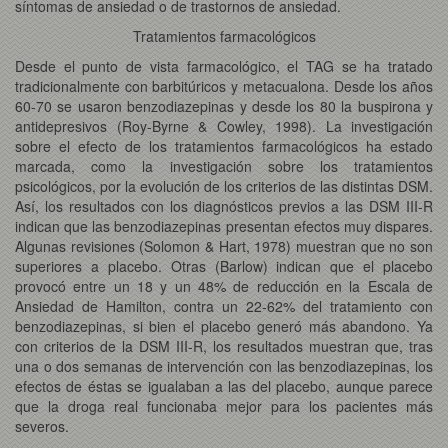
síntomas de ansiedad o de trastornos de ansiedad.
Tratamientos farmacológicos
Desde el punto de vista farmacológico, el TAG se ha tratado
tradicionalmente con barbitúricos y metacualona. Desde los años
60-70 se usaron benzodiazepinas y desde los 80 la buspirona y
antidepresivos (Roy-Byrne & Cowley, 1998). La investigación
sobre el efecto de los tratamientos farmacológicos ha estado
marcada, como la investigación sobre los tratamientos
psicológicos, por la evolución de los criterios de las distintas DSM.
Así, los resultados con los diagnósticos previos a las DSM III-R
indican que las benzodiazepinas presentan efectos muy dispares.
Algunas revisiones (Solomon & Hart, 1978) muestran que no son
superiores a placebo. Otras (Barlow) indican que el placebo
provocó entre un 18 y un 48% de reducción en la Escala de
Ansiedad de Hamilton, contra un 22-62% del tratamiento con
benzodiazepinas, si bien el placebo generó más abandono. Ya
con criterios de la DSM III-R, los resultados muestran que, tras
una o dos semanas de intervención con las benzodiazepinas, los
efectos de éstas se igualaban a las del placebo, aunque parece
que la droga real funcionaba mejor para los pacientes más
severos.