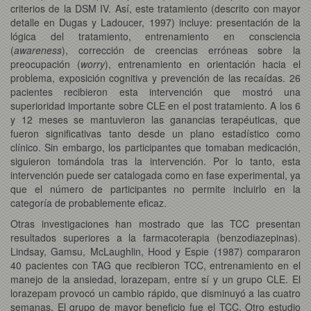
criterios de la DSM IV. Así, este tratamiento (descrito con mayor
detalle en Dugas y Ladoucer, 1997) incluye: presentación de la
lógica del tratamiento, entrenamiento en consciencia
(
awareness
), corrección de creencias erróneas sobre la
preocupación (
worry
), entrenamiento en orientación hacia el
problema, exposición cognitiva y prevención de las recaídas. 26
pacientes recibieron esta intervención que mostró una
superioridad importante sobre CLE en el post tratamiento. A los 6
y 12 meses se mantuvieron las ganancias terapéuticas, que
fueron significativas tanto desde un plano estadístico como
clínico. Sin embargo, los participantes que tomaban medicación,
siguieron tomándola tras la intervención. Por lo tanto, esta
intervención puede ser catalogada como en fase experimental, ya
que el número de participantes no permite incluirlo en la
categoría de probablemente eficaz.
Otras investigaciones han mostrado que las TCC presentan
resultados superiores a la farmacoterapia (benzodiazepinas).
Lindsay, Gamsu, McLaughlin, Hood y Espie (1987) compararon
40 pacientes con TAG que recibieron TCC, entrenamiento en el
manejo de la ansiedad, lorazepam, entre sí y un grupo CLE. El
lorazepam provocó un cambio rápido, que disminuyó a las cuatro
semanas. El grupo de mayor beneficio fue el TCC. Otro estudio