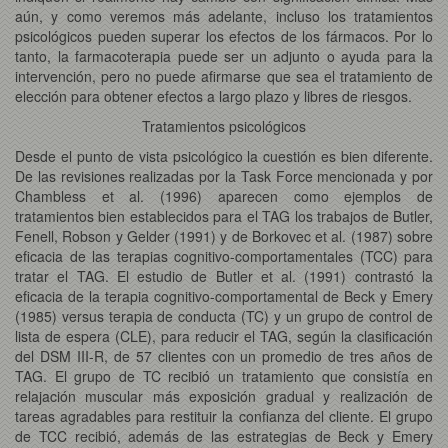
aún, y como veremos más adelante, incluso los tratamientos
psicológicos pueden superar los efectos de los fármacos. Por lo
tanto, la farmacoterapia puede ser un adjunto o ayuda para la
intervención, pero no puede afirmarse que sea el tratamiento de
elección para obtener efectos a largo plazo y libres de riesgos.
Tratamientos psicológicos
Desde el punto de vista psicológico la cuestión es bien diferente.
De las revisiones realizadas por la Task Force mencionada y por
Chambless et al. (1996) aparecen como ejemplos de
tratamientos bien establecidos para el TAG los trabajos de Butler,
Fenell, Robson y Gelder (1991) y de Borkovec et al. (1987) sobre
eficacia de las terapias cognitivo-comportamentales (TCC) para
tratar el TAG. El estudio de Butler et al. (1991) contrastó la
eficacia de la terapia cognitivo-comportamental de Beck y Emery
(1985) versus terapia de conducta (TC) y un grupo de control de
lista de espera (CLE), para reducir el TAG, según la clasificación
del DSM III-R, de 57 clientes con un promedio de tres años de
TAG. El grupo de TC recibió un tratamiento que consistía en
relajación muscular más exposición gradual y realización de
tareas agradables para restituir la confianza del cliente. El grupo
de TCC recibió, además de las estrategias de Beck y Emery