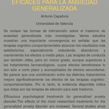
EFICACES PARA LA ANSIEDAD
GENERALIZADA
Antonio Capafons
Universidad de Valencia
Se revisan las formas de intervención sobre el trastorno de
ansiedad generalizada más investigadas. Varios estudios
muestran una importante convergencia en señalar que las
terapias cognitivo-comportamentales alcanzan los resultados más
satisfactorios, especialmente reduciendo abandonos y
manteniendo los efectos a medio plazo. Las terapias de conducta
son también útiles, pero en menor grado, aunque superiores a
los tratamientos farmacológicos, cuyos efectos beneficiosos lo
son sólo a corto plazo y acompañados de efectos secundarios.
No parece que una combinación entre los distintos tratamientos
mejore significativamente los efectos de las terapias cognitivo-
comportamentales. Por lo tanto, la evidencia disponible indica
que éstas son las terapias de elección para este trastorno.
Efficacious psychological treatments for generalized anxiety
disorder.
The effects of the most researched treatments for the
generalized anxiety disorder are reviewed. Several studies show