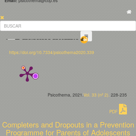
Email:
psicothema@cop.es
https://doi.org/10.7334/psicothema2020.339
Psicothema, 2021.
Vol. 33 (nº 2).
228-235
PDF
Completers and Dropouts in a Prevention
Programme for Parents of Adolescents