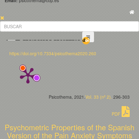
Email:
psicothema@cop.es
https://doi.org/10.7334/psicothema2020.260
Psicothema, 2021.
Vol. 33 (nº 2).
296-303
PDF
Psychometric Properties of the Spanish
Version of the Pain Anxiety Symptoms