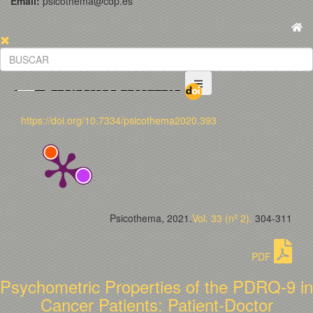
Email:
psicothema@cop.es
https://doi.org/10.7334/psicothema2020.393
Psicothema, 2021.
Vol. 33 (nº 2).
304-311
PDF
Psychometric Properties of the PDRQ-9 in
Cancer Patients: Patient-Doctor