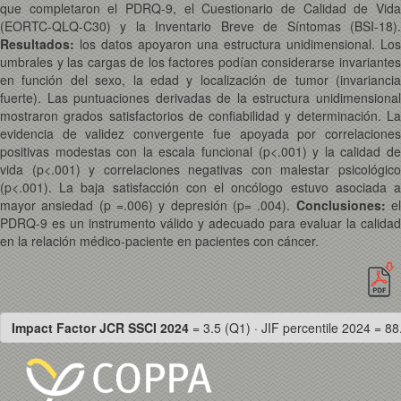
que completaron el PDRQ-9, el Cuestionario de Calidad de Vida
(EORTC-QLQ-C30) y la Inventario Breve de Síntomas (BSI-18).
Resultados:
los datos apoyaron una estructura unidimensional. Los
umbrales y las cargas de los factores podían considerarse invariantes
en función del sexo, la edad y localización de tumor (invariancia
fuerte). Las puntuaciones derivadas de la estructura unidimensional
mostraron grados satisfactorios de confiabilidad y determinación. La
evidencia de validez convergente fue apoyada por correlaciones
positivas modestas con la escala funcional (p<.001) y la calidad de
vida (p<.001) y correlaciones negativas con malestar psicológico
(p<.001). La baja satisfacción con el oncólogo estuvo asociada a
mayor ansiedad (p =.006) y depresión (p= .004).
Conclusiones:
e
PDRQ-9 es un instrumento válido y adecuado para evaluar la calidad
en la relación médico-paciente en pacientes con cáncer.
Impact Factor JCR SSCI 2024
= 3.5 (Q1) · JIF percentile 2024 = 88