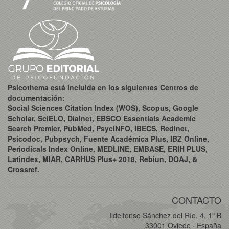
Psicothema está incluida en los siguientes Centros de
documentación:
Social Sciences Citation Index (WOS), Scopus, Google
Scholar, SciELO, Dialnet, EBSCO Essentials Academic
Search Premier, PubMed, PsycINFO, IBECS, Redinet,
Psicodoc, Pubpsych, Fuente Académica Plus, IBZ Online,
Periodicals Index Online, MEDLINE, EMBASE, ERIH PLUS,
Latindex, MIAR, CARHUS Plus+ 2018, Rebiun, DOAJ, &
Crossref.
CONTACTO
Ildelfonso Sánchez del Río, 4, 1º B
33001 Oviedo · España