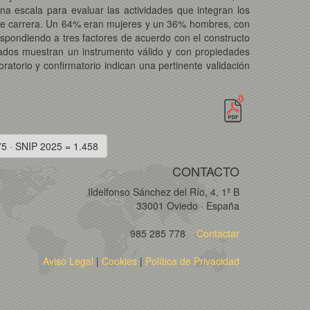
na escala para evaluar las actividades que integran los
 de carrera. Un 64% eran mujeres y un 36% hombres, con
espondiendo a tres factores de acuerdo con el constructo
izados muestran un instrumento válido y con propiedades
ratorio y confirmatorio indican una pertinente validación
75 · SNIP 2025 = 1.458
CONTACTO
Ildelfonso Sánchez del Río, 4, 1º B
33001 Oviedo · España
985 285 778
Contactar
Aviso Legal
|
Cookies
|
Política de Privacidad