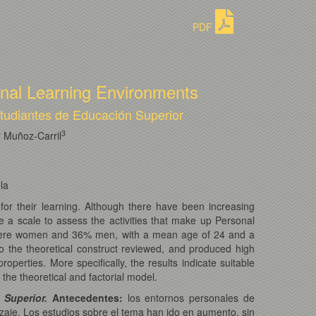
PDF
sonal Learning Environments
studiantes de Educación Superior
3
 Muñoz-Carril
la
for their learning. Although there have been increasing
te a scale to assess the activities that make up Personal
 were women and 36% men, with a mean age of 24 and a
to the theoretical construct reviewed, and produced high
perties. More specifically, the results indicate suitable
 the theoretical and factorial model.
 Superior.
Antecedentes:
los entornos personales de
zaje. Los estudios sobre el tema han ido en aumento, sin