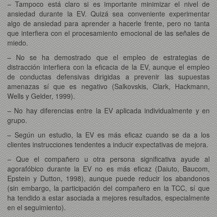
– Tampoco está claro si es importante minimizar el nivel de
ansiedad durante la EV. Quizá sea conveniente experimentar
algo de ansiedad para aprender a hacerle frente, pero no tanta
que interfiera con el procesamiento emocional de las señales de
miedo.
– No se ha demostrado que el empleo de estrategias de
distracción interfiera con la eficacia de la EV, aunque el empleo
de conductas defensivas dirigidas a prevenir las supuestas
amenazas sí que es negativo (Salkovskis, Clark, Hackmann,
Wells y Gelder, 1999).
– No hay diferencias entre la EV aplicada individualmente y en
grupo.
– Según un estudio, la EV es más eficaz cuando se da a los
clientes instrucciones tendentes a inducir expectativas de mejora.
– Que el compañero u otra persona significativa ayude al
agorafóbico durante la EV no es más eficaz (Daiuto, Baucom,
Epstein y Dutton, 1998), aunque puede reducir los abandonos
(sin embargo, la participación del compañero en la TCC, sí que
ha tendido a estar asociada a mejores resultados, especialmente
en el seguimiento).