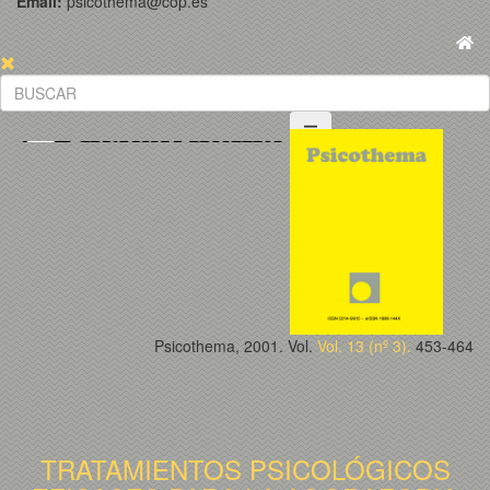
Email:
psicothema@cop.es
Psicothema, 2001. Vol.
Vol. 13 (nº 3).
453-464
TRATAMIENTOS PSICOLÓGICOS