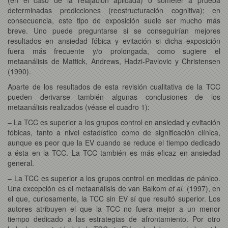
determinadas predicciones (reestructuración cognitiva); en
consecuencia, este tipo de exposición suele ser mucho más
breve. Uno puede preguntarse si se conseguirían mejores
resultados en ansiedad fóbica y evitación si dicha exposición
fuera más frecuente y/o prolongada, como sugiere el
metaanálisis de Mattick, Andrews, Hadzi-Pavlovic y Christensen
(1990).
Aparte de los resultados de esta revisión cualitativa de la TCC
pueden derivarse también algunas conclusiones de los
metaanálisis realizados (véase el cuadro 1):
– La TCC es superior a los grupos control en ansiedad y evitación
fóbicas, tanto a nivel estadístico como de significación clínica,
aunque es peor que la EV cuando se reduce el tiempo dedicado
a ésta en la TCC. La TCC también es más eficaz en ansiedad
general.
– La TCC es superior a los grupos control en medidas de pánico.
Una excepción es el metaanálisis de van Balkom
et al.
(1997), en
el que, curiosamente, la TCC sin EV sí que resultó superior. Los
autores atribuyen el que la TCC no fuera mejor a un menor
tiempo dedicado a las estrategias de afrontamiento. Por otro