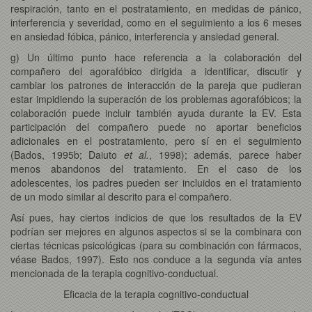
respiración, tanto en el postratamiento, en medidas de pánico,
interferencia y severidad, como en el seguimiento a los 6 meses
en ansiedad fóbica, pánico, interferencia y ansiedad general.
g) Un último punto hace referencia a la colaboración del
compañero del agorafóbico dirigida a identificar, discutir y
cambiar los patrones de interacción de la pareja que pudieran
estar impidiendo la superación de los problemas agorafóbicos; la
colaboración puede incluir también ayuda durante la EV. Esta
participación del compañero puede no aportar beneficios
adicionales en el postratamiento, pero sí en el seguimiento
(Bados, 1995b; Daiuto
et al.
, 1998); además, parece haber
menos abandonos del tratamiento. En el caso de los
adolescentes, los padres pueden ser incluidos en el tratamiento
de un modo similar al descrito para el compañero.
Así pues, hay ciertos indicios de que los resultados de la EV
podrían ser mejores en algunos aspectos si se la combinara con
ciertas técnicas psicológicas (para su combinación con fármacos,
véase Bados, 1997). Esto nos conduce a la segunda vía antes
mencionada de la terapia cognitivo-conductual.
Eficacia de la terapia cognitivo-conductual