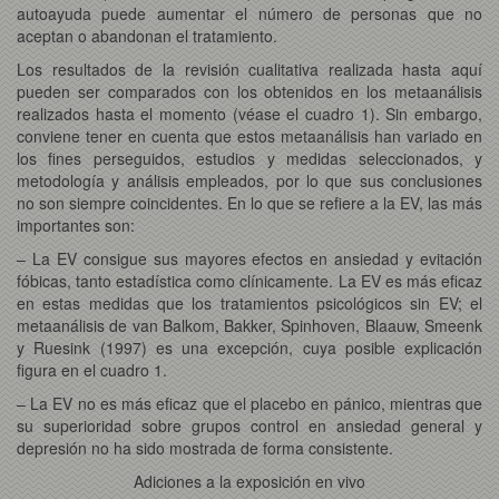
autoayuda puede aumentar el número de personas que no
aceptan o abandonan el tratamiento.
Los resultados de la revisión cualitativa realizada hasta aquí
pueden ser comparados con los obtenidos en los metaanálisis
realizados hasta el momento (véase el cuadro 1). Sin embargo,
conviene tener en cuenta que estos metaanálisis han variado en
los fines perseguidos, estudios y medidas seleccionados, y
metodología y análisis empleados, por lo que sus conclusiones
no son siempre coincidentes. En lo que se refiere a la EV, las más
importantes son:
– La EV consigue sus mayores efectos en ansiedad y evitación
fóbicas, tanto estadística como clínicamente. La EV es más eficaz
en estas medidas que los tratamientos psicológicos sin EV; el
metaanálisis de van Balkom, Bakker, Spinhoven, Blaauw, Smeenk
y Ruesink (1997) es una excepción, cuya posible explicación
figura en el cuadro 1.
– La EV no es más eficaz que el placebo en pánico, mientras que
su superioridad sobre grupos control en ansiedad general y
depresión no ha sido mostrada de forma consistente.
Adiciones a la exposición en vivo