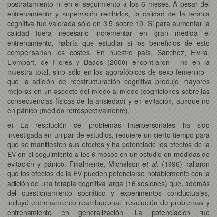
postratamiento ni en el seguimiento a los 6 meses. A pesar del
entrenamiento y supervisión recibidos, la calidad de la terapia
cognitiva fue valorada sólo en 3,5 sobre 10. Si para aumentar la
calidad fuera necesario incrementar en gran medida el
entrenamiento, habría que estudiar si los beneficios de esto
compensarían los costes. En nuestro país, Sánchez, Elvira,
Llompart, de Flores y Bados (2000) encontraron - no en la
muestra total, sino sólo en los agorafóbicos de sexo femenino -
que la adición de reestructuración cognitiva produjo mayores
mejoras en un aspecto del miedo al miedo (cogniciones sobre las
consecuencias físicas de la ansiedad) y en evitación, aunque no
en pánico (medido retrospectivamente).
e) La resolución de problemas interpersonales ha sido
investigada en un par de estudios, requiere un cierto tiempo para
que se manifiesten sus efectos y ha potenciado los efectos de la
EV en el seguimiento a los 6 meses en un estudio en medidas de
evitación y pánico. Finalmente, Michelson
et al.
(1996) hallaron
que los efectos de la EV pueden potenciarse notablemente con la
adición de una terapia cognitiva larga (16 sesiones) que, además
del cuestionamiento socrático y experimentos conductuales,
incluyó entrenamiento reatribucional, resolución de problemas y
entrenamiento en generalización. La potenciación fue