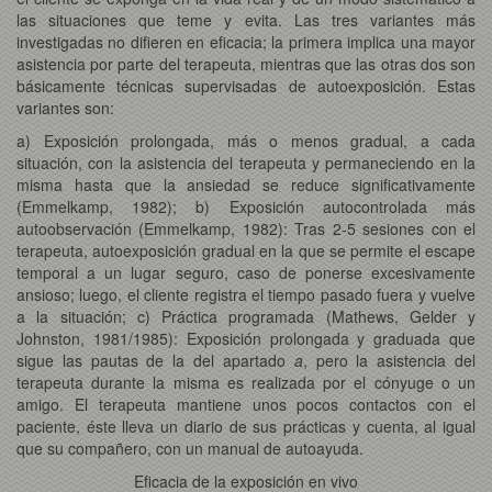
las situaciones que teme y evita. Las tres variantes más
investigadas no difieren en eficacia; la primera implica una mayor
asistencia por parte del terapeuta, mientras que las otras dos son
básicamente técnicas supervisadas de autoexposición. Estas
variantes son:
a) Exposición prolongada, más o menos gradual, a cada
situación, con la asistencia del terapeuta y permaneciendo en la
misma hasta que la ansiedad se reduce significativamente
(Emmelkamp, 1982); b) Exposición autocontrolada más
autoobservación (Emmelkamp, 1982): Tras 2-5 sesiones con el
terapeuta, autoexposición gradual en la que se permite el escape
temporal a un lugar seguro, caso de ponerse excesivamente
ansioso; luego, el cliente registra el tiempo pasado fuera y vuelve
a la situación; c) Práctica programada (Mathews, Gelder y
Johnston, 1981/1985): Exposición prolongada y graduada que
sigue las pautas de la del apartado
a
, pero la asistencia del
terapeuta durante la misma es realizada por el cónyuge o un
amigo. El terapeuta mantiene unos pocos contactos con el
paciente, éste lleva un diario de sus prácticas y cuenta, al igual
que su compañero, con un manual de autoayuda.
Eficacia de la exposición en vivo