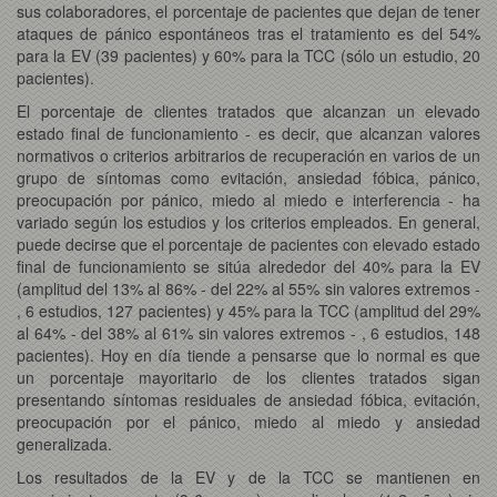
sus colaboradores, el porcentaje de pacientes que dejan de tener
ataques de pánico espontáneos tras el tratamiento es del 54%
para la EV (39 pacientes) y 60% para la TCC (sólo un estudio, 20
pacientes).
El porcentaje de clientes tratados que alcanzan un elevado
estado final de funcionamiento - es decir, que alcanzan valores
normativos o criterios arbitrarios de recuperación en varios de un
grupo de síntomas como evitación, ansiedad fóbica, pánico,
preocupación por pánico, miedo al miedo e interferencia - ha
variado según los estudios y los criterios empleados. En general,
puede decirse que el porcentaje de pacientes con elevado estado
final de funcionamiento se sitúa alrededor del 40% para la EV
(amplitud del 13% al 86% - del 22% al 55% sin valores extremos -
, 6 estudios, 127 pacientes) y 45% para la TCC (amplitud del 29%
al 64% - del 38% al 61% sin valores extremos - , 6 estudios, 148
pacientes). Hoy en día tiende a pensarse que lo normal es que
un porcentaje mayoritario de los clientes tratados sigan
presentando síntomas residuales de ansiedad fóbica, evitación,
preocupación por el pánico, miedo al miedo y ansiedad
generalizada.
Los resultados de la EV y de la TCC se mantienen en