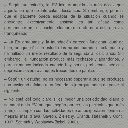
– Según un estudio, la EV ininterrumpida es más eficaz que
aquella en que se intercalan descansos. Sin embargo, permitir
que el paciente pueda escapar de la situación cuando se
encuentra excesivamente ansioso es tan eficaz como
permanecer en la situación, siempre que retorne a ésta una vez
tranquilizado.
– La EV graduada y la inundación parecen funcionar igual de
bien, aunque sólo un estudio las ha comparado directamente y
ha hallado un mejor resultado de la segunda a los 5 años. Sin
embargo, la inundación produce más rechazos y abandonos, y
parece menos indicada cuando hay serios problemas médicos,
depresión severa o ataques frecuentes de pánico.
– Según un estudio, no es necesario esperar a que se produzca
una ansiedad mínima a un ítem de la jerarquía antes de pasar al
siguiente.
– No está del todo claro si es mejor una periodicidad diaria o
semanal de la EV, aunque, según parece, los pacientes que más
y mejor cumplen con las actividades de autoexposición tienden a
mejorar más (Fava, Savron, Zielezny, Grandi, Rafanelli y Conti,
1997; Schmidt y Woolaway-Bickel, 2000).