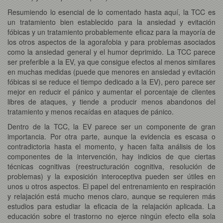
Resumiendo lo esencial de lo comentado hasta aquí, la TCC es
un tratamiento bien establecido para la ansiedad y evitación
fóbicas y un tratamiento probablemente eficaz para la mayoría de
los otros aspectos de la agorafobia y para problemas asociados
como la ansiedad general y el humor deprimido. La TCC parece
ser preferible a la EV, ya que consigue efectos al menos similares
en muchas medidas (puede que menores en ansiedad y evitación
fóbicas si se reduce el tiempo dedicado a la EV), pero parece ser
mejor en reducir el pánico y aumentar el porcentaje de clientes
libres de ataques, y tiende a producir menos abandonos del
tratamiento y menos recaídas en ataques de pánico.
Dentro de la TCC, la EV parece ser un componente de gran
importancia. Por otra parte, aunque la evidencia es escasa o
contradictoria hasta el momento, y hacen falta análisis de los
componentes de la intervención, hay indicios de que ciertas
técnicas cognitivas (reestructuración cognitiva, resolución de
problemas) y la exposición interoceptiva pueden ser útiles en
unos u otros aspectos. El papel del entrenamiento en respiración
y relajación está mucho menos claro, aunque se requieren más
estudios para estudiar la eficacia de la relajación aplicada. La
educación sobre el trastorno no ejerce ningún efecto ella sola