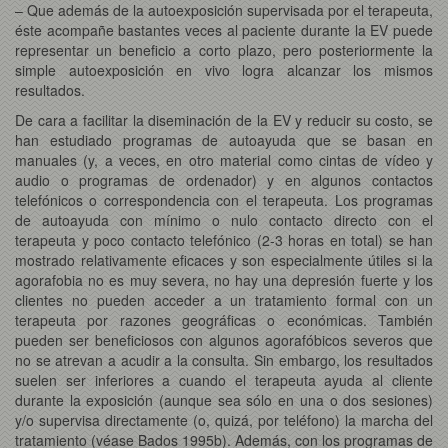
– Que además de la autoexposición supervisada por el terapeuta,
éste acompañe bastantes veces al paciente durante la EV puede
representar un beneficio a corto plazo, pero posteriormente la
simple autoexposición en vivo logra alcanzar los mismos
resultados.
De cara a facilitar la diseminación de la EV y reducir su costo, se
han estudiado programas de autoayuda que se basan en
manuales (y, a veces, en otro material como cintas de vídeo y
audio o programas de ordenador) y en algunos contactos
telefónicos o correspondencia con el terapeuta. Los programas
de autoayuda con mínimo o nulo contacto directo con el
terapeuta y poco contacto telefónico (2-3 horas en total) se han
mostrado relativamente eficaces y son especialmente útiles si la
agorafobia no es muy severa, no hay una depresión fuerte y los
clientes no pueden acceder a un tratamiento formal con un
terapeuta por razones geográficas o económicas. También
pueden ser beneficiosos con algunos agorafóbicos severos que
no se atrevan a acudir a la consulta. Sin embargo, los resultados
suelen ser inferiores a cuando el terapeuta ayuda al cliente
durante la exposición (aunque sea sólo en una o dos sesiones)
y/o supervisa directamente (o, quizá, por teléfono) la marcha del
tratamiento (véase Bados 1995b). Además, con los programas de