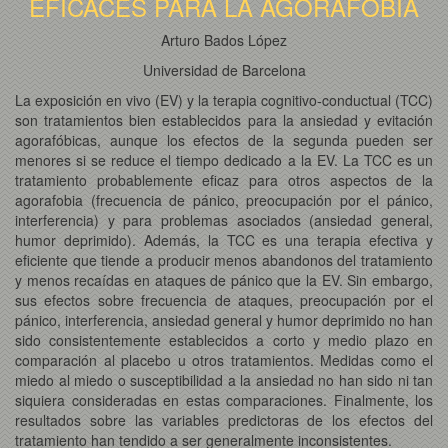
EFICACES PARA LA AGORAFOBIA
Arturo Bados López
Universidad de Barcelona
La exposición en vivo (EV) y la terapia cognitivo-conductual (TCC)
son tratamientos bien establecidos para la ansiedad y evitación
agorafóbicas, aunque los efectos de la segunda pueden ser
menores si se reduce el tiempo dedicado a la EV. La TCC es un
tratamiento probablemente eficaz para otros aspectos de la
agorafobia (frecuencia de pánico, preocupación por el pánico,
interferencia) y para problemas asociados (ansiedad general,
humor deprimido). Además, la TCC es una terapia efectiva y
eficiente que tiende a producir menos abandonos del tratamiento
y menos recaídas en ataques de pánico que la EV. Sin embargo,
sus efectos sobre frecuencia de ataques, preocupación por el
pánico, interferencia, ansiedad general y humor deprimido no han
sido consistentemente establecidos a corto y medio plazo en
comparación al placebo u otros tratamientos. Medidas como el
miedo al miedo o susceptibilidad a la ansiedad no han sido ni tan
siquiera consideradas en estas comparaciones. Finalmente, los
resultados sobre las variables predictoras de los efectos del
tratamiento han tendido a ser generalmente inconsistentes.