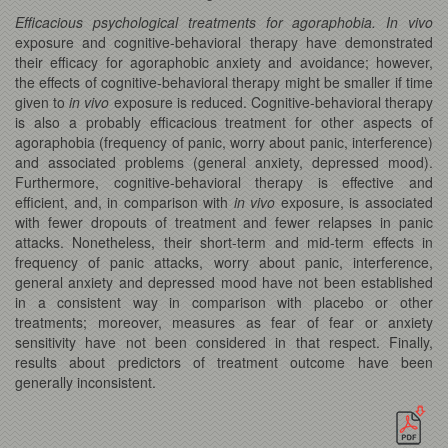
Efficacious psychological treatments for agoraphobia.
In vivo
exposure and cognitive-behavioral therapy have demonstrated
their efficacy for agoraphobic anxiety and avoidance; however,
the effects of cognitive-behavioral therapy might be smaller if time
given to
in vivo
exposure is reduced. Cognitive-behavioral therapy
is also a probably efficacious treatment for other aspects of
agoraphobia (frequency of panic, worry about panic, interference)
and associated problems (general anxiety, depressed mood).
Furthermore, cognitive-behavioral therapy is effective and
efficient, and, in comparison with
in vivo
exposure, is associated
with fewer dropouts of treatment and fewer relapses in panic
attacks. Nonetheless, their short-term and mid-term effects in
frequency of panic attacks, worry about panic, interference,
general anxiety and depressed mood have not been established
in a consistent way in comparison with placebo or other
treatments; moreover, measures as fear of fear or anxiety
sensitivity have not been considered in that respect. Finally,
results about predictors of treatment outcome have been
generally inconsistent.