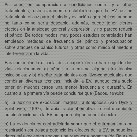
Así pues, en comparación a condiciones control y a otros
tratamientos, está claramente establecido que la EV es un
tratamiento eficaz para el miedo y evitación agorafóbicos, aunque
no tanto como sería deseable; además, puede tener ciertos
efectos en la ansiedad general y depresión, y no parece reducir
el pánico. De todos modos, muy pocos estudios controlados han
empleado medidas de frecuencia del pánico y preocupación
sobre ataques de pánico futuros, y otras como miedo al miedo e
interferencia en la vida.
Para potenciar la eficacia de la exposición se han seguido dos
vías relacionadas: a) añadir a la misma alguna otra técnica
psicológica; y b) diseñar tratamientos cognitivo-conductuales que
combinan diversas técnicas, incluida la EV, aunque ésta suele
tener en muchos casos una menor frecuencia o duración. En
cuanto a la primera vía puede concluirse que (Bados, 1995b):
a) La adición de exposición imaginal, autohipnosis (van Dyck y
Spinhoven, 1997), terapia racional-emotiva o entrenamiento
autoinstruccional a la EV no aporta ningún beneficio extra.
b) La evidencia es contradictoria sobre que el entrenamiento en
respiración controlada potencie los efectos de la EV, aunque los
datos más recientes apoyan una respuesta negativa (de Beurs
et