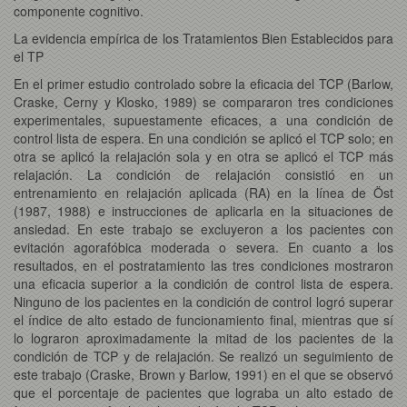
componente cognitivo.
La evidencia empírica de los Tratamientos Bien Establecidos para
el TP
En el primer estudio controlado sobre la eficacia del TCP (Barlow,
Craske, Cerny y Klosko, 1989) se compararon tres condiciones
experimentales, supuestamente eficaces, a una condición de
control lista de espera. En una condición se aplicó el TCP solo; en
otra se aplicó la relajación sola y en otra se aplicó el TCP más
relajación. La condición de relajación consistió en un
entrenamiento en relajación aplicada (RA) en la línea de Öst
(1987, 1988) e instrucciones de aplicarla en la situaciones de
ansiedad. En este trabajo se excluyeron a los pacientes con
evitación agorafóbica moderada o severa. En cuanto a los
resultados, en el postratamiento las tres condiciones mostraron
una eficacia superior a la condición de control lista de espera.
Ninguno de los pacientes en la condición de control logró superar
el índice de alto estado de funcionamiento final, mientras que sí
lo lograron aproximadamente la mitad de los pacientes de la
condición de TCP y de relajación. Se realizó un seguimiento de
este trabajo (Craske, Brown y Barlow, 1991) en el que se observó
que el porcentaje de pacientes que lograba un alto estado de