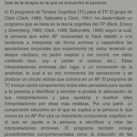
fase de la terapia en la que se encuentre el paciente.
b) El programa de Terapia Cognitiva (TC) para el TP. El grupo de
Clark (Clark, 1989; Salkoskis y Clark, 1991) ha desarrollado un
programa que se basa en la teoría cognitiva del TP (Beck, Emery
y Greenberg, 1985; Clark, 1986; Salkovskis, 1988) según la cual,
la persona que sufre AP recurrentes lo hace debido a una
tendencia a interpretar de forma errónea y catastrófica las
sensaciones corporales que experimenta (ej. estoy teniendo un
ataque cardíaco, no podré respirar y me moriré, me estoy
volviendo loco, voy a perder el control, etc.). Estas
interpretaciones erróneas dan lugar a un incremento de la
ansiedad, lo cual a su vez incrementa las sensaciones y se
produce un círculo vicioso que culmina en un AP. El programa de
TC incluye varios componentes todos ellos pensados para ayudar
a la persona a identificar y someter a prueba la adecuación de
sus interpretaciones y para ayudarla a sustituir tales
interpretaciones por otras más realistas. Por una parte, un
componente educativo en el que se explica a la persona lo que
ocurre en un AP. Por otra un importante componente cognitivo en
el que se ayuda a la persona a identificar y retar las
interpretaciones erróneas. El programa también incluye
procedimientos comportamentales como la inducción de las