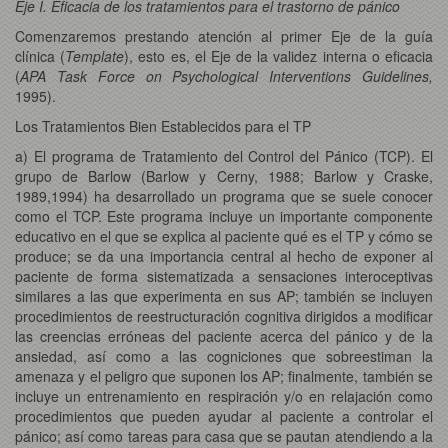
Eje I. Eficacia de los tratamientos para el trastorno de pánico
Comenzaremos prestando atención al primer Eje de la guía
clínica (
Template
), esto es, el Eje de la validez interna o eficacia
(
APA Task Force on Psychological Interventions Guidelines,
1995).
Los Tratamientos Bien Establecidos para el TP
a) El programa de Tratamiento del Control del Pánico (TCP). El
grupo de Barlow (Barlow y Cerny, 1988; Barlow y Craske,
1989,1994) ha desarrollado un programa que se suele conocer
como el TCP. Este programa incluye un importante componente
educativo en el que se explica al paciente qué es el TP y cómo se
produce; se da una importancia central al hecho de exponer al
paciente de forma sistematizada a sensaciones interoceptivas
similares a las que experimenta en sus AP; también se incluyen
procedimientos de reestructuración cognitiva dirigidos a modificar
las creencias erróneas del paciente acerca del pánico y de la
ansiedad, así como a las cogniciones que sobreestiman la
amenaza y el peligro que suponen los AP; finalmente, también se
incluye un entrenamiento en respiración y/o en relajación como
procedimientos que pueden ayudar al paciente a controlar el
pánico; así como tareas para casa que se pautan atendiendo a la