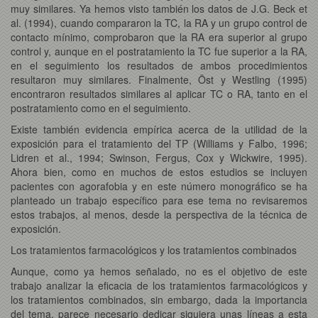
muy similares. Ya hemos visto también los datos de J.G. Beck et
al. (1994), cuando compararon la TC, la RA y un grupo control de
contacto mínimo, comprobaron que la RA era superior al grupo
control y, aunque en el postratamiento la TC fue superior a la RA,
en el seguimiento los resultados de ambos procedimientos
resultaron muy similares. Finalmente, Öst y Westling (1995)
encontraron resultados similares al aplicar TC o RA, tanto en el
postratamiento como en el seguimiento.
Existe también evidencia empírica acerca de la utilidad de la
exposición para el tratamiento del TP (Williams y Falbo, 1996;
Lidren et al., 1994; Swinson, Fergus, Cox y Wickwire, 1995).
Ahora bien, como en muchos de estos estudios se incluyen
pacientes con agorafobia y en este número monográfico se ha
planteado un trabajo específico para ese tema no revisaremos
estos trabajos, al menos, desde la perspectiva de la técnica de
exposición.
Los tratamientos farmacológicos y los tratamientos combinados
Aunque, como ya hemos señalado, no es el objetivo de este
trabajo analizar la eficacia de los tratamientos farmacológicos y
los tratamientos combinados, sin embargo, dada la importancia
del tema, parece necesario dedicar siquiera unas líneas a esta