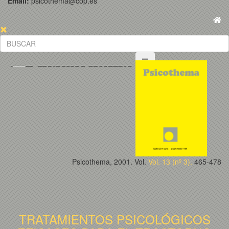
Email:
psicothema@cop.es
Psicothema, 2001. Vol.
Vol. 13 (nº 3).
465-478
TRATAMIENTOS PSICOLÓGICOS