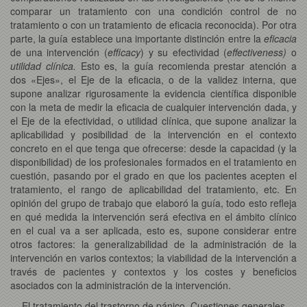
comparar un tratamiento con una condición control de no
tratamiento o con un tratamiento de eficacia reconocida). Por otra
parte, la guía establece una importante distinción entre la
eficacia
de una intervención (
efficacy
) y su efectividad
(
effectiveness)
o
utilidad clínica.
Esto es, la guía recomienda prestar atención a
dos «Ejes», el Eje de la eficacia, o de la validez interna, que
supone analizar rigurosamente la evidencia científica disponible
con la meta de medir la eficacia de cualquier intervención dada, y
el Eje de la efectividad, o utilidad clínica, que supone analizar la
aplicabilidad y posibilidad de la intervención en el contexto
concreto en el que tenga que ofrecerse: desde la capacidad (y la
disponibilidad) de los profesionales formados en el tratamiento en
cuestión, pasando por el grado en que los pacientes acepten el
tratamiento, el rango de aplicabilidad del tratamiento, etc. En
opinión del grupo de trabajo que elaboró la guía, todo esto refleja
en qué medida la intervención será efectiva en el ámbito clínico
en el cual va a ser aplicada, esto es, supone considerar entre
otros factores: la generalizabilidad de la administración de la
intervención en varios contextos; la viabilidad de la intervención a
través de pacientes y contextos y los costes y beneficios
asociados con la administración de la intervención.
El tratamiento del trastorno de pánico. Cuestiones generales