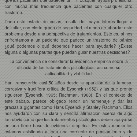
con mucha más frecuencia que pacientes con cualquier otro
trastorno.
Dado este estado de cosas, resulta del mayor interés llegar a
delimitar, con cierto grado de seguridad, el modo de abordar este
problema desde una perspectiva de tratamientos. Esto es, si nos
enfrentamos a un paciente que padece un trastorno de pánico
¿qué podemos o qué debemos hacer para ayudarle? ¿Existe
alguna o algunas pautas que puedan guiar nuestras decisiones?
La conveniencia de considerar la evidencia empírica sobre la
eficacia de los tratamientos psicológicos, así como su
aplicabilidad y viabilidad
Han transcurrido casi 50 años desde la aparición de la famosa,
corrosiva y fructífera crítica de Eysenck (1952) y las que pronto
siguieron (Eysenck, 1965; Rachman, 1963). En el contexto de
este trabajo, parece obligado rendir un homenaje y dar las
gracias a gigantes como Hans Eysenck y Stanley Rachman. Ellos
nos ayudaron con su clara y sencilla afirmación acerca de algo
tan obvio como que los tratamientos psicológicos deben apoyarse
en una firme base de evidencia empírica. En estos momentos
estamos asistiendo a toda una corriente de pensamiento y de