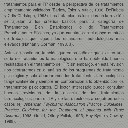
tratamientos para el TP desde la perspectiva de los tratamientos
empíricamente validados (Barlow, Esler y Vitale, 1998; DeRubeis
y Crits-Christoph, 1998). Los tratamientos incluidos en la revisión
se ajustan a los criterios básicos para la categoría de
Tratamientos Bien Establecidos o de Tratamientos
Probablemente Eficaces, ya que cuentan con el apoyo empírico
de trabajos que siguen los estándares metodológicos más
elevados (Nathan y Gorman, 1998, a).
Antes de continuar, también queremos señalar que existen una
serie de tratamientos farmacológicos que han obtenido buenos
resultados en el tratamiento del TP; sin embargo, en esta revisión
nos centraremos en el análisis de los programas de tratamiento
psicológico y sólo abordaremos los tratamientos farmacológicos
tangencialmente y siempre en comparación a lo obtenido con los
tratamientos psicológicos. El lector interesado puede consultar
buenas revisiones de la eficacia de los tratamientos
farmacológicos para el TP y de las directrices a seguir en estos
casos (ej.
American Psychiatric Association Practice Guidelines.
Practice Guideline for the Treatment of patients with Panic
Disorder
, 1998; Gould, Otto y Pollak, 1995; Roy-Byrne y Cowley,
1998).