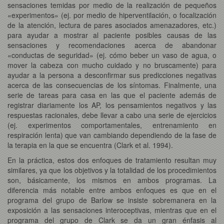
sensaciones temidas por medio de la realización de pequeños
«experimentos» (ej. por medio de hiperventilación, o focalización
de la atención, lectura de pares asociados amenazadores, etc.)
para ayudar a mostrar al paciente posibles causas de las
sensaciones y recomendaciones acerca de abandonar
«conductas de seguridad» (ej. cómo beber un vaso de agua, o
mover la cabeza con mucho cuidado y no bruscamente) para
ayudar a la persona a desconfirmar sus predicciones negativas
acerca de las consecuencias de los síntomas. Finalmente, una
serie de tareas para casa en las que el paciente además de
registrar diariamente los AP, los pensamientos negativos y las
respuestas racionales, debe llevar a cabo una serie de ejercicios
(ej. experimentos comportamentales, entrenamiento en
respiración lenta) que van cambiando dependiendo de la fase de
la terapia en la que se encuentra (Clark et al. 1994).
En la práctica, estos dos enfoques de tratamiento resultan muy
similares, ya que los objetivos y la totalidad de los procedimientos
son, básicamente, los mismos en ambos programas. La
diferencia más notable entre ambos enfoques es que en el
programa del grupo de Barlow se insiste sobremanera en la
exposición a las sensaciones interoceptivas, mientras que en el
programa del grupo de Clark se da un gran énfasis al