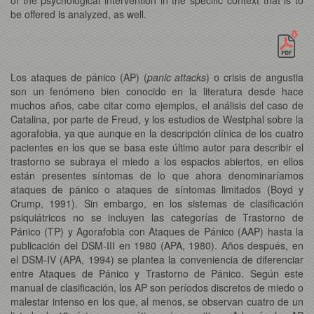
be offered is analyzed, as well.
Los ataques de pánico (AP) (
panic attacks
) o crisis de angustia
son un fenómeno bien conocido en la literatura desde hace
muchos años, cabe citar como ejemplos, el análisis del caso de
Catalina, por parte de Freud, y los estudios de Westphal sobre la
agorafobia, ya que aunque en la descripción clínica de los cuatro
pacientes en los que se basa este último autor para describir el
trastorno se subraya el miedo a los espacios abiertos, en ellos
están presentes síntomas de lo que ahora denominaríamos
ataques de pánico o ataques de síntomas limitados (Boyd y
Crump, 1991). Sin embargo, en los sistemas de clasificación
psiquiátricos no se incluyen las categorías de Trastorno de
Pánico (TP) y Agorafobia con Ataques de Pánico (AAP) hasta la
publicación del DSM-III en 1980 (APA, 1980). Años después, en
el DSM-IV (APA, 1994) se plantea la conveniencia de diferenciar
entre Ataques de Pánico y Trastorno de Pánico. Según este
manual de clasificación, los AP son períodos discretos de miedo o
malestar intenso en los que, al menos, se observan cuatro de un