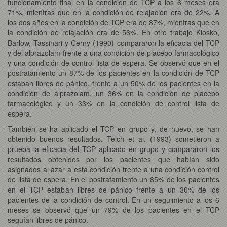
funcionamiento final en la condición de TCP a los 6 meses era
71%, mientras que en la condición de relajación era de 22%. A
los dos años en la condición de TCP era de 87%, mientras que en
la condición de relajación era de 56%. En otro trabajo Klosko,
Barlow, Tassinari y Cerny (1990) compararon la eficacia del TCP
y del alprazolam frente a una condición de placebo farmacológico
y una condición de control lista de espera. Se observó que en el
postratamiento un 87% de los pacientes en la condición de TCP
estaban libres de pánico, frente a un 50% de los pacientes en la
condición de alprazolam, un 36% en la condición de placebo
farmacológico y un 33% en la condición de control lista de
espera.
También se ha aplicado el TCP en grupo y, de nuevo, se han
obtenido buenos resultados. Telch et al. (1993) sometieron a
prueba la eficacia del TCP aplicado en grupo y compararon los
resultados obtenidos por los pacientes que habían sido
asignados al azar a esta condición frente a una condición control
de lista de espera. En el postratamiento un 85% de los pacientes
en el TCP estaban libres de pánico frente a un 30% de los
pacientes de la condición de control. En un seguimiento a los 6
meses se observó que un 79% de los pacientes en el TCP
seguían libres de pánico.