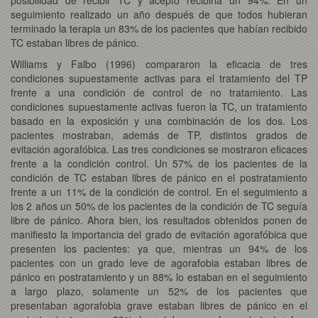
seguimiento realizado un año después de que todos hubieran
terminado la terapia un 83% de los pacientes que habían recibido
TC estaban libres de pánico.
Williams y Falbo (1996) compararon la eficacia de tres
condiciones supuestamente activas para el tratamiento del TP
frente a una condición de control de no tratamiento. Las
condiciones supuestamente activas fueron la TC, un tratamiento
basado en la exposición y una combinación de los dos. Los
pacientes mostraban, además de TP, distintos grados de
evitación agorafóbica. Las tres condiciones se mostraron eficaces
frente a la condición control. Un 57% de los pacientes de la
condición de TC estaban libres de pánico en el postratamiento
frente a un 11% de la condición de control. En el seguimiento a
los 2 años un 50% de los pacientes de la condición de TC seguía
libre de pánico. Ahora bien, los resultados obtenidos ponen de
manifiesto la importancia del grado de evitación agorafóbica que
presenten los pacientes: ya que, mientras un 94% de los
pacientes con un grado leve de agorafobia estaban libres de
pánico en postratamiento y un 88% lo estaban en el seguimiento
a largo plazo, solamente un 52% de los pacientes que
presentaban agorafobia grave estaban libres de pánico en el