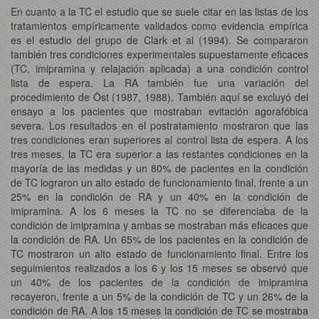
En cuanto a la TC el estudio que se suele citar en las listas de los
tratamientos empíricamente validados como evidencia empírica
es el estudio del grupo de Clark et al (1994). Se compararon
también tres condiciones experimentales supuestamente eficaces
(TC, imipramina y relajación aplicada) a una condición control
lista de espera. La RA también fue una variación del
procedimiento de Öst (1987, 1988). También aquí se excluyó del
ensayo a los pacientes que mostraban evitación agorafóbica
severa. Los resultados en el postratamiento mostraron que las
tres condiciones eran superiores al control lista de espera. A los
tres meses, la TC era superior a las restantes condiciones en la
mayoría de las medidas y un 80% de pacientes en la condición
de TC lograron un alto estado de funcionamiento final, frente a un
25% en la condición de RA y un 40% en la condición de
imipramina. A los 6 meses la TC no se diferenciaba de la
condición de imipramina y ambas se mostraban más eficaces que
la condición de RA. Un 65% de los pacientes en la condición de
TC mostraron un alto estado de funcionamiento final. Entre los
seguimientos realizados a los 6 y los 15 meses se observó que
un 40% de los pacientes de la condición de imipramina
recayeron, frente a un 5% de la condición de TC y un 26% de la
condición de RA. A los 15 meses la condición de TC se mostraba