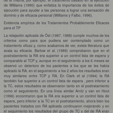
de Williams (1990) que enfatiza la importancia de los éxitos de
ejecución para ayudar a las personas a lograr una sensación de
dominio y de eficacia personal (Williams y Falbo, 1996).
Evidencia empírica de los Tratamientos Probablemente Eficaces
para el TP
La relajación aplicada de Öst (1987, 1988) cumple muchos de los
criterios como para que pudiera ser contemplado como un
tratamiento eficaz y, como acabamos de ver, existe literatura que
avala su eficacia. Barlow et al. (1989) comprobaron que en el
postratamiento la RA era superior a un control lista de espera y
comparable al TCP y, aunque en el seguimiento a los 6 meses se
observó un deterioro de los pacientes a los que se les había
aplicado la RA, en el seguimiento a los 2 años los resultados eran
muy similares entre TCP y RA. En Clark et al (1994) la RA
también fue superior a un control lista de espera , pero inferior a
la TC, estos resultados se observaron tanto en el postratamiento
como el seguimiento. En una línea similar Arntz y van en Hout
(1996) encontraron que la RA era superior a un control lista de
espera, pero inferior a la TC en el postratamiento, ahora bien los
pacientes tratados con RA aplicada continuaron mejorando y en
el seguimiento los resultados del grupo de TC y del de RA eran