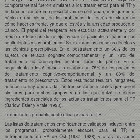
comportamental fueron similares a los tratamientos para el TP y
en la condición de «no prescriptivo» se centraban, más que en el
pánico en sí mismo, en los problemas del estrés de vida y en
cómo hacerles frente, ya que el estrés y la ansiedad producen el
pánico. El papel del terapeuta era escuchar activamente y por
medio de técnicas de reflejo ayudar al paciente a manejar sus
sentimientos y sus problemas. Se excluían los consejos directos y
las técnicas prescriptivas. En el postratamiento un 66% de los
sujetos de terapia cognitivo-comportamental y un 78% del
tratamiento no prescriptivo estaban libres de pánico. En el
seguimiento a los 6 meses lo estaban un 75% de los pacientes
del tratamiento cognitivo-comportamental y un 68% del
tratamiento no prescriptivo. Estos resultados resultan intrigantes,
aunque no hay que olvidar las tres sesiones iniciales que fueron
similares para ambos grupos y en las que quizá se dieron
ingredientes esenciales de los actuales tratamientos para el TP
(Barlow, Esler y Vitale, 1998).
Tratamientos probablemente eficaces para el TP
Las listas de tratamientos empíricamente validados incluyen entre
los programas, probablemente eficaces para el TP, el
entrenamiento en RA de Öst (1987, 1988) y otras revisiones