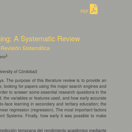
PDF
ning: A Systematic Review
Revisión Sistemática
3
ero
iversity of Córdoba3
s. The purpose of this literature review is to provide an
e, looking for papers using the major search engines and
rder to answer some essential research questions in the
, the variables or features used, and how early accurate
o-face learning in secondary and tertiary education; the
near regression (regression). The most important factors
nt Systems. Finally, how early it was possible to make
redicción temprana del rendimiento académico mediante