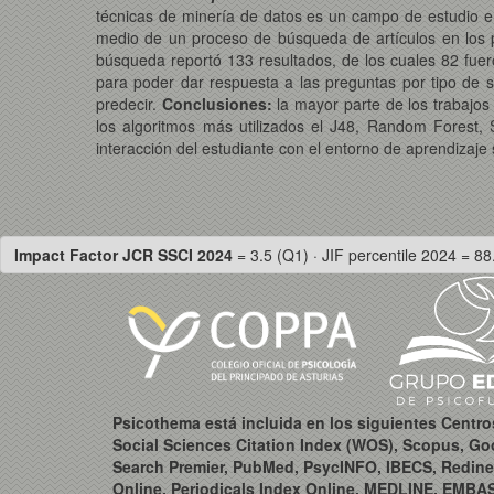
técnicas de minería de datos es un campo de estudio em
medio de un proceso de búsqueda de artículos en los p
búsqueda reportó 133 resultados, de los cuales 82 fue
para poder dar respuesta a las preguntas por tipo de 
predecir.
Conclusiones:
la mayor parte de los trabajos
los algoritmos más utilizados el J48, Random Forest, SV
interacción del estudiante con el entorno de aprendizaje 
Impact Factor JCR SSCI 2024
= 3.5 (Q1) · JIF percentile 2024 = 88
Psicothema está incluida en los siguientes Centr
Social Sciences Citation Index (WOS), Scopus, Go
Search Premier, PubMed, PsycINFO, IBECS, Redine
Online, Periodicals Index Online, MEDLINE, EMBA