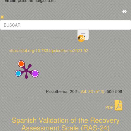
Email:
psicothema@cop.es
https://doi.org/10.7334/psicothema2021.52
Psicothema, 2021.
Vol. 33 (nº 3).
500-508
PDF
Spanish Validation of the Recovery
Assessment Scale (RAS-24)