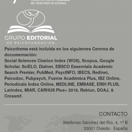
Psicothema está incluida en los siguientes Centros de
documentación:
Social Sciences Citation Index (WOS), Scopus, Google
Scholar, SciELO, Dialnet, EBSCO Essentials Academic
Search Premier, PubMed, PsycINFO, IBECS, Redinet,
Psicodoc, Pubpsych, Fuente Académica Plus, IBZ Online,
Periodicals Index Online, MEDLINE, EMBASE, ERIH PLUS,
Latindex, MIAR, CARHUS Plus+ 2018, Rebiun, DOAJ, &
Crossref.
CONTACTO
Ildelfonso Sánchez del Río, 4, 1º B
33001 Oviedo · España