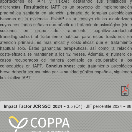
aportaciones de IAPT y PsicAP, detallando sus similitudes y
diferencias.
Resultados:
IAPT es un proyecto de implementació
pragmática sanitaria en atención primaria de terapias psicológicas
basadas en la evidencia. PsicAP es un ensayo clínico aleatorizado
cuyos resultados señalan que añadir un tratamiento psicológico (siete
sesiones en grupo de tratamiento cognitivo-conductual
transdiagnóstico) al tratamiento habitual para estos trastornos en
atención primaria, es más eficaz y costo-eficaz que el tratamiento
habitual solo. Estas ganancias terapéuticas, así como la relación
coste-eficacia se mantienen a los 12 meses. Además, el número de
casos recuperados de manera confiable es equiparable a los
conseguidos en IAPT.
Conclusiones:
este tratamiento psicológic
breve debería ser asumido por la sanidad pública española, siguiendo
la iniciativa IAPT.
Impact Factor JCR SSCI 2024
= 3.5 (Q1) · JIF percentile 2024 = 88